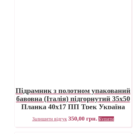
Підрамник з полотном упакований
бавовна (Італія) підгорнутий 35х50
Планка 40х17 ПП Трек Україна
350,00
грн.
Залишити відгук
Купити