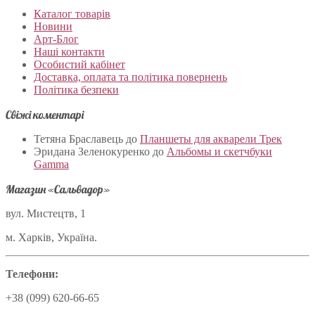
Каталог товарів
Новини
Арт-Блог
Наші контакти
Особистий кабінет
Доставка, оплата та політика повернень
Політика безпеки
Свіжі коментарі
Тетяна Браславець
до
Планшеты для акварели Трек
Эридана Зеленокуренко
до
Альбомы и скетчбуки
Gamma
Магазин «Сальвадор»
вул. Мистецтв, 1
м. Харків, Україна.
Телефони:
+38 (099) 620-66-65