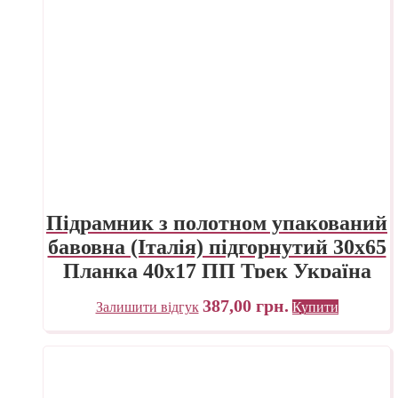
Підрамник з полотном упакований
бавовна (Італія) підгорнутий 30х65
Планка 40х17 ПП Трек Україна
387,00
грн.
Залишити відгук
Купити