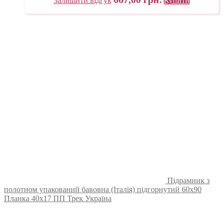
Залишити відгук
Купити
Підрамник з
полотном упакований бавовна (Італія) підгорнутий 60х90
Планка 40х17 ПП Трек Україна