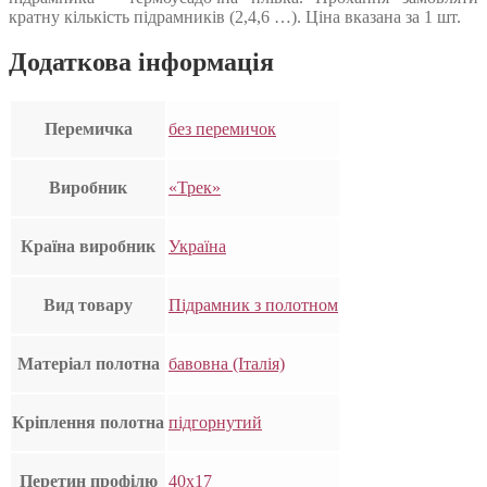
кратну кількість підрамників (2,4,6 …). Ціна вказана за 1 шт.
Додаткова інформація
Перемичка
без перемичок
Виробник
«Трек»
Країна виробник
Україна
Вид товару
Підрамник з полотном
Матеріал полотна
бавовна (Італія)
Кріплення полотна
підгорнутий
Перетин профілю
40х17