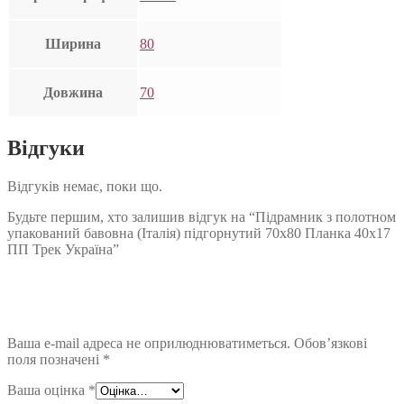
Ширина
80
Довжина
70
Відгуки
Відгуків немає, поки що.
Будьте першим, хто залишив відгук на “Підрамник з полотном
упакований бавовна (Італія) підгорнутий 70х80 Планка 40х17
ПП Трек Україна”
Ваша e-mail адреса не оприлюднюватиметься.
Обов’язкові
поля позначені
*
Ваша оцінка
*