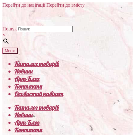
Перейти до навігації
Перейти до вмісту
Пошук
×
Меню
Каталог товарів
Новини
Арт-Блог
Контакти
Особистий кабінет
Каталог товарів
Новини
Арт-Блог
Контакти