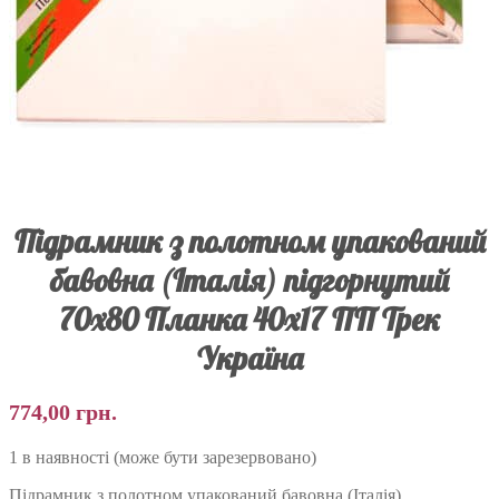
Підрамник з полотном упакований
бавовна (Італія) підгорнутий
70х80 Планка 40х17 ПП Трек
Україна
774,00
грн.
1 в наявності (може бути зарезервовано)
Підрамник з полотном упакований бавовна (Італія)