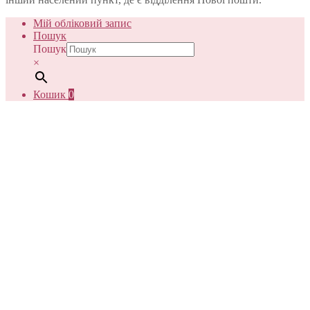
Мій обліковий запис
Пошук
Пошук
×
Кошик
0