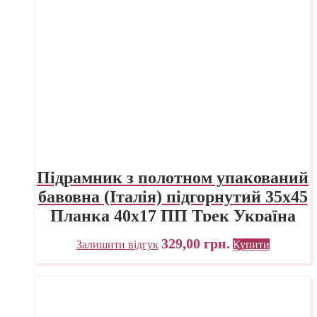
Підрамник з полотном упакований
бавовна (Італія) підгорнутий 35х45
Планка 40х17 ПП Трек Україна
329,00
грн.
Залишити відгук
Купити