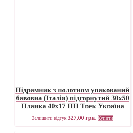
Підрамник з полотном упакований
бавовна (Італія) підгорнутий 30х50
Планка 40х17 ПП Трек Україна
327,00
грн.
Залишити відгук
Купити