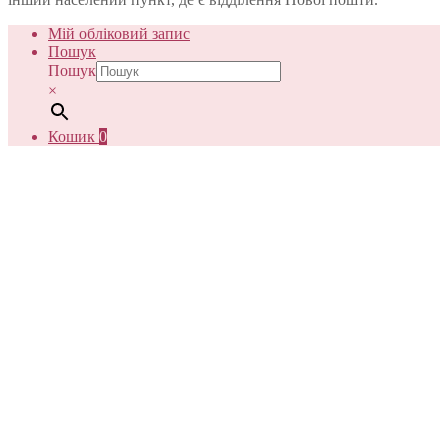
Мій обліковий запис
Пошук
Пошук
×
Кошик
0