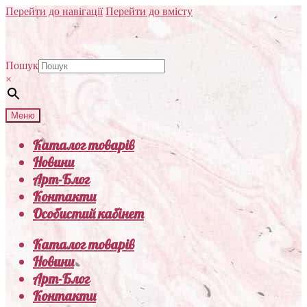
Перейти до навігації
Перейти до вмісту
Пошук
×
Меню
Каталог товарів
Новини
Арт-Блог
Контакти
Особистий кабінет
Каталог товарів
Новини
Арт-Блог
Контакти