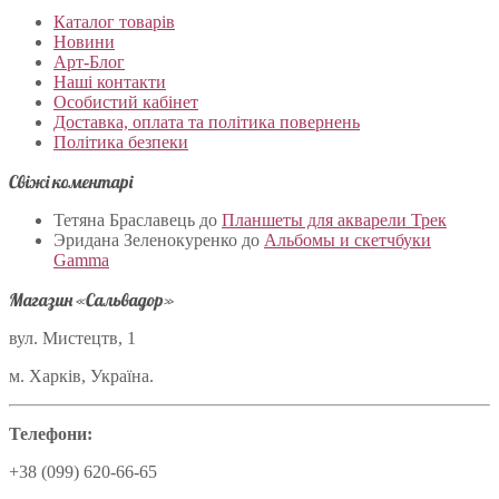
Каталог товарів
Новини
Арт-Блог
Наші контакти
Особистий кабінет
Доставка, оплата та політика повернень
Політика безпеки
Свіжі коментарі
Тетяна Браславець
до
Планшеты для акварели Трек
Эридана Зеленокуренко
до
Альбомы и скетчбуки
Gamma
Магазин «Сальвадор»
вул. Мистецтв, 1
м. Харків, Україна.
Телефони:
+38 (099) 620-66-65