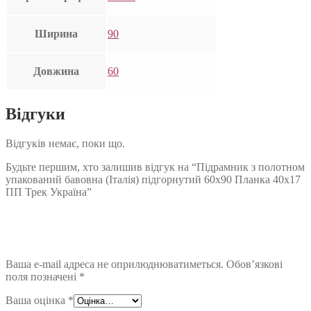
Ширина
90
Довжина
60
Відгуки
Відгуків немає, поки що.
Будьте першим, хто залишив відгук на “Підрамник з полотном
упакований бавовна (Італія) підгорнутий 60х90 Планка 40х17
ПП Трек Україна”
Ваша e-mail адреса не оприлюднюватиметься.
Обов’язкові
поля позначені
*
Ваша оцінка
*