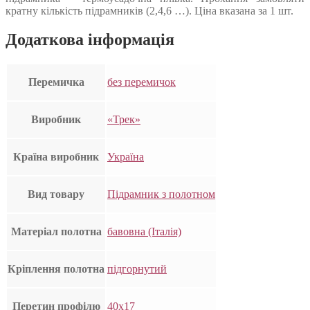
кратну кількість підрамників (2,4,6 …). Ціна вказана за 1 шт.
Додаткова інформація
Перемичка
без перемичок
Виробник
«Трек»
Країна виробник
Україна
Вид товару
Підрамник з полотном
Матеріал полотна
бавовна (Італія)
Кріплення полотна
підгорнутий
Перетин профілю
40х17