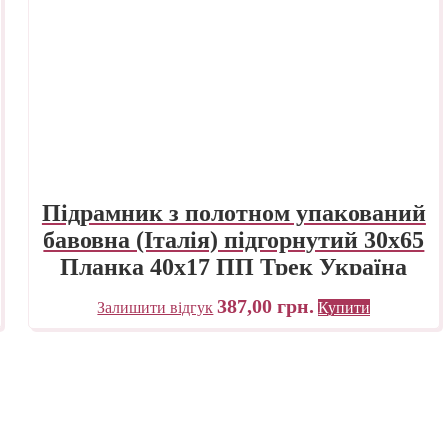
Підрамник з полотном упакований
бавовна (Італія) підгорнутий 30х65
Планка 40х17 ПП Трек Україна
387,00
грн.
Залишити відгук
Купити