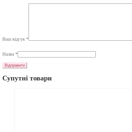
Ваш відгук
*
Назва
*
Супутні товари