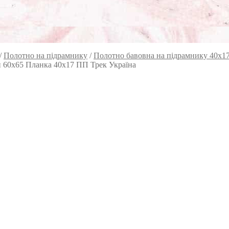
/
Полотно на підрамнику
/
Полотно бавовна на підрамнику 40х1
й 60х65 Планка 40х17 ПП Трек Україна