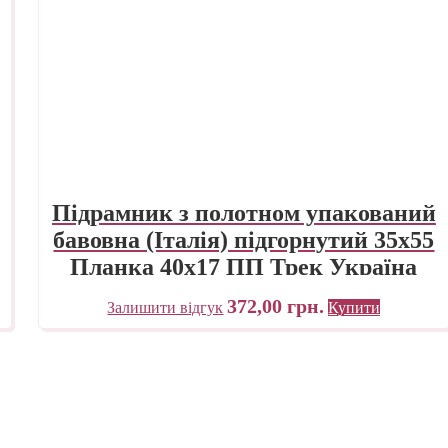
Підрамник з полотном упакований
бавовна (Італія) підгорнутий 35х55
Планка 40х17 ПП Трек Україна
372,00
грн.
Залишити відгук
Купити