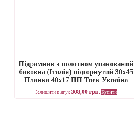
Підрамник з полотном упакований
бавовна (Італія) підгорнутий 30х45
Планка 40х17 ПП Трек Україна
308,00
грн.
Залишити відгук
Купити