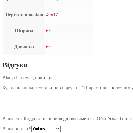
Перетин профілю
40х17
Ширина
65
Довжина
60
Відгуки
Відгуків немає, поки що.
Будьте першим, хто залишив відгук на “Підрамник з полотном 
Ваша e-mail адреса не оприлюднюватиметься.
Обов’язкові поля
Ваша оцінка
*