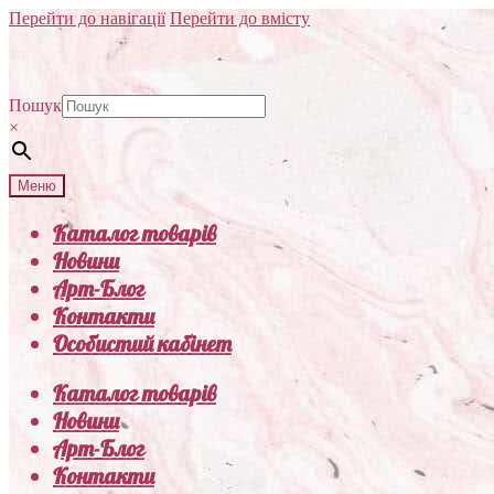
Перейти до навігації
Перейти до вмісту
Пошук
×
Меню
Каталог товарів
Новини
Арт-Блог
Контакти
Особистий кабінет
Каталог товарів
Новини
Арт-Блог
Контакти