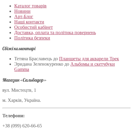
Каталог товарів
Новини
Арт-Блог
Наші контакти
Особистий кабінет
Доставка, оплата та політика повернень
Політика безпеки
Свіжі коментарі
Тетяна Браславець
до
Планшеты для акварели Трек
Эридана Зеленокуренко
до
Альбомы и скетчбуки
Gamma
Магазин «Сальвадор»
вул. Мистецтв, 1
м. Харків, Україна.
Телефони:
+38 (099) 620-66-65