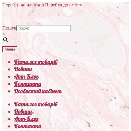
Перейти до навігації
Перейти до вмісту
Пошук
×
Меню
Каталог товарів
Новини
Арт-Блог
Контакти
Особистий кабінет
Каталог товарів
Новини
Арт-Блог
Контакти