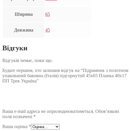
Ширина
65
Довжина
45
Відгуки
Відгуків немає, поки що.
Будьте першим, хто залишив відгук на “Підрамник з полотном
упакований бавовна (Італія) підгорнутий 45х65 Планка 40х17
ПП Трек Україна”
Ваша e-mail адреса не оприлюднюватиметься.
Обов’язкові
поля позначені
*
Ваша оцінка
*