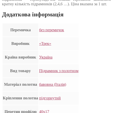
кратну кількість підрамників (2,4,6 …). Ціна вказана за 1 шт.
Додаткова інформація
Перемичка
без перемичок
Виробник
«Трек»
Країна виробник
Україна
Вид товару
Підрамник з полотном
Матеріал полотна
бавовна (Італія)
Кріплення полотна
підгорнутий
Перетин профілю
40х17