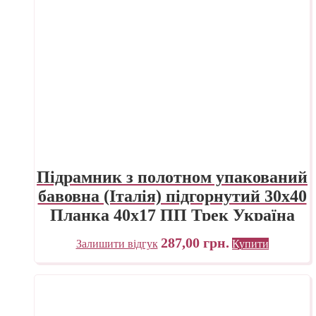
Підрамник з полотном упакований
бавовна (Італія) підгорнутий 30х40
Планка 40х17 ПП Трек Україна
287,00
грн.
Залишити відгук
Купити