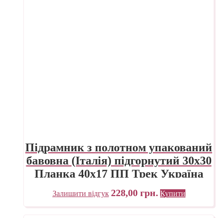
Підрамник з полотном упакований
бавовна (Італія) підгорнутий 30х30
Планка 40х17 ПП Трек Україна
228,00
грн.
Залишити відгук
Купити