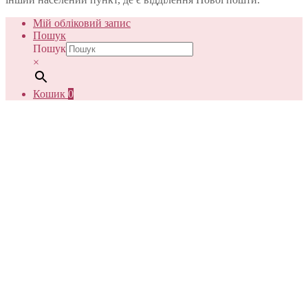
Мій обліковий запис
Пошук
Пошук
×
Кошик
0