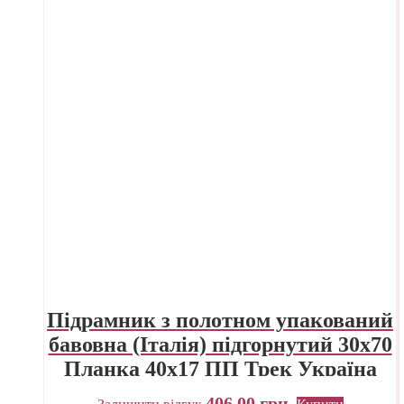
Підрамник з полотном упакований
бавовна (Італія) підгорнутий 30х70
Планка 40х17 ПП Трек Україна
406,00
грн.