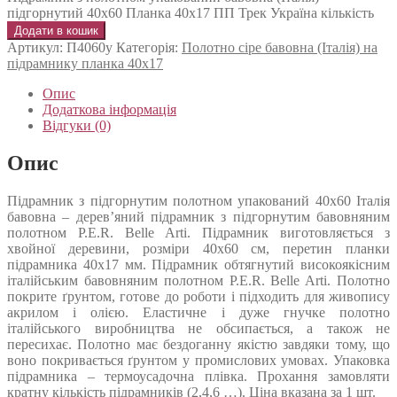
підгорнутий 40х60 Планка 40х17 ПП Трек Україна кількість
Додати в кошик
Артикул:
П4060у
Категорія:
Полотно сіре бавовна (Італія) на
підрамнику планка 40х17
Опис
Додаткова інформація
Відгуки (0)
Опис
Підрамник з підгорнутим полотном упакований 40х60 Італія
бавовна – дерев’яний підрамник з підгорнутим бавовняним
полотном P.E.R. Belle Arti. Підрамник виготовляється з
хвойної деревини, розміри 40х60 см, перетин планки
підрамника 40х17 мм. Підрамник обтягнутий високоякісним
італійським бавовняним полотном P.E.R. Belle Arti. Полотно
покрите ґрунтом, готове до роботи і підходить для живопису
акрилом і олією. Еластичне і дуже гнучке полотно
італійського виробництва не обсипається, а також не
пересихає. Полотно має бездоганну якістю завдяки тому, що
воно покривається ґрунтом у промислових умовах. Упаковка
підрамника – термоусадочна плівка. Прохання замовляти
кратну кількість підрамників (2,4,6 …). Ціна вказана за 1 шт.