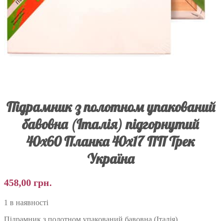
Підрамник з полотном упакований
бавовна (Італія) підгорнутий
40х60 Планка 40х17 ПП Трек
Україна
458,00
грн.
1 в наявності
Підрамник з полотном упакований бавовна (Італія)