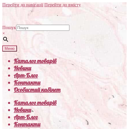
Перейти до навігації
Перейти до вмісту
Пошук
×
Меню
Каталог товарів
Новини
Арт-Блог
Контакти
Особистий кабінет
Каталог товарів
Новини
Арт-Блог
Контакти