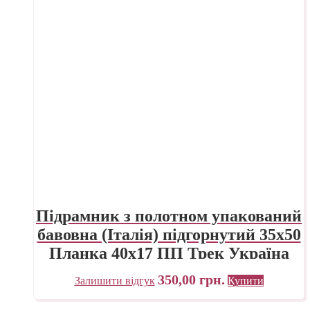
Підрамник з полотном упакований
бавовна (Італія) підгорнутий 35х50
Планка 40х17 ПП Трек Україна
350,00
грн.
Залишити відгук
Купити