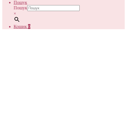
Пошук
Пошук
×
Кошик
0