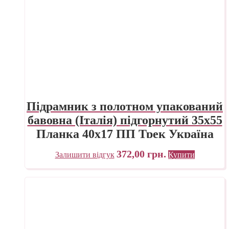
Підрамник з полотном упакований
бавовна (Італія) підгорнутий 35х55
Планка 40х17 ПП Трек Україна
372,00
грн.
Залишити відгук
Купити