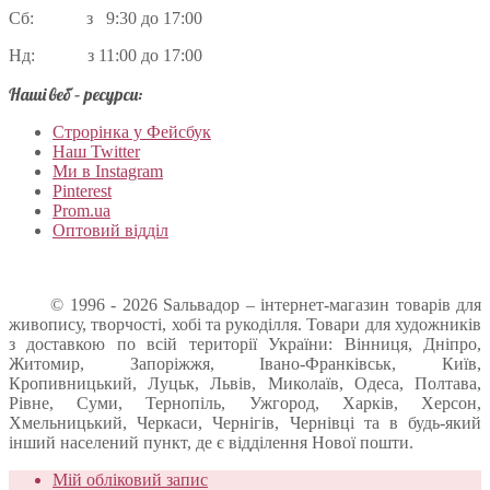
Сб: з 9:30 до 17:00
Нд: з 11:00 до 17:00
Наші веб – ресурси:
Строрінка у Фейсбук
Наш Twitter
Ми в Instagram
Pinterest
Prom.ua
Оптовий відділ
© 1996 - 2026 Sальвадор – інтернет-магазин товарів для
живопису, творчості, хобі та рукоділля. Товари для художників
з доставкою по всій території України: Вінниця, Дніпро,
Житомир, Запоріжжя, Івано-Франківськ, Київ,
Кропивницький, Луцьк, Львів, Миколаїв, Одеса, Полтава,
Рівне, Суми, Тернопіль, Ужгород, Харків, Херсон,
Хмельницький, Черкаси, Чернігів, Чернівці та в будь-який
інший населений пункт, де є відділення Нової пошти.
Мій обліковий запис