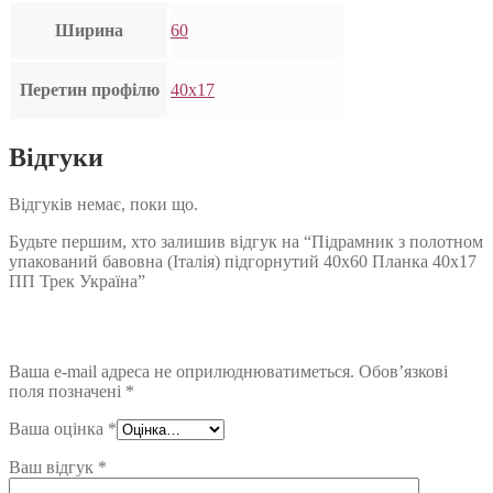
Ширина
60
Перетин профілю
40х17
Відгуки
Відгуків немає, поки що.
Будьте першим, хто залишив відгук на “Підрамник з полотном
упакований бавовна (Італія) підгорнутий 40х60 Планка 40х17
ПП Трек Україна”
Ваша e-mail адреса не оприлюднюватиметься.
Обов’язкові
поля позначені
*
Ваша оцінка
*
Ваш відгук
*