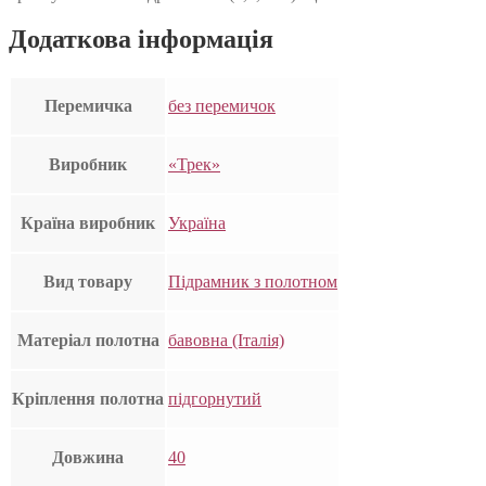
Додаткова інформація
Перемичка
без перемичок
Виробник
«Трек»
Країна виробник
Україна
Вид товару
Підрамник з полотном
Матеріал полотна
бавовна (Італія)
Кріплення полотна
підгорнутий
Довжина
40