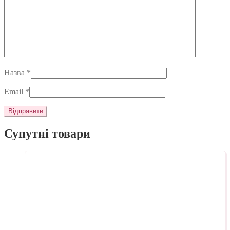
Назва
*
Email
*
Супутні товари