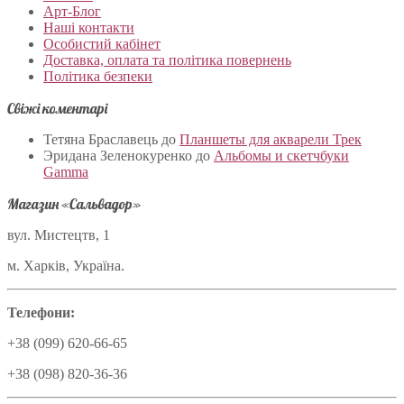
Арт-Блог
Наші контакти
Особистий кабінет
Доставка, оплата та політика повернень
Політика безпеки
Свіжі коментарі
Тетяна Браславець
до
Планшеты для акварели Трек
Эридана Зеленокуренко
до
Альбомы и скетчбуки
Gamma
Магазин «Сальвадор»
вул. Мистецтв, 1
м. Харків, Україна.
Телефони:
+38 (099) 620-66-65
+38 (098) 820-36-36