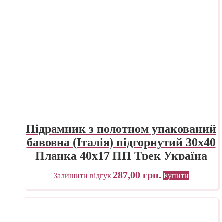
Підрамник з полотном упакований
бавовна (Італія) підгорнутий 30х40
Планка 40х17 ПП Трек Україна
287,00
грн.
Залишити відгук
Купити