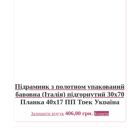
Підрамник з полотном упакований
бавовна (Італія) підгорнутий 30х70
Планка 40х17 ПП Трек Україна
406,00
грн.
Залишити відгук
Купити