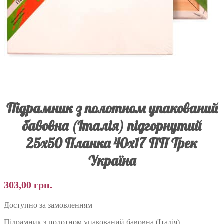
Підрамник з полотном упакований
бавовна (Італія) підгорнутий
25х50 Планка 40х17 ПП Трек
Україна
303,00
грн.
Доступно за замовленням
Підрамник з полотном упакований бавовна (Італія)