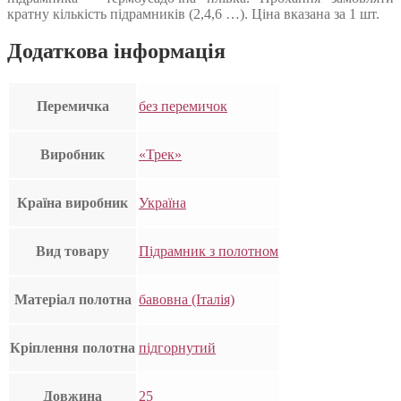
кратну кількість підрамників (2,4,6 …). Ціна вказана за 1 шт.
Додаткова інформація
Перемичка
без перемичок
Виробник
«Трек»
Країна виробник
Україна
Вид товару
Підрамник з полотном
Матеріал полотна
бавовна (Італія)
Кріплення полотна
підгорнутий
Довжина
25