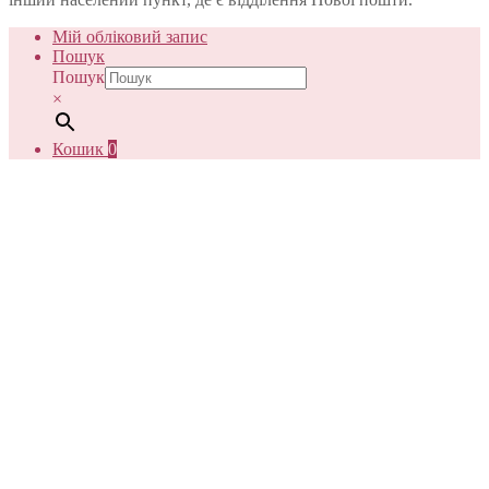
Мій обліковий запис
Пошук
Пошук
×
Кошик
0