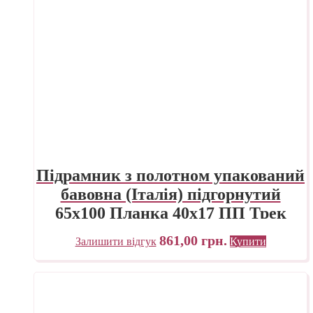
Підрамник з полотном упакований
бавовна (Італія) підгорнутий
65х100 Планка 40х17 ПП Трек
Україна
861,00
грн.
Залишити відгук
Купити