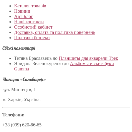
Каталог товарів
Новини
Арт-Блог
Наші контакти
Особистий кабінет
Доставка, оплата та політика повернень
Політика безпеки
Свіжі коментарі
Тетяна Браславець
до
Планшеты для акварели Трек
Эридана Зеленокуренко
до
Альбомы и скетчбуки
Gamma
Магазин «Сальвадор»
вул. Мистецтв, 1
м. Харків, Україна.
Телефони:
+38 (099) 620-66-65