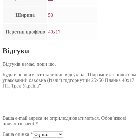
Ширина
50
Перетин профілю
40х17
Відгуки
Відгуків немає, поки що.
Будьте першим, хто залишив відгук на “Підрамник з полотном
упакований бавовна (Італія) підгорнутий 25х50 Планка 40х17
ПП Трек Україна”
Ваша e-mail адреса не оприлюднюватиметься.
Обов’язкові
поля позначені
*
Ваша оцінка
*