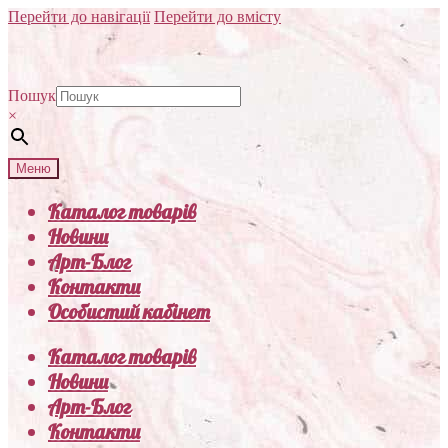
Перейти до навігації
Перейти до вмісту
Пошук
×
Меню
Каталог товарів
Новини
Арт-Блог
Контакти
Особистий кабінет
Каталог товарів
Новини
Арт-Блог
Контакти