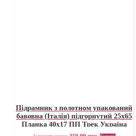
Підрамник з полотном упакований
бавовна (Італія) підгорнутий 25х65
Планка 40х17 ПП Трек Україна
359,00
грн.