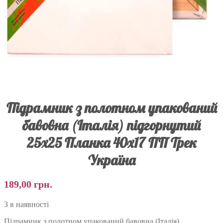
Підрамник з полотном упакований
бавовна (Італія) підгорнутий
25х25 Планка 40х17 ПП Трек
Україна
189,00
грн.
3 в наявності
Підрамник з полотном упакований бавовна (Італія)