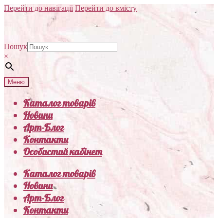
Перейти до навігації
Перейти до вмісту
Пошук
×
Меню
Каталог товарів
Новини
Арт-Блог
Контакти
Особистий кабінет
Каталог товарів
Новини
Арт-Блог
Контакти