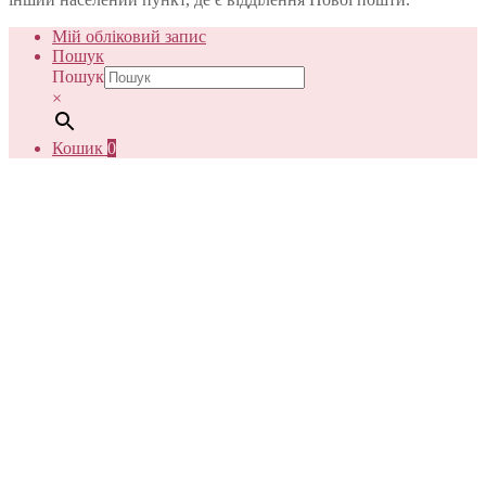
Мій обліковий запис
Пошук
Пошук
×
Кошик
0