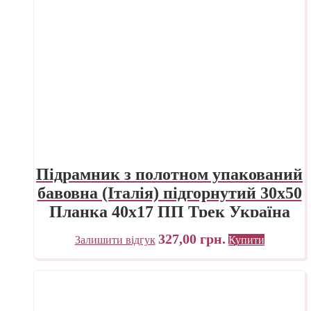
Підрамник з полотном упакований
бавовна (Італія) підгорнутий 30х50
Планка 40х17 ПП Трек Україна
327,00
грн.
Залишити відгук
Купити