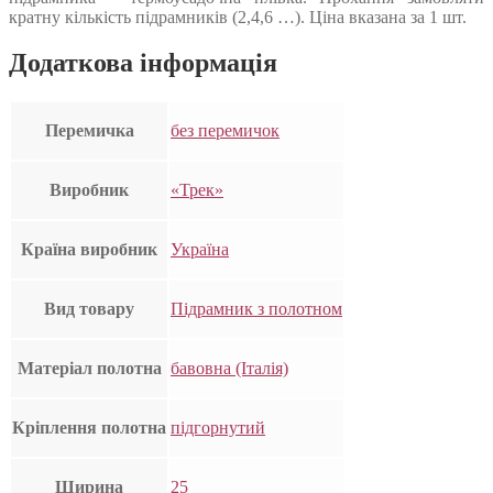
кратну кількість підрамників (2,4,6 …). Ціна вказана за 1 шт.
Додаткова інформація
Перемичка
без перемичок
Виробник
«Трек»
Країна виробник
Україна
Вид товару
Підрамник з полотном
Матеріал полотна
бавовна (Італія)
Кріплення полотна
підгорнутий
Ширина
25