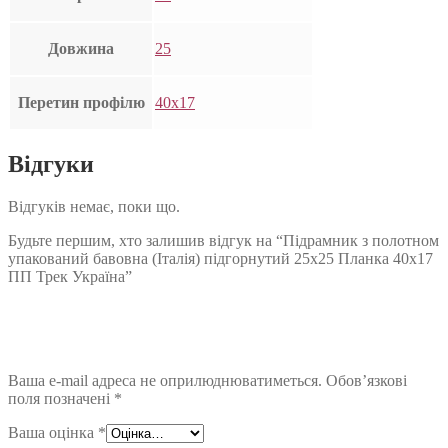
Довжина
25
Перетин профілю
40х17
Відгуки
Відгуків немає, поки що.
Будьте першим, хто залишив відгук на “Підрамник з полотном
упакований бавовна (Італія) підгорнутий 25х25 Планка 40х17
ПП Трек Україна”
Ваша e-mail адреса не оприлюднюватиметься.
Обов’язкові
поля позначені
*
Ваша оцінка
*