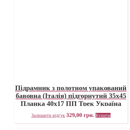
Підрамник з полотном упакований
бавовна (Італія) підгорнутий 35х45
Планка 40х17 ПП Трек Україна
329,00
грн.
Залишити відгук
Купити