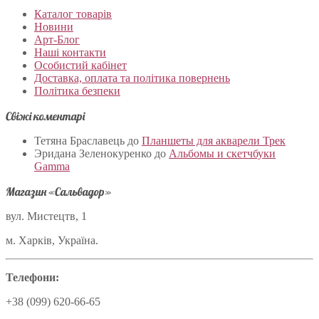
Каталог товарів
Новини
Арт-Блог
Наші контакти
Особистий кабінет
Доставка, оплата та політика повернень
Політика безпеки
Свіжі коментарі
Тетяна Браславець
до
Планшеты для акварели Трек
Эридана Зеленокуренко
до
Альбомы и скетчбуки
Gamma
Магазин «Сальвадор»
вул. Мистецтв, 1
м. Харків, Україна.
Телефони:
+38 (099) 620-66-65