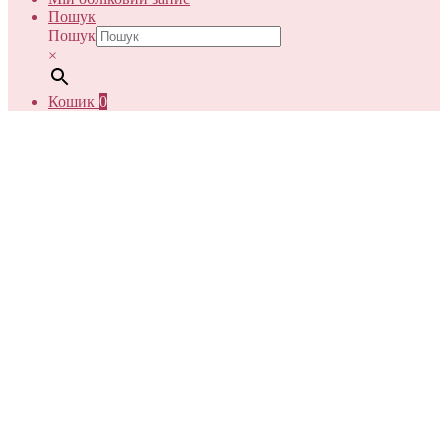
Пошук
Пошук
×
Кошик
0