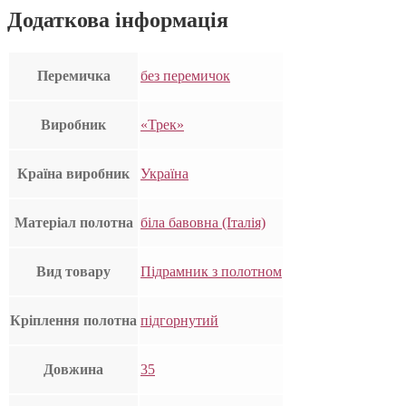
Додаткова інформація
Перемичка
без перемичок
Виробник
«Трек»
Країна виробник
Україна
Матеріал полотна
біла бавовна (Італія)
Вид товару
Підрамник з полотном
Кріплення полотна
підгорнутий
Довжина
35