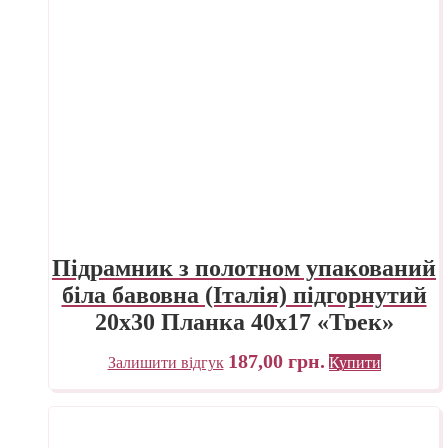
Підрамник з полотном упакований
біла бавовна (Італія) підгорнутий
20х30 Планка 40х17 «Трек»
Україна
187,00
грн.
Залишити відгук
Купити