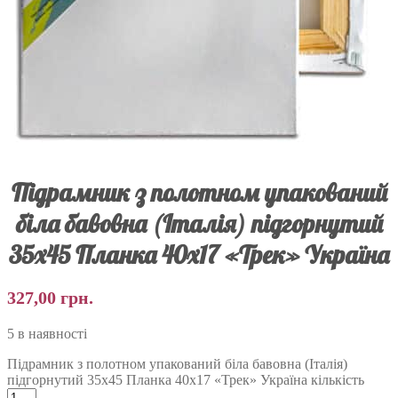
Підрамник з полотном упакований
біла бавовна (Італія) підгорнутий
35х45 Планка 40х17 «Трек» Україна
327,00
грн.
5 в наявності
Підрамник з полотном упакований біла бавовна (Італія)
підгорнутий 35х45 Планка 40х17 «Трек» Україна кількість