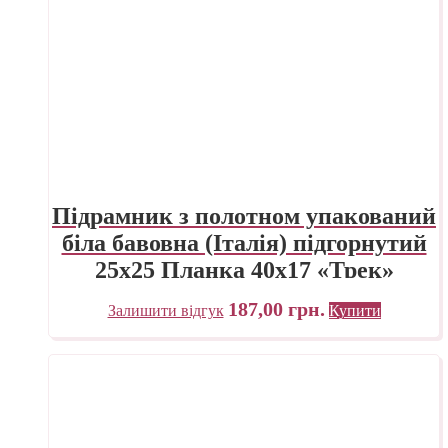
Підрамник з полотном упакований
біла бавовна (Італія) підгорнутий
25х25 Планка 40х17 «Трек»
Україна
187,00
грн.
Залишити відгук
Купити