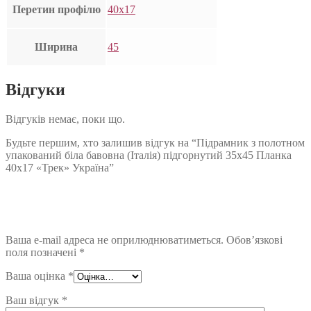
Перетин профілю
40х17
Ширина
45
Відгуки
Відгуків немає, поки що.
Будьте першим, хто залишив відгук на “Підрамник з полотном
упакований біла бавовна (Італія) підгорнутий 35х45 Планка
40х17 «Трек» Україна”
Ваша e-mail адреса не оприлюднюватиметься.
Обов’язкові
поля позначені
*
Ваша оцінка
*
Ваш відгук
*