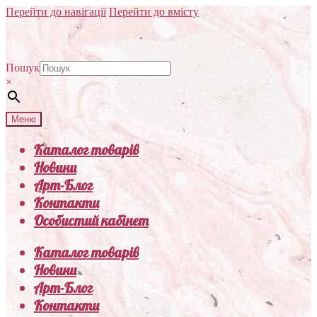
Перейти до навігації
Перейти до вмісту
Пошук
×
Меню
Каталог товарів
Новини
Арт-Блог
Контакти
Особистий кабінет
Каталог товарів
Новини
Арт-Блог
Контакти