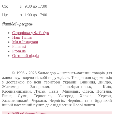
Сб: з 9:30 до 17:00
Нд: з 11:00 до 17:00
Наші веб – ресурси:
Строрінка у Фейсбук
Наш Twitter
Ми в Instagram
Pinterest
Prom.ua
Оптовий відділ
© 1996 - 2026 Sальвадор – інтернет-магазин товарів для
живопису, творчості, хобі та рукоділля. Товари для художників
з доставкою по всій території України: Вінниця, Дніпро,
Житомир, Запоріжжя, Івано-Франківськ, Київ,
Кропивницький, Луцьк, Львів, Миколаїв, Одеса, Полтава,
Рівне, Суми, Тернопіль, Ужгород, Харків, Херсон,
Хмельницький, Черкаси, Чернігів, Чернівці та в будь-який
інший населений пункт, де є відділення Нової пошти.
Мій обліковий запис