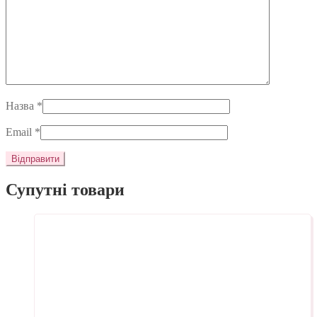
Назва
*
Email
*
Супутні товари