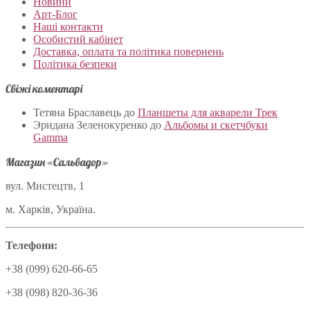
Новини
Арт-Блог
Наші контакти
Особистий кабінет
Доставка, оплата та політика повернень
Політика безпеки
Свіжі коментарі
Тетяна Браславець
до
Планшеты для акварели Трек
Эридана Зеленокуренко
до
Альбомы и скетчбуки
Gamma
Магазин «Сальвадор»
вул. Мистецтв, 1
м. Харків, Україна.
Телефони:
+38 (099) 620-66-65
+38 (098) 820-36-36