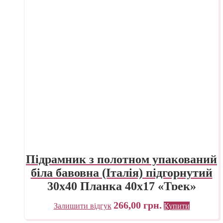
Підрамник з полотном упакований
біла бавовна (Італія) підгорнутий
30х40 Планка 40х17 «Трек»
Україна
266,00
грн.
Залишити відгук
Купити