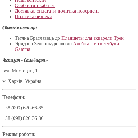
Особистий кабінет
Доставка, оплата та політика повернень
Політика безпеки
Свіжі коментарі
Тетяна Браславець
до
Планшеты для акварели Трек
Эридана Зеленокуренко
до
Альбомы и скетчбуки
Gamma
Магазин «Сальвадор»
вул. Мистецтв, 1
м. Харків, Україна.
Телефони:
+38 (099) 620-66-65
+38 (098) 820-36-36
Режим роботи: