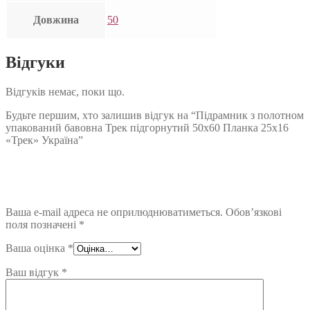
Довжина
50
Відгуки
Відгуків немає, поки що.
Будьте першим, хто залишив відгук на “Підрамник з полотном
упакований бавовна Трек підгорнутий 50х60 Планка 25х16
«Трек» Україна”
Ваша e-mail адреса не оприлюднюватиметься.
Обов’язкові
поля позначені
*
Ваша оцінка
*
Ваш відгук
*