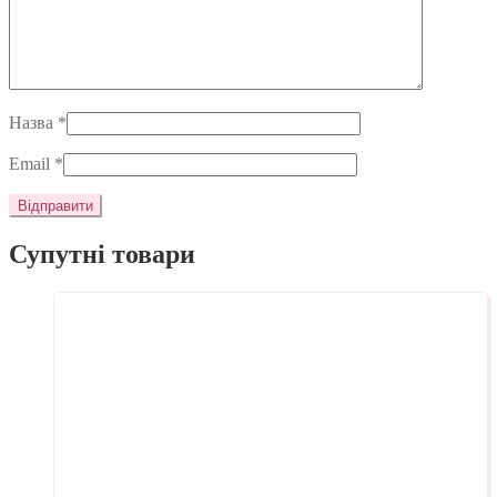
Назва
*
Email
*
Супутні товари