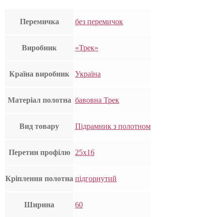
Перемичка
без перемичок
Виробник
«Трек»
Країна виробник
Україна
Матеріал полотна
бавовна Трек
Вид товару
Підрамник з полотном
Перетин профілю
25х16
Кріплення полотна
підгорнутий
Ширина
60