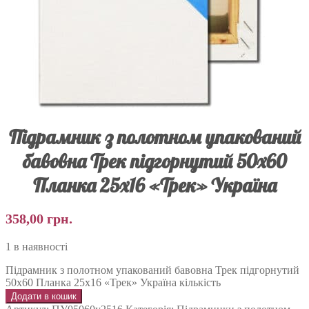
Підрамник з полотном упакований
бавовна Трек підгорнутий 50х60
Планка 25х16 «Трек» Україна
358,00
грн.
1 в наявності
Підрамник з полотном упакований бавовна Трек підгорнутий
50х60 Планка 25х16 «Трек» Україна кількість
Додати в кошик