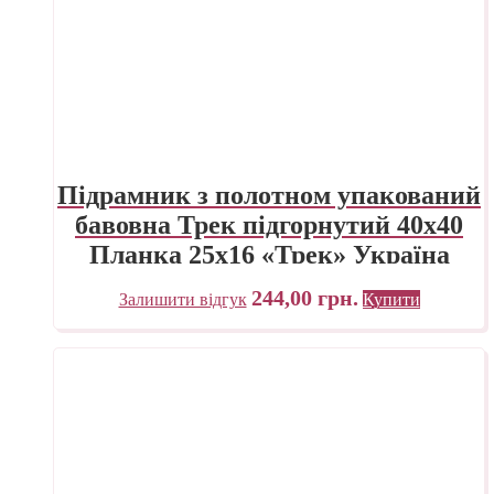
Підрамник з полотном упакований
бавовна Трек підгорнутий 40х40
Планка 25х16 «Трек» Україна
244,00
грн.
Залишити відгук
Купити