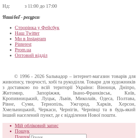
Нд: з 11:00 до 17:00
Наші веб – ресурси:
Строрінка у Фейсбук
Наш Twitter
Ми в Instagram
Pinterest
Prom.ua
Оптовий відділ
© 1996 - 2026 Sальвадор – інтернет-магазин товарів для
живопису, творчості, хобі та рукоділля. Товари для художників
з доставкою по всій території України: Вінниця, Дніпро,
Житомир, Запоріжжя, Івано-Франківськ, Київ,
Кропивницький, Луцьк, Львів, Миколаїв, Одеса, Полтава,
Рівне, Суми, Тернопіль, Ужгород, Харків, Херсон,
Хмельницький, Черкаси, Чернігів, Чернівці та в будь-який
інший населений пункт, де є відділення Нової пошти.
Мій обліковий запис
Пошук
Пошук