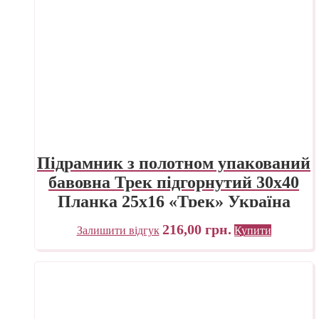
Підрамник з полотном упакований
бавовна Трек підгорнутий 30х40
Планка 25х16 «Трек» Україна
216,00
грн.
Залишити відгук
Купити