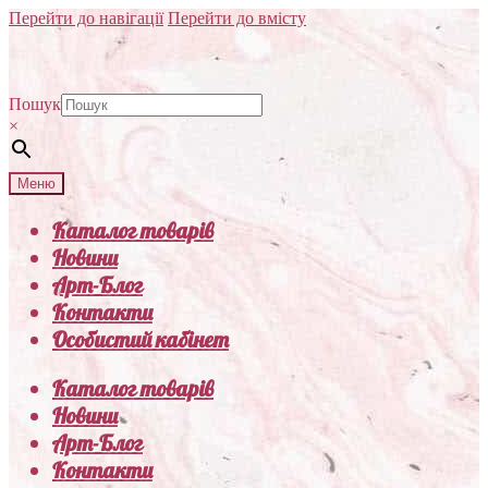
Перейти до навігації
Перейти до вмісту
Пошук
×
Меню
Каталог товарів
Новини
Арт-Блог
Контакти
Особистий кабінет
Каталог товарів
Новини
Арт-Блог
Контакти