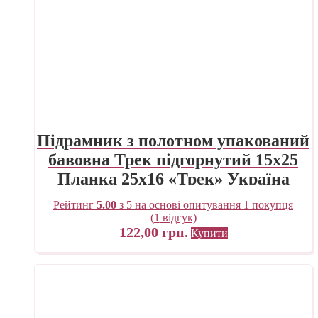
Підрамник з полотном упакований
бавовна Трек підгорнутий 15х25
Планка 25х16 «Трек» Україна
Рейтинг
5.00
з 5 на основі опитування
1
покупця
(
1
відгук)
122,00
грн.
Купити