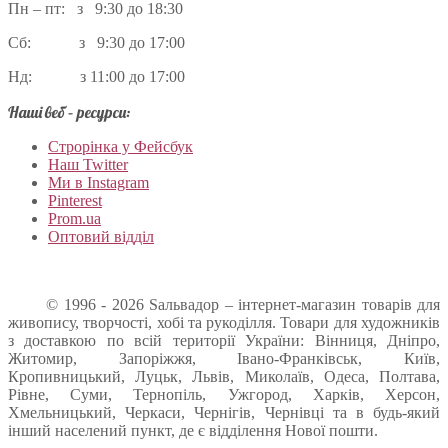
Пн – пт: з 9:30 до 18:30
Сб: з 9:30 до 17:00
Нд: з 11:00 до 17:00
Наші веб – ресурси:
Строрінка у Фейсбук
Наш Twitter
Ми в Instagram
Pinterest
Prom.ua
Оптовий відділ
© 1996 - 2026 Sальвадор – інтернет-магазин товарів для
живопису, творчості, хобі та рукоділля. Товари для художників
з доставкою по всій території України: Вінниця, Дніпро,
Житомир, Запоріжжя, Івано-Франківськ, Київ,
Кропивницький, Луцьк, Львів, Миколаїв, Одеса, Полтава,
Рівне, Суми, Тернопіль, Ужгород, Харків, Херсон,
Хмельницький, Черкаси, Чернігів, Чернівці та в будь-який
інший населений пункт, де є відділення Нової пошти.