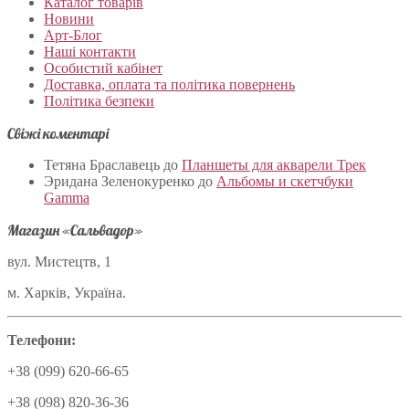
Каталог товарів
Новини
Арт-Блог
Наші контакти
Особистий кабінет
Доставка, оплата та політика повернень
Політика безпеки
Свіжі коментарі
Тетяна Браславець
до
Планшеты для акварели Трек
Эридана Зеленокуренко
до
Альбомы и скетчбуки
Gamma
Магазин «Сальвадор»
вул. Мистецтв, 1
м. Харків, Україна.
Телефони:
+38 (099) 620-66-65
+38 (098) 820-36-36