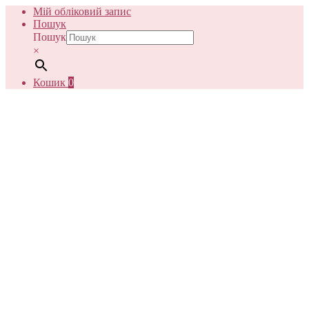
Мій обліковий запис
Пошук
Пошук
×
Кошик
0