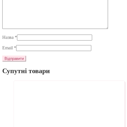
Назва
*
Email
*
Супутні товари