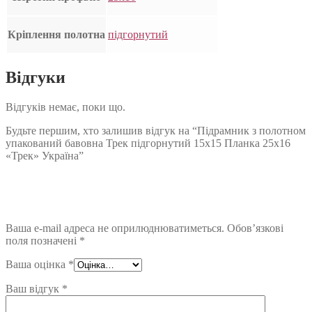
Кріплення полотна
підгорнутий
Відгуки
Відгуків немає, поки що.
Будьте першим, хто залишив відгук на “Підрамник з полотном
упакований бавовна Трек підгорнутий 15х15 Планка 25х16
«Трек» Україна”
Ваша e-mail адреса не оприлюднюватиметься.
Обов’язкові
поля позначені
*
Ваша оцінка
*
Ваш відгук
*