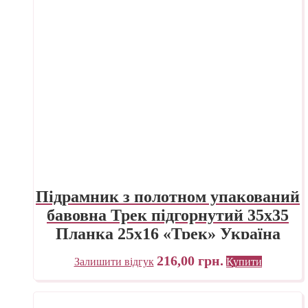
Підрамник з полотном упакований
бавовна Трек підгорнутий 35х35
Планка 25х16 «Трек» Україна
216,00
грн.
Залишити відгук
Купити