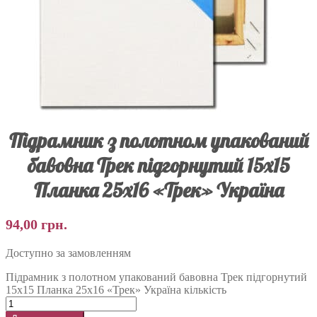
Підрамник з полотном упакований
бавовна Трек підгорнутий 15х15
Планка 25х16 «Трек» Україна
94,00
грн.
Доступно за замовленням
Підрамник з полотном упакований бавовна Трек підгорнутий
15х15 Планка 25х16 «Трек» Україна кількість