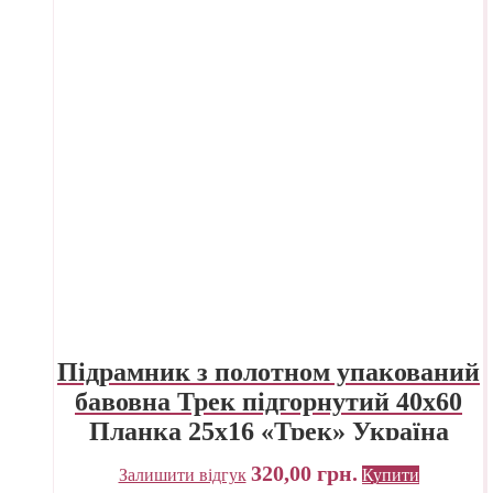
Підрамник з полотном упакований
бавовна Трек підгорнутий 40х60
Планка 25х16 «Трек» Україна
320,00
грн.
Залишити відгук
Купити