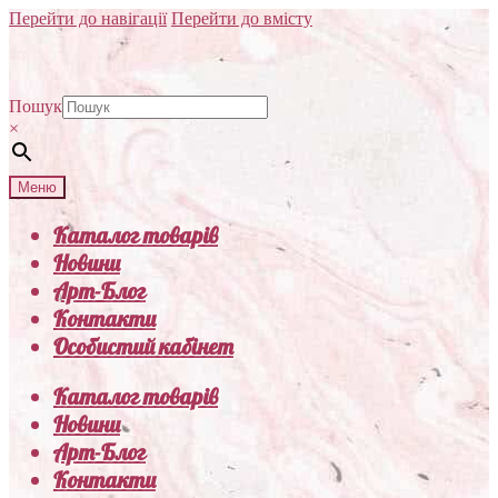
Перейти до навігації
Перейти до вмісту
Пошук
×
Меню
Каталог товарів
Новини
Арт-Блог
Контакти
Особистий кабінет
Каталог товарів
Новини
Арт-Блог
Контакти