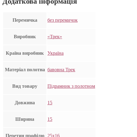
Додаткова інформація
Перемичка
без перемичок
Виробник
«Трек»
Країна виробник
Україна
Матеріал полотна
бавовна Трек
Вид товару
Підрамник з полотном
Довжина
15
Ширина
15
Перетин профілю
25х16