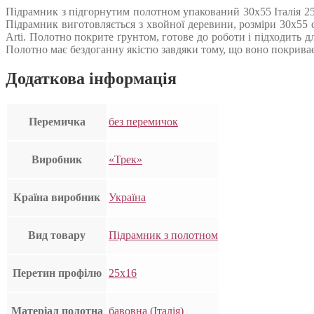
Підрамник з підгорнутим полотном упакований 30х55 Італія 25
Підрамник виготовляється з хвойної деревини, розміри 30х55
Arti. Полотно покрите ґрунтом, готове до роботи і підходить 
Полотно має бездоганну якістю завдяки тому, що воно покриваєт
Додаткова інформація
Перемичка
без перемичок
Виробник
«Трек»
Країна виробник
Україна
Вид товару
Підрамник з полотном
Перетин профілю
25х16
Матеріал полотна
бавовна (Італія)