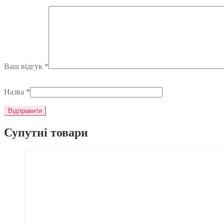
Ваш відгук
*
Назва
*
Супутні товари