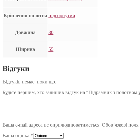
Кріплення полотна
підгорнутий
Довжина
30
Ширина
55
Відгуки
Відгуків немає, поки що.
Будьте першим, хто залишив відгук на “Підрамник з полотном 
Ваша e-mail адреса не оприлюднюватиметься.
Обов’язкові поля
Ваша оцінка
*