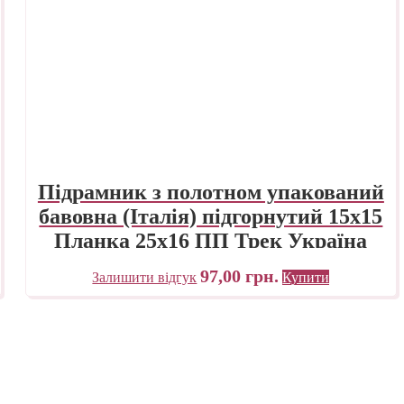
Підрамник з полотном упакований
бавовна (Італія) підгорнутий 15х15
Планка 25х16 ПП Трек Україна
97,00
грн.
Залишити відгук
Купити