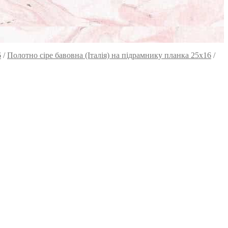
6
/
Полотно сіре бавовна (Італія) на підрамнику планка 25х16
/