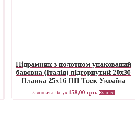
Підрамник з полотном упакований
бавовна (Італія) підгорнутий 20х30
Планка 25х16 ПП Трек Україна
158,00
грн.
Залишити відгук
Купити