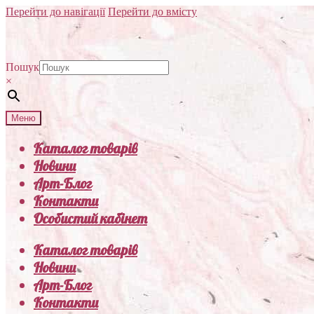
Перейти до навігації
Перейти до вмісту
Пошук
×
Меню
Каталог товарів
Новини
Арт-Блог
Контакти
Особистий кабінет
Каталог товарів
Новини
Арт-Блог
Контакти