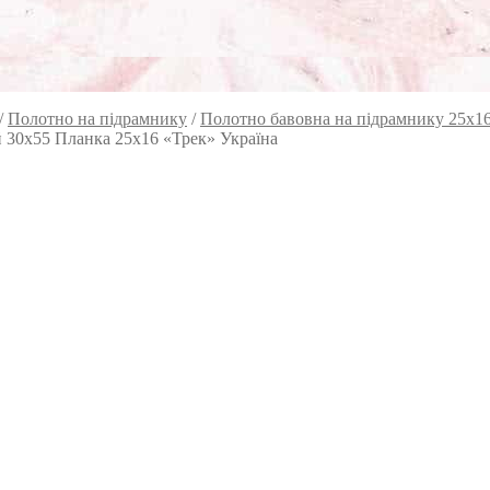
/
Полотно на підрамнику
/
Полотно бавовна на підрамнику 25х1
й 30х55 Планка 25х16 «Трек» Україна