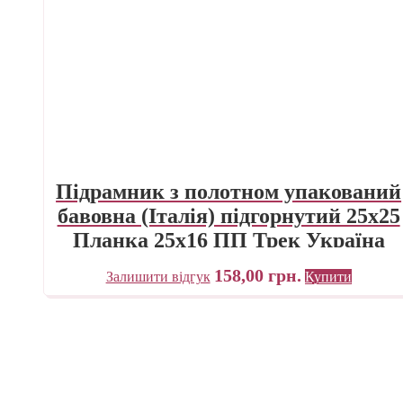
Підрамник з полотном упакований
бавовна (Італія) підгорнутий 25х25
Планка 25х16 ПП Трек Україна
158,00
грн.
Залишити відгук
Купити