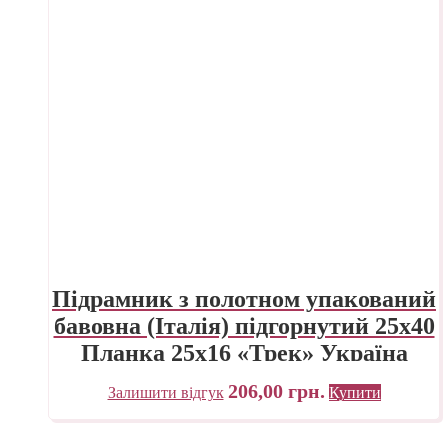
Підрамник з полотном упакований
бавовна (Італія) підгорнутий 25х40
Планка 25х16 «Трек» Україна
206,00
грн.
Залишити відгук
Купити