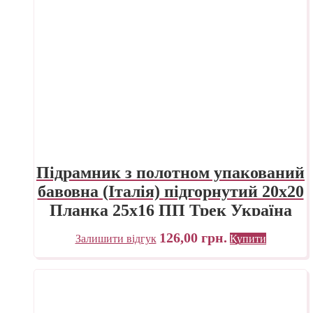
Підрамник з полотном упакований
бавовна (Італія) підгорнутий 20х20
Планка 25х16 ПП Трек Україна
126,00
грн.
Залишити відгук
Купити