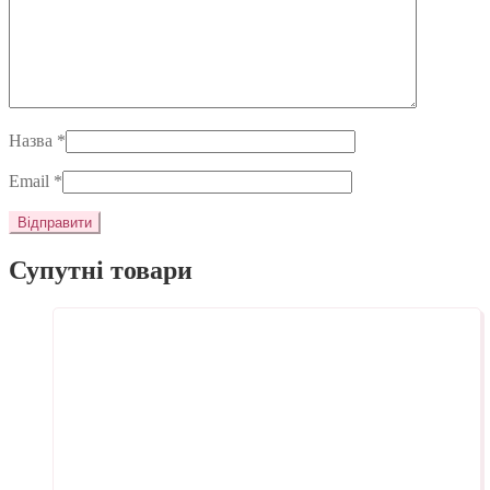
Назва
*
Email
*
Супутні товари