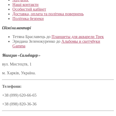
Наші контакти
Особистий кабінет
Доставка, оплата та політика повернень
Політика безпеки
Свіжі коментарі
Тетяна Браславець
до
Планшеты для акварели Трек
Эридана Зеленокуренко
до
Альбомы и скетчбуки
Gamma
Магазин «Сальвадор»
вул. Мистецтв, 1
м. Харків, Україна.
Телефони:
+38 (099) 620-66-65
+38 (098) 820-36-36