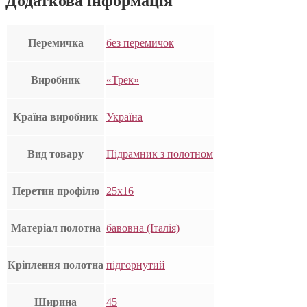
Додаткова інформація
Перемичка
без перемичок
Виробник
«Трек»
Країна виробник
Україна
Вид товару
Підрамник з полотном
Перетин профілю
25х16
Матеріал полотна
бавовна (Італія)
Кріплення полотна
підгорнутий
Ширина
45