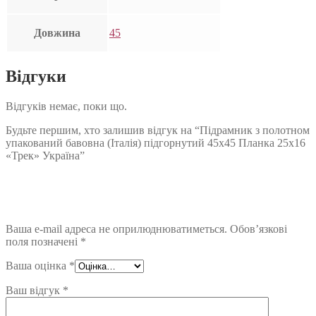
Довжина
45
Відгуки
Відгуків немає, поки що.
Будьте першим, хто залишив відгук на “Підрамник з полотном
упакований бавовна (Італія) підгорнутий 45х45 Планка 25х16
«Трек» Україна”
Ваша e-mail адреса не оприлюднюватиметься.
Обов’язкові
поля позначені
*
Ваша оцінка
*
Ваш відгук
*