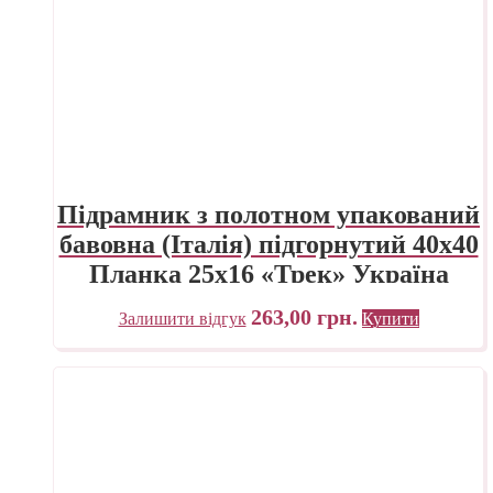
Підрамник з полотном упакований
бавовна (Італія) підгорнутий 40х40
Планка 25х16 «Трек» Україна
263,00
грн.
Залишити відгук
Купити