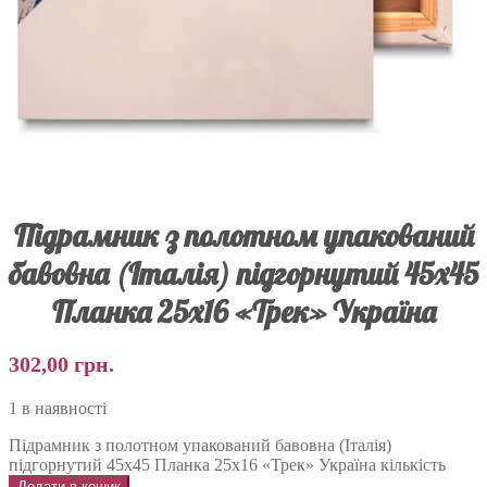
Підрамник з полотном упакований
бавовна (Італія) підгорнутий 45х45
Планка 25х16 «Трек» Україна
302,00
грн.
1 в наявності
Підрамник з полотном упакований бавовна (Італія)
підгорнутий 45х45 Планка 25х16 «Трек» Україна кількість
Додати в кошик