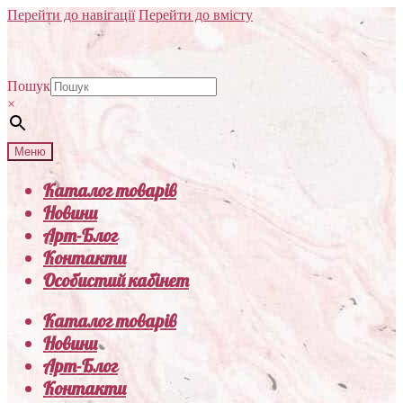
Перейти до навігації
Перейти до вмісту
Пошук
×
Меню
Каталог товарів
Новини
Арт-Блог
Контакти
Особистий кабінет
Каталог товарів
Новини
Арт-Блог
Контакти