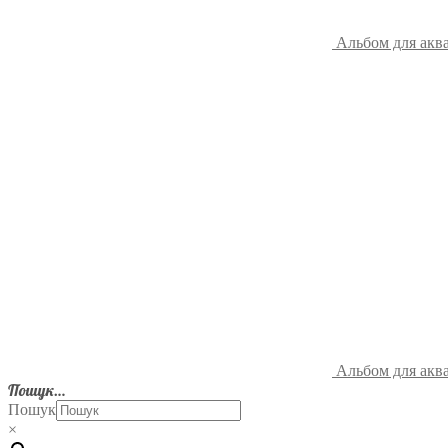
Альбом для аква
Альбом для аква
Пошук…
Пошук
×