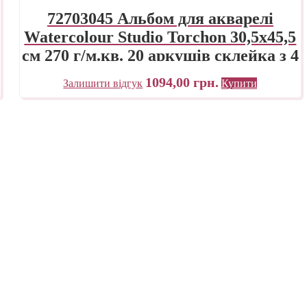
72703045 Альбом для акварелі
Watercolour Studio Torchon 30,5х45,5
см 270 г/м.кв. 20 аркушів склейка з 4
сторін Fabriano Італія
1094,00
грн.
Залишити відгук
Купити