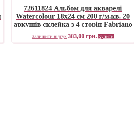
72611824 Альбом для акварелі
м
Watercolour 18х24 см 200 г/м.кв. 20
аркушів склейка з 4 сторін Fabriano
Італія
383,00
грн.
Залишити відгук
Купити