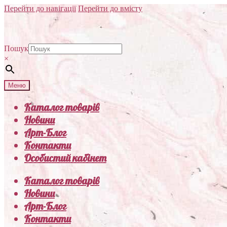
Перейти до навігації
Перейти до вмісту
Пошук
×
Меню
Каталог товарів
Новини
Арт-Блог
Контакти
Особистий кабінет
Каталог товарів
Новини
Арт-Блог
Контакти