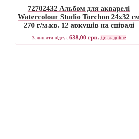
72702432 Альбом для акварелі
Watercolour Studio Torchon 24х32 с
270 г/м.кв. 12 аркушів на спіралі
Fabriano Італія
638,00
грн.
Залишити відгук
Докладніше