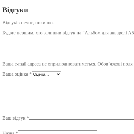
Відгуки
Відгуків немає, поки що.
Будьте першим, хто залишив відгук на “Альбом для акварелі А5 
Ваша e-mail адреса не оприлюднюватиметься.
Обов’язкові поля
Ваша оцінка
*
Ваш відгук
*
Назва
*