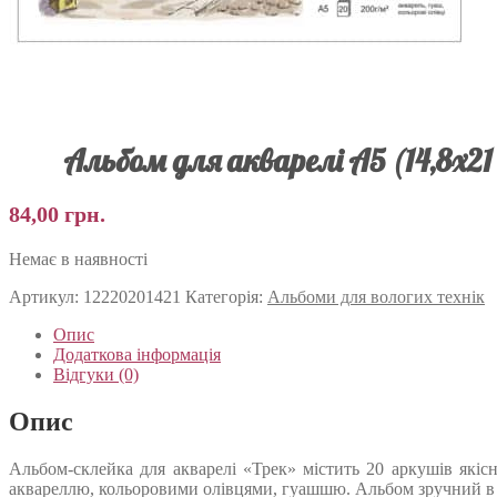
Альбом для акварелі А5 (14,8х21
84,00
грн.
Немає в наявності
Артикул:
12220201421
Категорія:
Альбоми для вологих технік
Опис
Додаткова інформація
Відгуки (0)
Опис
Альбом-склейка для акварелі «Трек» містить 20 аркушів якіс
аквареллю, кольоровими олівцями, гуашшю. Альбом зручний в р