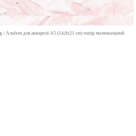
к
/
Альбом для акварелі А5 (14,8х21 см) папір малювальний