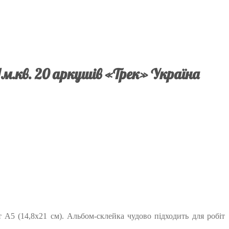
/м.кв. 20 аркушів «Трек» Україна
 А5 (14,8х21 см). Альбом-склейка чудово підходить для робіт