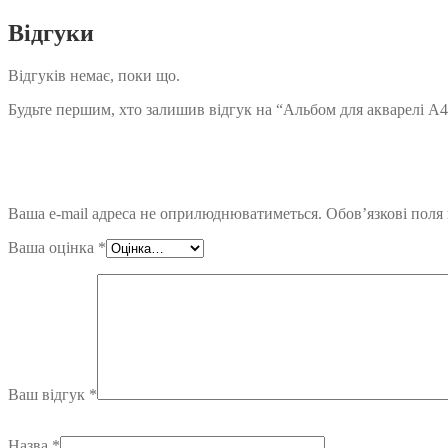
Відгуки
Відгуків немає, поки що.
Будьте першим, хто залишив відгук на “Альбом для акварелі А4 
Ваша e-mail адреса не оприлюднюватиметься.
Обов’язкові поля
Ваша оцінка
*
Ваш відгук
*
Назва
*