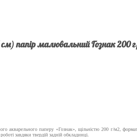
 см) папір малювальний Гознак 200 г
ного акварельного паперу «Гознак», щільністю 200 г/м2, формат
оботі завдяки твердій задній обкладинці.