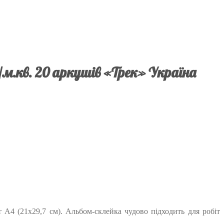
/м.кв. 20 аркушів «Трек» Україна
 А4 (21х29,7 см). Альбом-склейка чудово підходить для робіт