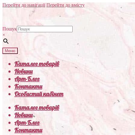
Перейти до навігації
Перейти до вмісту
Пошук
×
Меню
Каталог товарів
Новини
Арт-Блог
Контакти
Особистий кабінет
Каталог товарів
Новини
Арт-Блог
Контакти