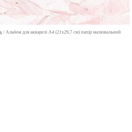
к
/
Альбом для акварелі А4 (21х29,7 см) папір малювальний