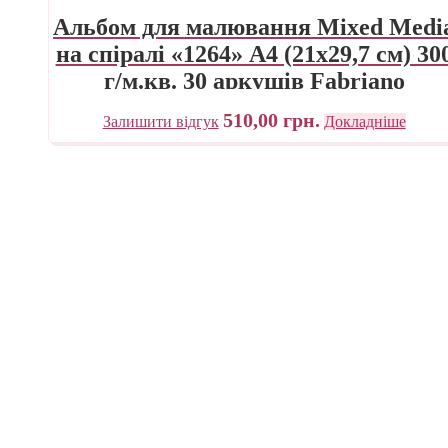
Альбом для малювання Mixed Medi
на спіралі «1264» А4 (21х29,7 см) 30
г/м.кв. 30 аркушів Fabriano
510,00
грн.
Залишити відгук
Докладніше