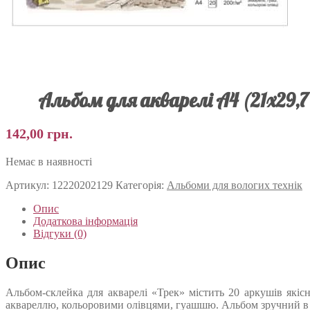
Альбом для акварелі А4 (21х29,7
142,00
грн.
Немає в наявності
Артикул:
12220202129
Категорія:
Альбоми для вологих технік
Опис
Додаткова інформація
Відгуки (0)
Опис
Альбом-склейка для акварелі «Трек» містить 20 аркушів якіс
аквареллю, кольоровими олівцями, гуашшю. Альбом зручний в р