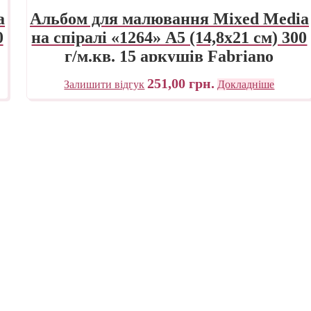
a
Альбом для малювання Mixed Media
0
на спіралі «1264» А5 (14,8х21 см) 300
г/м.кв. 15 аркушів Fabriano
251,00
грн.
Залишити відгук
Докладніше