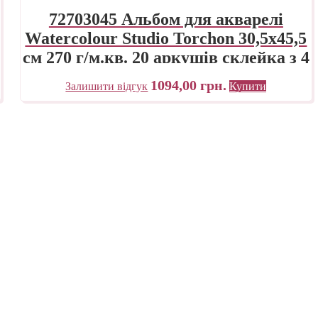
72703045 Альбом для акварелі
Watercolour Studio Torchon 30,5х45,5
см 270 г/м.кв. 20 аркушів склейка з 4
сторін Fabriano Італія
1094,00
грн.
Залишити відгук
Купити