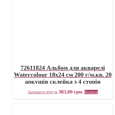
72611824 Альбом для акварелі
Watercolour 18х24 см 200 г/м.кв. 20
аркушів склейка з 4 сторін
Fabriano Італія
383,00
грн.
Залишити відгук
Купити