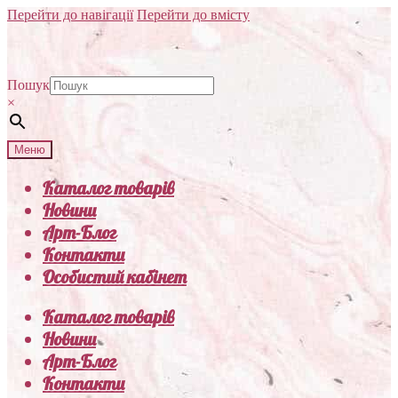
Перейти до навігації
Перейти до вмісту
Пошук
×
Меню
Каталог товарів
Новини
Арт-Блог
Контакти
Особистий кабінет
Каталог товарів
Новини
Арт-Блог
Контакти