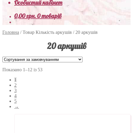
Особистий кабінет
0,00
грн.
0 товарів
Головна
/
Товар Кількість аркушів
/
20 аркушів
20 аркушів
Показано 1–12 із 53
1
2
3
4
5
→