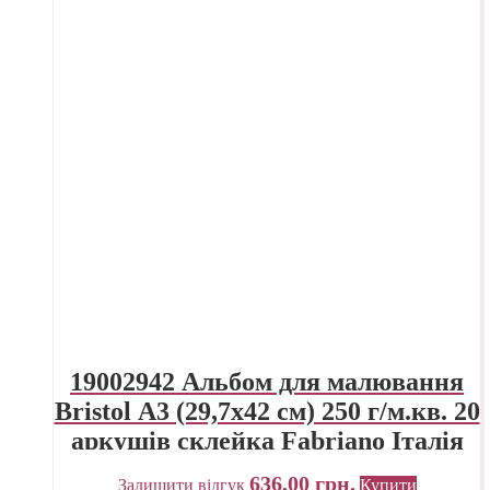
19002942 Альбом для малювання
Bristol А3 (29,7х42 см) 250 г/м.кв. 20
аркушів склейка Fabriano Італія
636,00
грн.
Залишити відгук
Купити