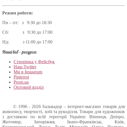
Режим роботи:
Пн – пт: з 9:30 до 18:30
Сб: з 9:30 до 17:00
Нд: з 11:00 до 17:00
Наші веб – ресурси:
Строрінка у Фейсбук
Наш Twitter
Ми в Instagram
Pinterest
Prom.ua
Оптовий відділ
© 1996 - 2026 Sальвадор – інтернет-магазин товарів для
живопису, творчості, хобі та рукоділля. Товари для художників
з доставкою по всій території України: Вінниця, Дніпро,
Житомир, Запоріжжя, Івано-Франківськ, Київ,
Кропивницький, Луцьк, Львів, Миколаїв, Одеса, Полтава,