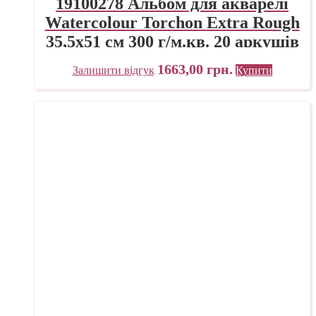
19100278 Альбом для акварелі
Watercolour Torchon Extra Rough
35,5х51 см 300 г/м.кв. 20 аркушів
Fabriano Італія
1663,00
грн.
Залишити відгук
Купити