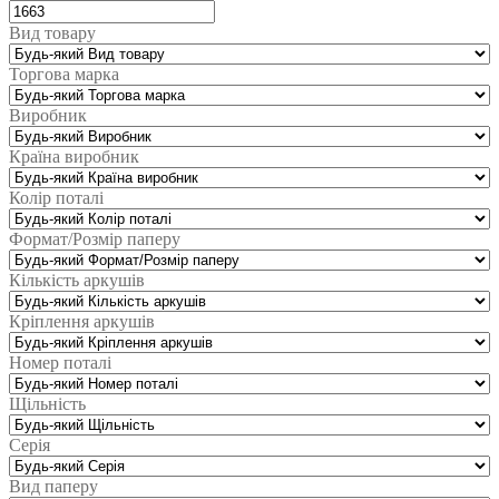
Вид товару
Торгова марка
Виробник
Країна виробник
Колір поталі
Формат/Розмір паперу
Кількість аркушів
Кріплення аркушів
Номер поталі
Щільність
Серія
Вид паперу