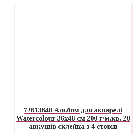
72613648 Альбом для акварелі
Watercolour 36х48 см 200 г/м.кв. 20
аркушів склейка з 4 сторін