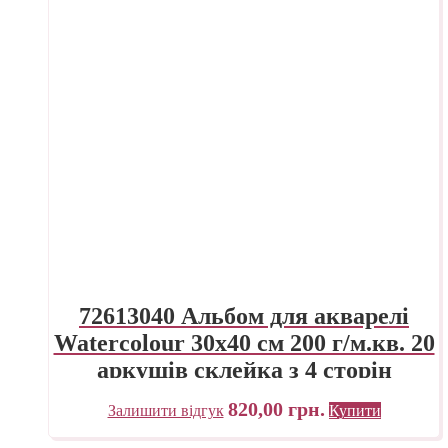
72613040 Альбом для акварелі
Watercolour 30х40 см 200 г/м.кв. 20
аркушів склейка з 4 сторін
Fabriano Італія
820,00
грн.
Залишити відгук
Купити