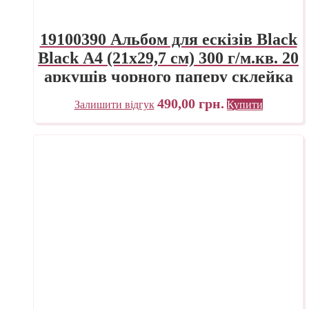
19100390 Альбом для ескізів Black
Black А4 (21х29,7 см) 300 г/м.кв. 20
аркушів чорного паперу склейка
Fabriano Італія
490,00
грн.
Залишити відгук
Купити