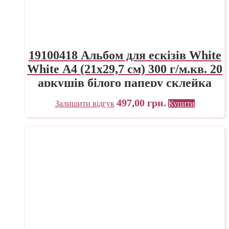
19100418 Альбом для ескізів White
White А4 (21х29,7 см) 300 г/м.кв. 20
аркушів білого паперу склейка
Fabriano Італія
497,00
грн.
Залишити відгук
Купити