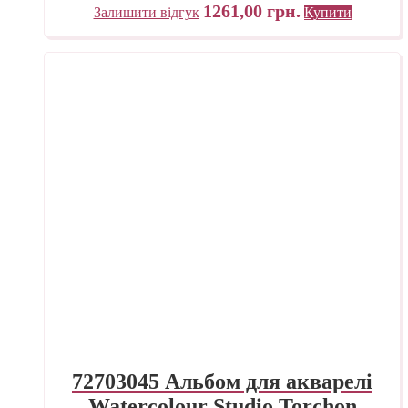
Fabriano Італія
1261,00
грн.
Залишити відгук
Купити
72703045 Альбом для акварелі
Watercolour Studio Torchon