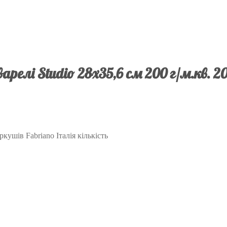
релі Studio 28х35,6 см 200 г/м.кв. 2
кушів Fabriano Італія кількість