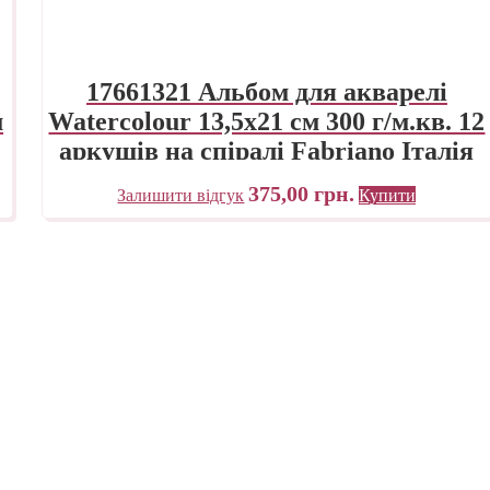
17661321 Альбом для акварелі
м
Watercolour 13,5х21 см 300 г/м.кв. 12
аркушів на спіралі Fabriano Італія
375,00
грн.
Залишити відгук
Купити