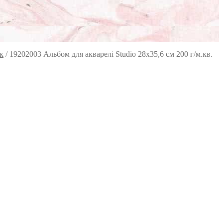
к
/
19202003 Альбом для акварелі Studio 28х35,6 см 200 г/м.кв.