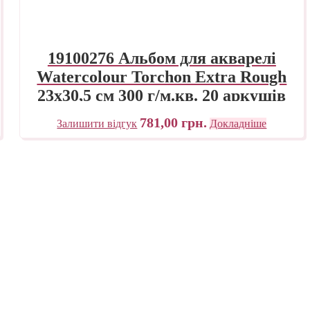
19100276 Альбом для акварелі
Watercolour Torchon Extra Rough
23х30,5 см 300 г/м.кв. 20 аркушів
Fabriano Італія
781,00
грн.
Залишити відгук
Докладніше