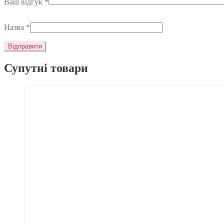
Ваш відгук
*
Назва
*
Супутні товари