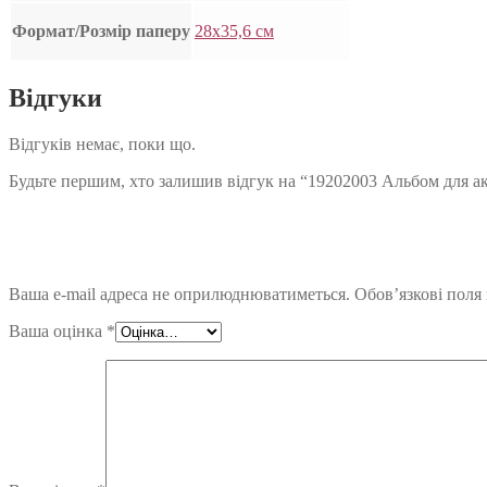
Формат/Розмір паперу
28х35,6 см
Відгуки
Відгуків немає, поки що.
Будьте першим, хто залишив відгук на “19202003 Альбом для аква
Ваша e-mail адреса не оприлюднюватиметься.
Обов’язкові поля
Ваша оцінка
*