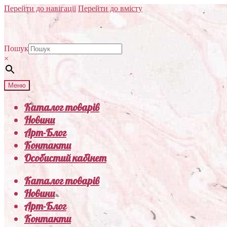
Перейти до навігації
Перейти до вмісту
Пошук
×
Меню
Каталог товарів
Новини
Арт-Блог
Контакти
Особистий кабінет
Каталог товарів
Новини
Арт-Блог
Контакти