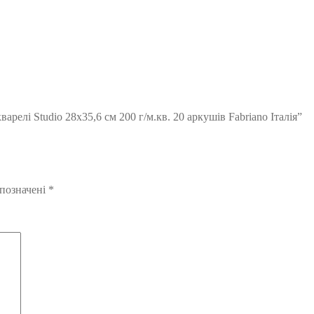
релі Studio 28х35,6 см 200 г/м.кв. 20 аркушів Fabriano Італія”
 позначені
*