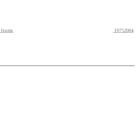
Італія
19752004