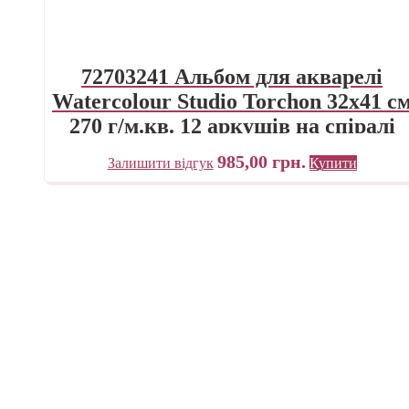
72703241 Альбом для акварелі
Watercolour Studio Torchon 32х41 с
270 г/м.кв. 12 аркушів на спіралі
Fabriano Італія
985,00
грн.
Залишити відгук
Купити