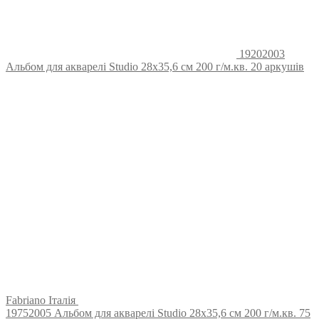
19202003
Альбом для акварелі Studio 28х35,6 см 200 г/м.кв. 20 аркушів
Fabriano Італія
19752005 Альбом для акварелі Studio 28х35,6 см 200 г/м.кв. 75