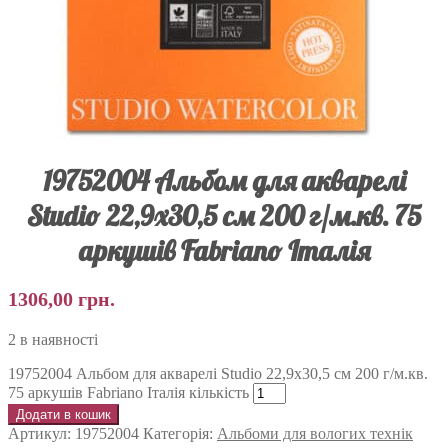
19752004 Альбом для акварелі
Studio 22,9х30,5 см 200 г/м.кв. 75
аркушів Fabriano Італія
1306,00
грн.
2 в наявності
19752004 Альбом для акварелі Studio 22,9х30,5 см 200 г/м.кв.
75 аркушів Fabriano Італія кількість
Додати в кошик
Артикул:
19752004
Категорія:
Альбоми для вологих технік