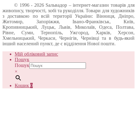
© 1996 - 2026 Sальвадор – інтернет-магазин товарів для
живопису, творчості, хобі та рукоділля. Товари для художників
з доставкою по всій території України: Вінниця, Дніпро,
Житомир, Запоріжжя, Івано-Франківськ, Київ,
Кропивницький, Луцьк, Львів, Миколаїв, Одеса, Полтава,
Рівне, Суми, Тернопіль, Ужгород, Харків, Херсон,
Хмельницький, Черкаси, Чернігів, Чернівці та в будь-який
інший населений пункт, де є відділення Нової пошти.
Мій обліковий запис
Пошук
Пошук
×
Кошик
0