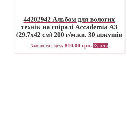
44202942 Альбом для вологих
технік на спіралі Accademia А3
(29,7х42 см) 200 г/м.кв. 30 аркушів
Fabriano Італія
810,00
грн.
Залишити відгук
Купити