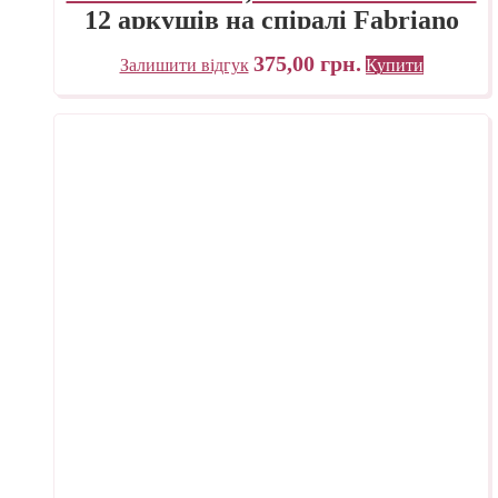
12 аркушів на спіралі Fabriano
Італія
375,00
грн.
Залишити відгук
Купити