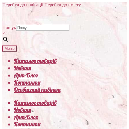
Перейти до навігації
Перейти до вмісту
Пошук
×
Меню
Каталог товарів
Новини
Арт-Блог
Контакти
Особистий кабінет
Каталог товарів
Новини
Арт-Блог
Контакти