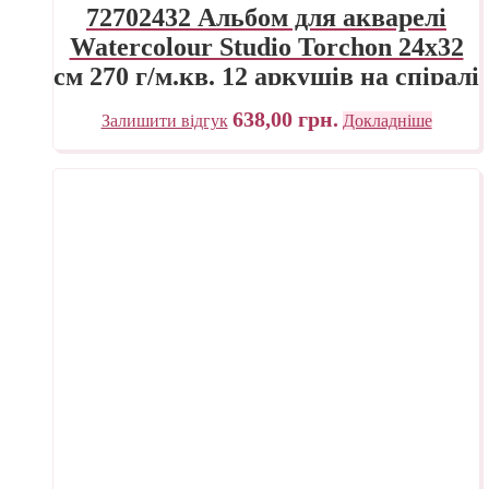
72702432 Альбом для акварелі
Watercolour Studio Torchon 24х32
см 270 г/м.кв. 12 аркушів на спіралі
Fabriano Італія
638,00
грн.
Залишити відгук
Докладніше