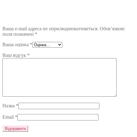
Ваша e-mail адреса не оприлюднюватиметься.
Обов’язкові
поля позначені
*
Ваша оцінка
*
Ваш відгук
*
Назва
*
Email
*