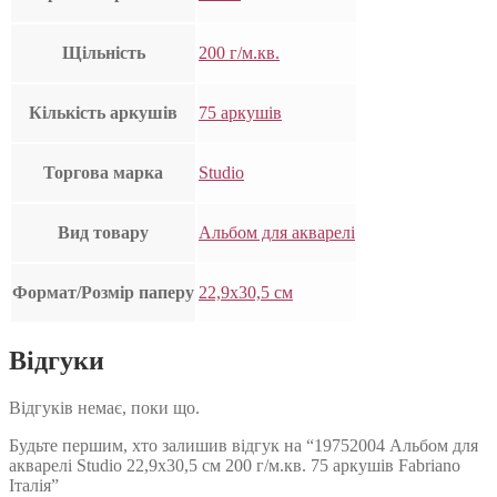
Щільність
200 г/м.кв.
Кількість аркушів
75 аркушів
Торгова марка
Studio
Вид товару
Альбом для акварелі
Формат/Розмір паперу
22,9х30,5 см
Відгуки
Відгуків немає, поки що.
Будьте першим, хто залишив відгук на “19752004 Альбом для
акварелі Studio 22,9х30,5 см 200 г/м.кв. 75 аркушів Fabriano
Італія”