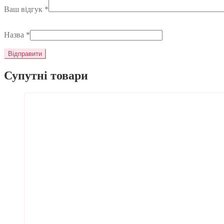
Ваш відгук
*
Назва
*
Супутні товари