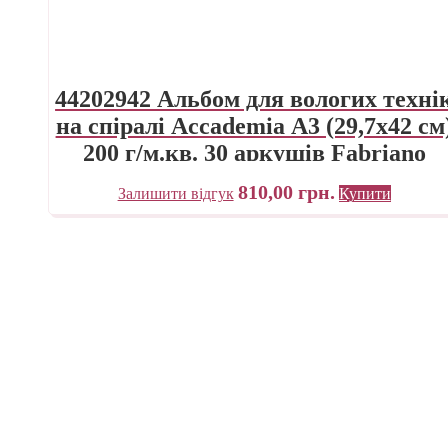
44202942 Альбом для вологих техні
на спіралі Accademia А3 (29,7х42 см
200 г/м.кв. 30 аркушів Fabriano
Італія
810,00
грн.
Залишити відгук
Купити