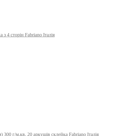
 з 4 сторін Fabriano Італія
) 300 г/м.кв. 20 аркушів склейка Fabriano Італія