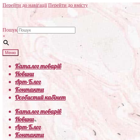
Перейти до навігації
Перейти до вмісту
Пошук
×
Меню
Каталог товарів
Новини
Арт-Блог
Контакти
Особистий кабінет
Каталог товарів
Новини
Арт-Блог
Контакти