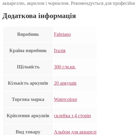
аквареллю, акрилом і чорнилом. Рекомендується для професійн
Додаткова інформація
Виробник
Fabriano
Країна виробник
Італія
Щільність
300 г/м.кв.
Кількість аркушів
20 аркушів
Торгова марка
Watercolour
Кріплення аркушів
склейка з 4 сторін
Вид товару
Альбом для акварелі