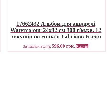
17662432 Альбом для акварелі
Watercolour 24х32 см 300 г/м.кв. 12
аркушів на спіралі Fabriano Італія
596,00
грн.
Залишити відгук
Купити