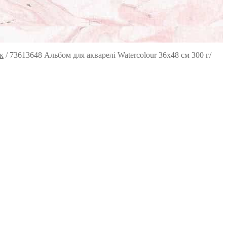
к
/
73613648 Альбом для акварелі Watercolour 36х48 см 300 г/