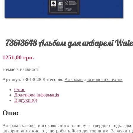
73613648 Альбом для акварелі Waterc
1251,00
грн.
Немає в наявності
Артикул:
73613648
Категорія:
Альбоми для вологих технік
Опис
Додаткова інформація
Відгуки (0)
Опис
Альбом-склейка високоякісного паперу з твердою підкладко
використання кислот, що робить його довговічним. Завдяки щ