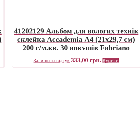
к
41202129 Альбом для вологих технік
)
склейка Accademia А4 (21х29,7 см)
200 г/м.кв. 30 аркушів Fabriano
Італія
333,00
грн.
Залишити відгук
Купити