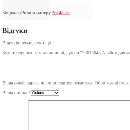
Формат/Розмір паперу
36х48 см
Відгуки
Відгуків немає, поки що.
Будьте першим, хто залишив відгук на “73613648 Альбом для аква
Ваша e-mail адреса не оприлюднюватиметься.
Обов’язкові поля
Ваша оцінка
*