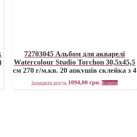
к
72703045 Альбом для акварелі
)
Watercolour Studio Torchon 30,5х45,5
см 270 г/м.кв. 20 аркушів склейка з 4
сторін Fabriano Італія
1094,00
грн.
Залишити відгук
Купити