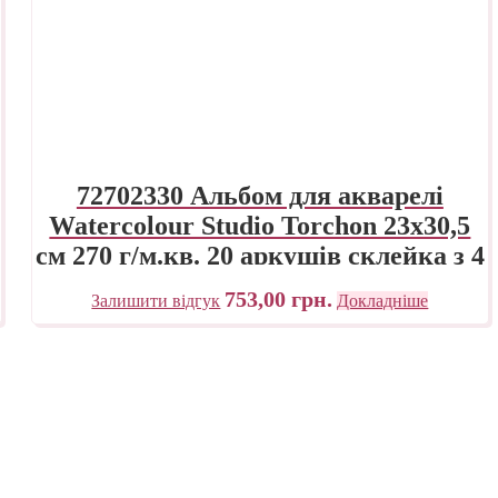
72702330 Альбом для акварелі
Watercolour Studio Torchon 23х30,5
см 270 г/м.кв. 20 аркушів склейка з 4
сторін Fabriano Італія
753,00
грн.
Залишити відгук
Докладніше