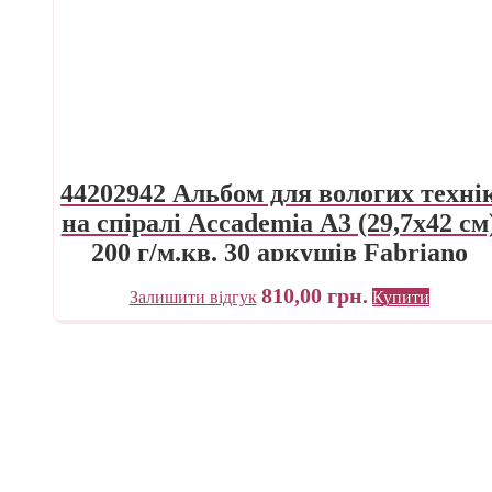
44202942 Альбом для вологих техні
на спіралі Accademia А3 (29,7х42 см
200 г/м.кв. 30 аркушів Fabriano
Італія
810,00
грн.
Залишити відгук
Купити