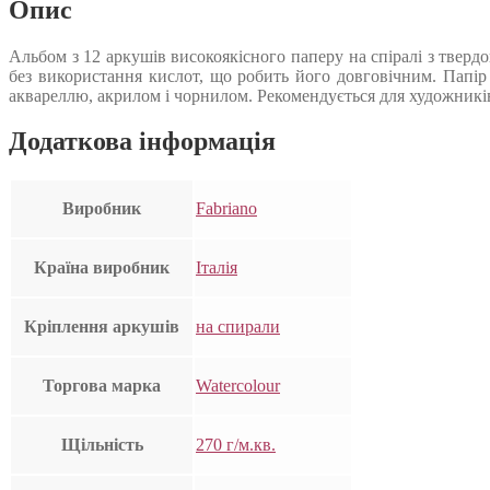
Опис
Альбом з 12 аркушів високоякісного паперу на спіралі з тверд
без використання кислот, що робить його довговічним. Папі
аквареллю, акрилом і чорнилом. Рекомендується для художників-
Додаткова інформація
Виробник
Fabriano
Країна виробник
Італія
Кріплення аркушів
на спирали
Торгова марка
Watercolour
Щільність
270 г/м.кв.