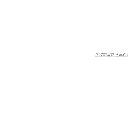
72702432 Альбом 