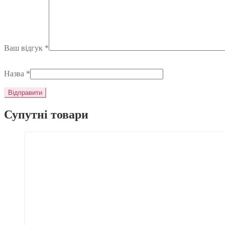
Ваш відгук
*
Назва
*
Супутні товари