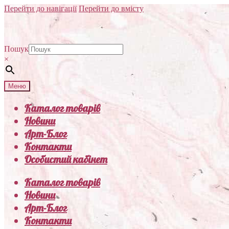
Перейти до навігації
Перейти до вмісту
Пошук
×
Меню
Каталог товарів
Новини
Арт-Блог
Контакти
Особистий кабінет
Каталог товарів
Новини
Арт-Блог
Контакти