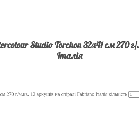
colour Studio Torchon 32х41 см 270 г/м
Італія
 270 г/м.кв. 12 аркушів на спіралі Fabriano Італія кількість