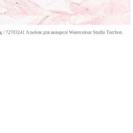
к
/
72703241 Альбом для акварелі Watercolour Studio Torchon