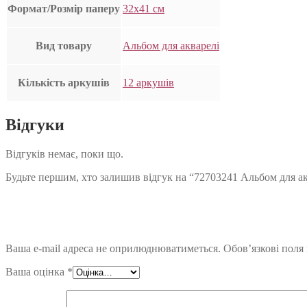
Формат/Розмір паперу
32х41 см
Вид товару
Альбом для акварелі
Кількість аркушів
12 аркушів
Відгуки
Відгуків немає, поки що.
Будьте першим, хто залишив відгук на “72703241 Альбом для аквар
Ваша e-mail адреса не оприлюднюватиметься.
Обов’язкові поля
Ваша оцінка
*