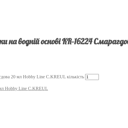
и на водній основі KR-16224 Смарагдо
гдова 20 мл Hobby Line C.KREUL кількість
0 мл Hobby Line C.KREUL