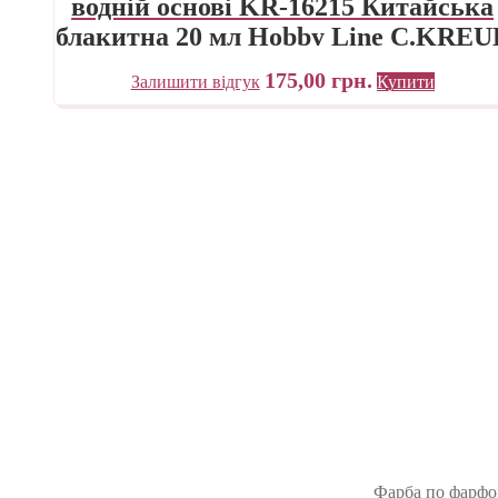
водній основі KR-16215 Китайська
блакитна 20 мл Hobby Line C.KREU
175,00
грн.
Залишити відгук
Купити
Фарба по фарфор