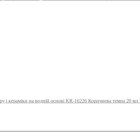
ру і кераміки на водній основі KR-16226 Коричнева темна 20 м