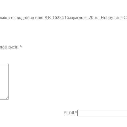
раміки на водній основі KR-16224 Смарагдова 20 мл Hobby Line
 позначені
*
Email
*