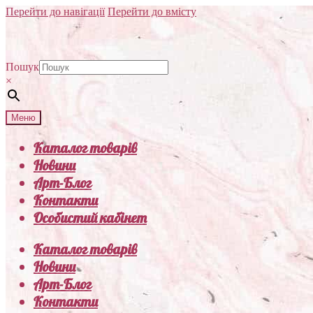
Перейти до навігації
Перейти до вмісту
Пошук
×
Меню
Каталог товарів
Новини
Арт-Блог
Контакти
Особистий кабінет
Каталог товарів
Новини
Арт-Блог
Контакти