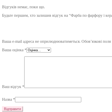
Відгуків немає, поки що.
Будьте першим, хто залишив відгук на “Фарба по фарфору і ке
Ваша e-mail адреса не оприлюднюватиметься.
Обов’язкові поля
Ваша оцінка
*
Ваш відгук
*
Назва
*