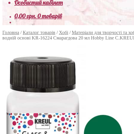
Особистий кабінет
0,00
грн.
0 товарів
Головна
/
Каталог товарів
/
Хобі
/
Матеріали для творчості та хо
водній основі KR-16224 Смарагдова 20 мл Hobby Line C.KREU