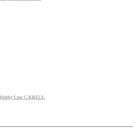
л Hobby Line C.KREUL