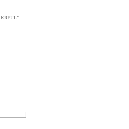
 C.KREUL”