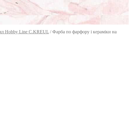
0 мл Hobby Line C.KREUL
/
Фарба по фарфору і кераміки на