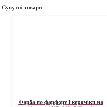
Супутні товари
Фарба по фарфору і кераміки на