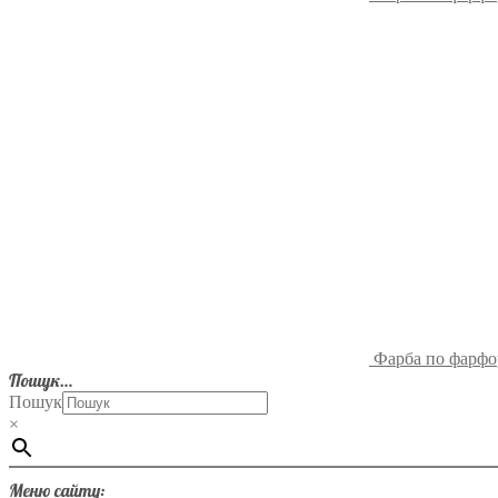
Фарба по фарфо
Пошук…
Пошук
×
Меню сайту: