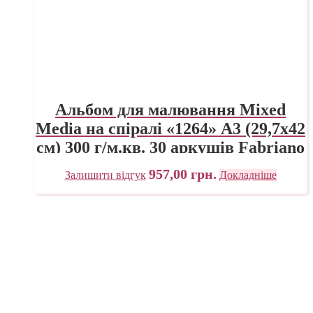
Альбом для малювання Mixed
Media на спіралі «1264» А3 (29,7х42
см) 300 г/м.кв. 30 аркушів Fabriano
957,00
грн.
Залишити відгук
Докладніше