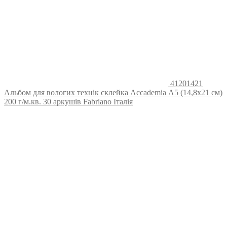
41201421
Альбом для вологих технік склейка Accademia А5 (14,8х21 см)
200 г/м.кв. 30 аркушів Fabriano Італія