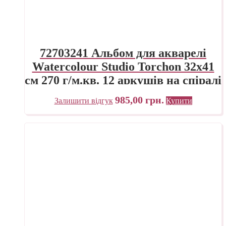
72703241 Альбом для акварелі
Watercolour Studio Torchon 32х41
см 270 г/м.кв. 12 аркушів на спіралі
Fabriano Італія
985,00
грн.
Залишити відгук
Купити