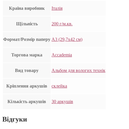
Країна виробник
Італія
Щільність
200 г/м.кв.
Формат/Розмір паперу
А3 (29,7х42 см)
Торгова марка
Accademia
Вид товару
Альбом для вологих технік
Кріплення аркушів
склейка
Кількість аркушів
30 аркушів
Відгуки