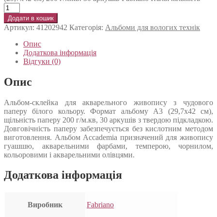
Додати в кошик
Артикул:
41202942
Категорія:
Альбоми для вологих технік
Опис
Додаткова інформація
Відгуки (0)
Опис
Альбом-склейка для акварельного живопису з чудового
паперу білого кольору. Формат альбому А3 (29,7х42 см),
щільність паперу 200 г/м.кв, 30 аркушів з твердою підкладкою.
Довговічність паперу забезпечується без кислотним методом
виготовлення. Альбом Accademia призначений для живопису
гуашшю, акварельними фарбами, темперою, чорнилом,
кольоровими і акварельними олівцями.
Додаткова інформація
Виробник
Fabriano