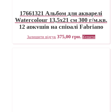
17661321 Альбом для акварелі
Watercolour 13,5х21 см 300 г/м.кв.
12 аркушів на спіралі Fabriano
Італія
375,00
грн.
Залишити відгук
Купити