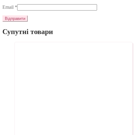
Email
*
Супутні товари