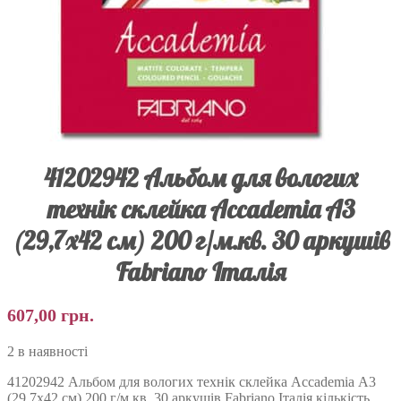
41202942 Альбом для вологих
технік склейка Accademia А3
(29,7х42 см) 200 г/м.кв. 30 аркушів
Fabriano Італія
607,00
грн.
2 в наявності
41202942 Альбом для вологих технік склейка Accademia А3
(29,7х42 см) 200 г/м.кв. 30 аркушів Fabriano Італія кількість