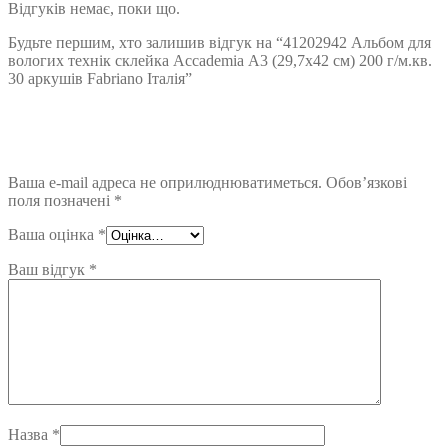
Відгуків немає, поки що.
Будьте першим, хто залишив відгук на “41202942 Альбом для
вологих технік склейка Accademia А3 (29,7х42 см) 200 г/м.кв.
30 аркушів Fabriano Італія”
Ваша e-mail адреса не оприлюднюватиметься.
Обов’язкові
поля позначені
*
Ваша оцінка
*
Ваш відгук
*
Назва
*