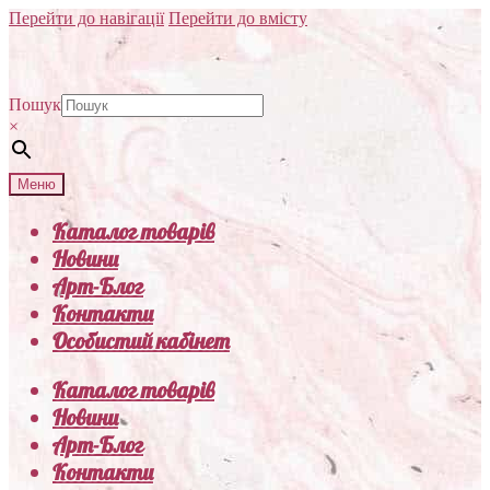
Перейти до навігації
Перейти до вмісту
Пошук
×
Меню
Каталог товарів
Новини
Арт-Блог
Контакти
Особистий кабінет
Каталог товарів
Новини
Арт-Блог
Контакти