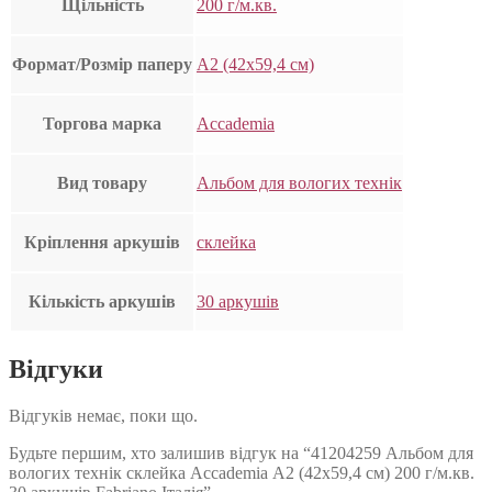
Щільність
200 г/м.кв.
Формат/Розмір паперу
А2 (42х59,4 см)
Торгова марка
Accademia
Вид товару
Альбом для вологих технік
Кріплення аркушів
склейка
Кількість аркушів
30 аркушів
Відгуки
Відгуків немає, поки що.
Будьте першим, хто залишив відгук на “41204259 Альбом для
вологих технік склейка Accademia А2 (42х59,4 см) 200 г/м.кв.