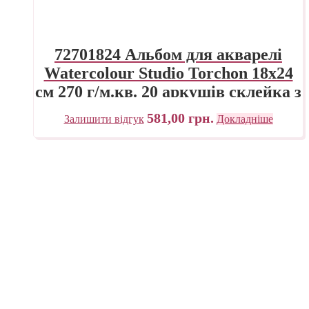
72701824 Альбом для акварелі
Watercolour Studio Torchon 18х24
см 270 г/м.кв. 20 аркушів склейка з
4 сторін Fabriano Італія
581,00
грн.
Залишити відгук
Докладніше