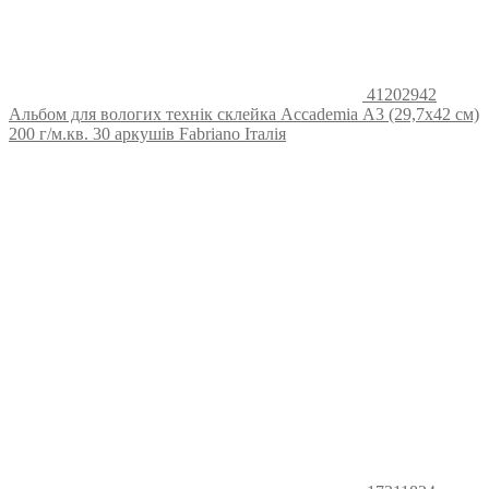
41202942
Альбом для вологих технік склейка Accademia А3 (29,7х42 см)
200 г/м.кв. 30 аркушів Fabriano Італія