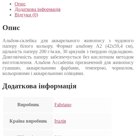
Опис
Додаткова інформація
Відгуки (0)
Опис
Альбом-склейка для акварельного живопису з чудового
паперу білого кольору. Формат альбому А2 (42х59,4 см),
щільність паперу 200 г/м.кв, 30 аркушів з твердою підкладкою.
Довговічність паперу забезпечується без кислотним методом
виготовлення. Альбом Accademia призначений для живопису
гуашшю, акварельними фарбами, темперою, чорнилом,
кольоровими і акварельними олівцями.
Додаткова інформація
Виробник
Fabriano
Країна виробник
Італія