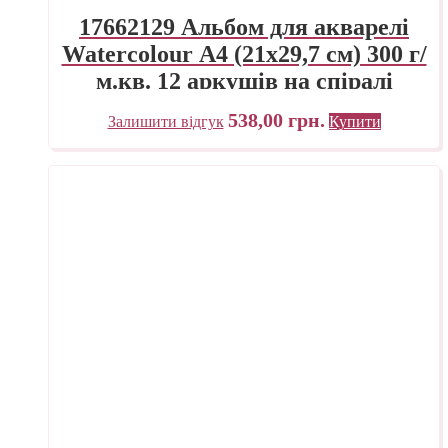
17662129 Альбом для акварелі
Watercolour А4 (21х29,7 см) 300 г/
м.кв. 12 аркушів на спіралі
Fabriano Італія
538,00
грн.
Залишити відгук
Купити