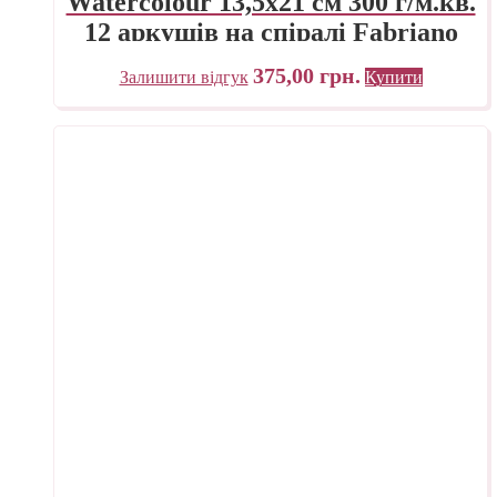
Watercolour 13,5х21 см 300 г/м.кв.
12 аркушів на спіралі Fabriano
Італія
375,00
грн.
Залишити відгук
Купити