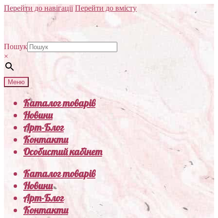
Перейти до навігації
Перейти до вмісту
Пошук
×
Меню
Каталог товарів
Новини
Арт-Блог
Контакти
Особистий кабінет
Каталог товарів
Новини
Арт-Блог
Контакти