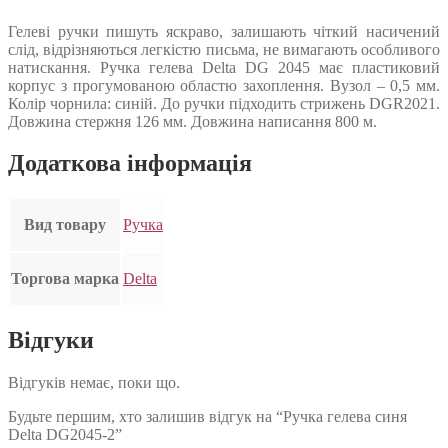
Гелеві ручки пишуть яскраво, залишають чіткий насичений
слід, відрізняються легкістю письма, не вимагають особливого
натискання. Ручка гелева Delta DG 2045 має пластиковий
корпус з прогумованою областю захоплення. Вузол – 0,5 мм.
Колір чорнила: синій. До ручки підходить стрижень DGR2021.
Довжина стержня 126 мм. Довжина написання 800 м.
Додаткова інформація
Вид товару
Ручка
Торгова марка
Delta
Відгуки
Відгуків немає, поки що.
Будьте першим, хто залишив відгук на “Ручка гелева синя
Delta DG2045-2”