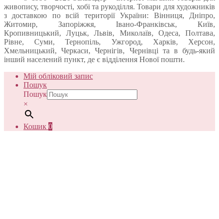
живопису, творчості, хобі та рукоділля. Товари для художників
з доставкою по всій території України: Вінниця, Дніпро,
Житомир, Запоріжжя, Івано-Франківськ, Київ,
Кропивницький, Луцьк, Львів, Миколаїв, Одеса, Полтава,
Рівне, Суми, Тернопіль, Ужгород, Харків, Херсон,
Хмельницький, Черкаси, Чернігів, Чернівці та в будь-який
інший населений пункт, де є відділення Нової пошти.
Мій обліковий запис
Пошук
Пошук
×
Кошик
0