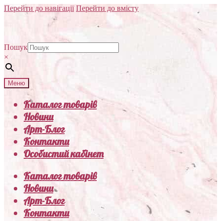
Перейти до навігації
Перейти до вмісту
Пошук
×
Меню
Каталог товарів
Новини
Арт-Блог
Контакти
Особистий кабінет
Каталог товарів
Новини
Арт-Блог
Контакти