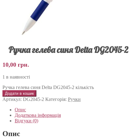
Ручка гелева синя Delta DG2045-2
10,00
грн.
1 в наявності
Ручка гелева синя Delta DG2045-2 кількість
Додати в кошик
Артикул:
DG2045-2
Категорія:
Ручки
Опис
Додаткова інформація
Відгуки (0)
Опис