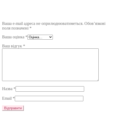
Ваша e-mail адреса не оприлюднюватиметься.
Обов’язкові
поля позначені
*
Ваша оцінка
*
Ваш відгук
*
Назва
*
Email
*