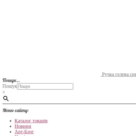
Ручка гелева си
Пошук…
Пошук
×
Меню сайту:
Каталог товарів
Новини
Арт-Блог