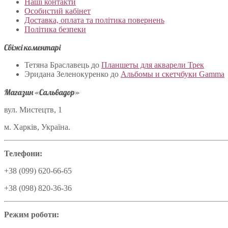
Наші контакти
Особистий кабінет
Доставка, оплата та політика повернень
Політика безпеки
Свіжі коментарі
Тетяна Браславець
до
Планшеты для акварели Трек
Эридана Зеленокуренко
до
Альбомы и скетчбуки Gamma
Магазин «Сальвадор»
вул. Мистецтв, 1
м. Харків, Україна.
Телефони:
+38 (099) 620-66-65
+38 (098) 820-36-36
Режим роботи: