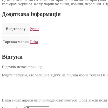
кольором чорнила. Колір чорнила: синій, чорний, червоний. С
Додаткова інформація
Вид товару
Ручка
Торгова марка
Delta
Відгуки
Відгуків немає, поки що.
Будьте першим, хто залишив відгук на “Ручка чорна гелева Del
Ваша e-mail адреса не оприлюднюватиметься.
Обов’язкові поля