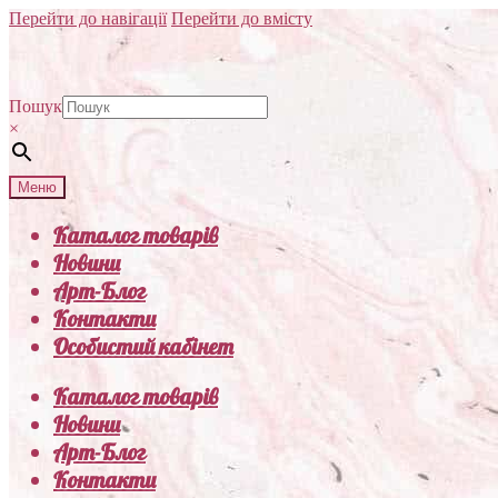
Перейти до навігації
Перейти до вмісту
Пошук
×
Меню
Каталог товарів
Новини
Арт-Блог
Контакти
Особистий кабінет
Каталог товарів
Новини
Арт-Блог
Контакти