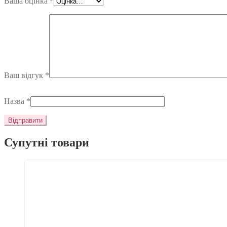
Ваша оцінка
*
Ваш відгук
*
Назва
*
Супутні товари