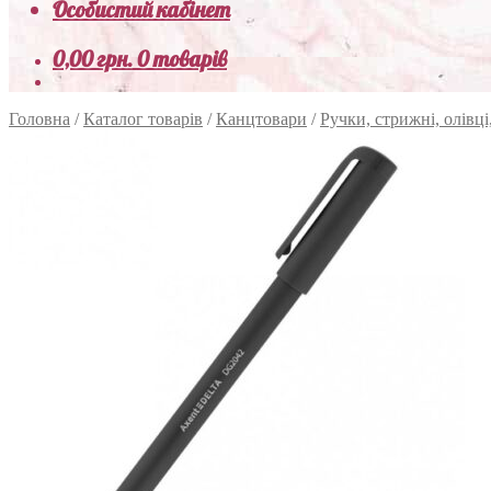
Особистий кабінет
0,00
грн.
0 товарів
Головна
/
Каталог товарів
/
Канцтовари
/
Ручки, стрижні, олівці