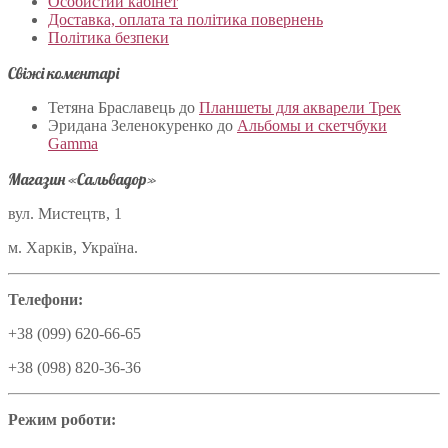
Особистий кабінет
Доставка, оплата та політика повернень
Політика безпеки
Свіжі коментарі
Тетяна Браславець
до
Планшеты для акварели Трек
Эридана Зеленокуренко
до
Альбомы и скетчбуки
Gamma
Магазин «Сальвадор»
вул. Мистецтв, 1
м. Харків, Україна.
Телефони:
+38 (099) 620-66-65
+38 (098) 820-36-36
Режим роботи: