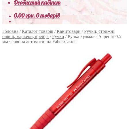
Особистий кабінет
0,00
грн.
0 товарів
Головна
/
Каталог товарів
/
Канцтовари
/
Ручки, стрижні,
олівці, маркери, крейда
/
Ручки
/
Ручка кулькова Super tri 0,5
мм червона автоматична Faber-Castell