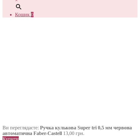
×
Кошик
0
Ви переглядаєте:
Ручка кулькова Super tri 0,5 мм червона
автоматична Faber-Castell
13,00
грн.
Купити