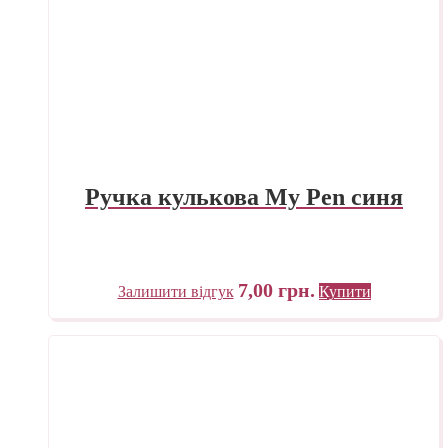
Ручка кулькова My Pen синя
7,00
грн.
Залишити відгук
Купити