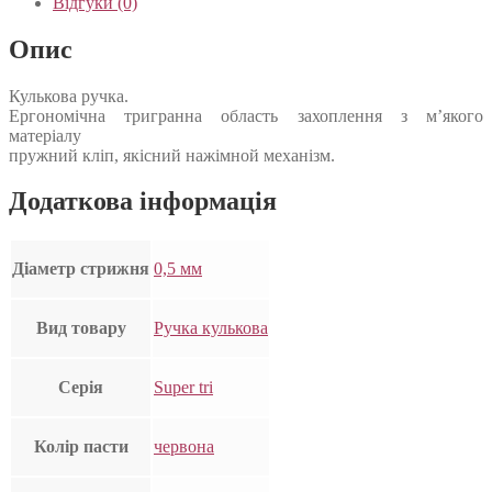
Відгуки (0)
Опис
Кулькова ручка.
Ергономічна тригранна область захоплення з м’якого
матеріалу
пружний кліп, якісний нажімной механізм.
Додаткова інформація
Діаметр стрижня
0,5 мм
Вид товару
Ручка кулькова
Серія
Super tri
Колір пасти
червона