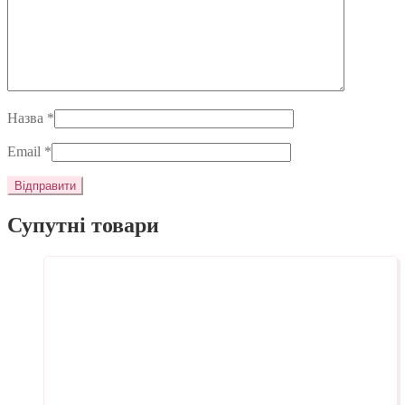
Назва
*
Email
*
Супутні товари