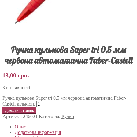
Ручка кулькова Super tri 0,5 мм
червона автоматична Faber-Castell
13,00
грн.
3 в наявності
Ручка кулькова Super tri 0,5 мм червона автоматична Faber-
Castell кількість
Додати в кошик
Артикул:
246021
Категорія:
Ручки
Опис
Додаткова інформація