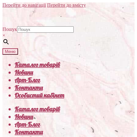
Перейти до навігації
Перейти до вмісту
Пошук
×
Меню
Каталог товарів
Новини
Арт-Блог
Контакти
Особистий кабінет
Каталог товарів
Новини
Арт-Блог
Контакти