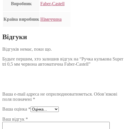
Виробник
Faber-Castell
Країна виробник
Німеччина
Відгуки
Відгуків немає, поки що.
Будьте першим, хто залишив відгук на “Ручка кулькова Super
tri 0,5 мм червона автоматична Faber-Castell”
Ваша e-mail адреса не оприлюднюватиметься.
Обов’язкові
поля позначені
*
Ваша оцінка
*
Ваш відгук
*