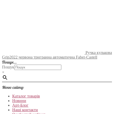
Ручка кулькова
Grip2022 червона тригранна автоматична Faber-Castell
Пошук…
Пошук
×
Меню сайту:
Каталог товарів
Новини
Арт-Блог
Наші контакти