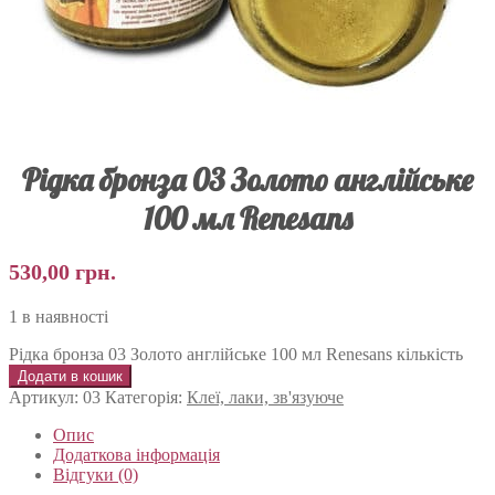
Рідка бронза 03 Золото англійське
100 мл Renesans
530,00
грн.
1 в наявності
Рідка бронза 03 Золото англійське 100 мл Renesans кількість
Додати в кошик
Артикул:
03
Категорія:
Клеї, лаки, зв'язуюче
Опис
Додаткова інформація
Відгуки (0)