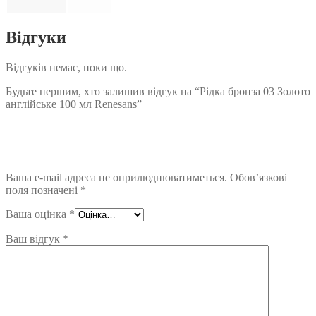
Відгуки
Відгуків немає, поки що.
Будьте першим, хто залишив відгук на “Рідка бронза 03 Золото
англійське 100 мл Renesans”
Ваша e-mail адреса не оприлюднюватиметься.
Обов’язкові
поля позначені
*
Ваша оцінка
*
Ваш відгук
*