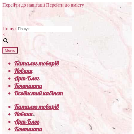
Перейти до навігації
Перейти до вмісту
Пошук
×
Меню
Каталог товарів
Новини
Арт-Блог
Контакти
Особистий кабінет
Каталог товарів
Новини
Арт-Блог
Контакти