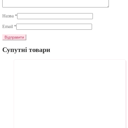
Назва
*
Email
*
Супутні товари