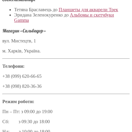
Тетяна Браславець
до
Планшеты для акварели Трек
Эридана Зеленокуренко
до
Альбомы и скетчбуки
Gamma
Магазин «Сальвадор»
вул. Мистецтв, 1
м. Харків, Україна.
Телефони:
+38 (099) 620-66-65
+38 (098) 820-36-36
Режим роботи:
Пн – Пт: з 09:00 до 19:00
Сб: з 09:30 до 18:00
Нд: з 10:00 до 18:00