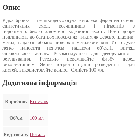
Опис
Рідка бронза – це швидкосохнуча металева фарба на основі
синтетичних смол, розчинників і пігментів з
порошкоподібного алюмінію відмінної якості. Вони добре
прилипають до багатьох поверхнях, таким як дерево, пластик,
метал, надаючи обраної поверхні металевий вид. Його дуже
легко наносити пензлем, надаючи об’єктів вигляд
справжнього металу. Рекомендується для декорування і
ретушування. Ретельно перемішайте фарбу перед
використанням. Якщо потрібно щадне розведення і для
кистей, використовуйте ксилол. Ємність 100 мл.
Додаткова інформація
Виробник
Renesans
Об’єм
100 мл
Вид товару
Поталь