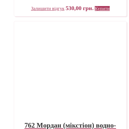
530,00
грн.
Залишити відгук
Купити
762 Мордан (мікстіон) водно-