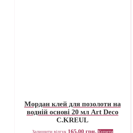
Мордан клей для позолоти на
водній основі 20 мл Art Deco
C.KREUL
165,00
грн.
Залишити відгук
Купити