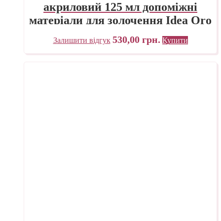
акриловий 125 мл допоміжні
матеріали для золочення Idea Oro
Maimeri Італія
530,00
грн.
Залишити відгук
Купити