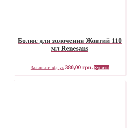
Болюс для золочення Жовтий 110
мл Renesans
380,00
грн.
Залишити відгук
Купити