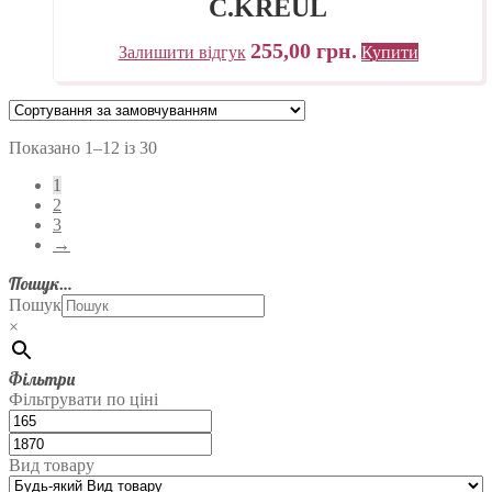
C.KREUL
255,00
грн.
Залишити відгук
Купити
Показано 1–12 із 30
1
2
3
→
Пошук…
Пошук
×
Фільтри
Фільтрувати по ціні
Вид товару