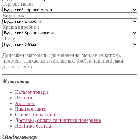
Торгова марка
Виробник
Країна виробник
Об’єм
Допоміжні матеріали для золочення: мордан (мікстіон),
полімент, левкас, контури, шелак. Клеї та покривні лаки
для золочення.
Меню сайту:
Каталог товарів
Новини
Арт-Блог
Наші контакти
Особистий кабінет
Доставка, оплата та політика повернень
Політика безпеки
Свіжі коментарі