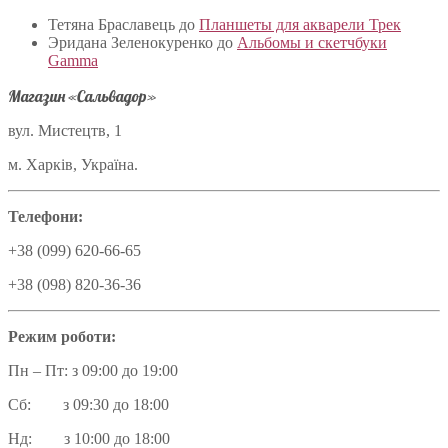
Тетяна Браславець
до
Планшеты для акварели Трек
Эридана Зеленокуренко
до
Альбомы и скетчбуки
Gamma
Магазин «Сальвадор»
вул. Мистецтв, 1
м. Харків, Україна.
Телефони:
+38 (099) 620-66-65
+38 (098) 820-36-36
Режим роботи:
Пн – Пт: з 09:00 до 19:00
Сб: з 09:30 до 18:00
Нд: з 10:00 до 18:00