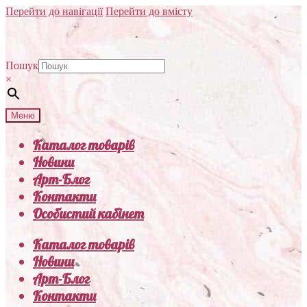
Перейти до навігації
Перейти до вмісту
Пошук
×
Меню
Каталог товарів
Новини
Арт-Блог
Контакти
Особистий кабінет
Каталог товарів
Новини
Арт-Блог
Контакти