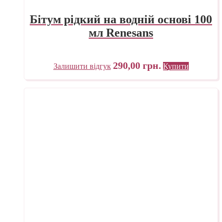
Бітум рідкий на водній основі 100
мл Renesans
290,00
грн.
Залишити відгук
Купити