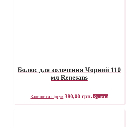
Болюс для золочення Чорний 110
мл Renesans
380,00
грн.
Залишити відгук
Купити