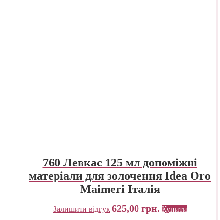
760 Левкас 125 мл допоміжні
матеріали для золочення Idea Oro
Maimeri Італія
625,00
грн.
Залишити відгук
Купити