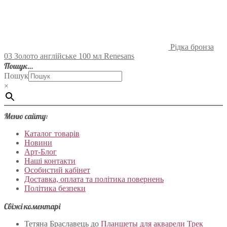
Рідка бронза
03 Золото англійське 100 мл Renesans
Пошук…
Пошук
×
Меню сайту:
Каталог товарів
Новини
Арт-Блог
Наші контакти
Особистий кабінет
Доставка, оплата та політика повернень
Політика безпеки
Свіжі коментарі
Тетяна Браславець
до
Планшеты для акварели Трек