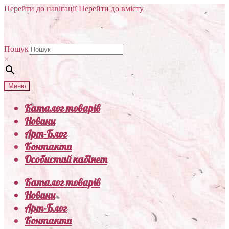
Перейти до навігації
Перейти до вмісту
Пошук
×
Меню
Каталог товарів
Новини
Арт-Блог
Контакти
Особистий кабінет
Каталог товарів
Новини
Арт-Блог
Контакти