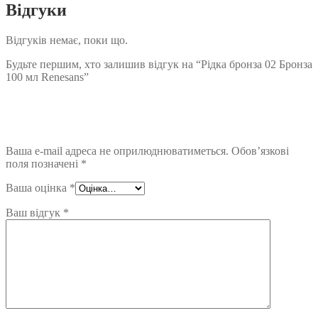
Відгуки
Відгуків немає, поки що.
Будьте першим, хто залишив відгук на “Рідка бронза 02 Бронза
100 мл Renesans”
Ваша e-mail адреса не оприлюднюватиметься.
Обов’язкові
поля позначені
*
Ваша оцінка
*
Ваш відгук
*