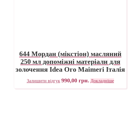
644 Мордан (мікстіон) масляний
250 мл допоміжні матеріали для
золочення Idea Oro Maimeri Італія
990,00
грн.
Залишити відгук
Докладніше