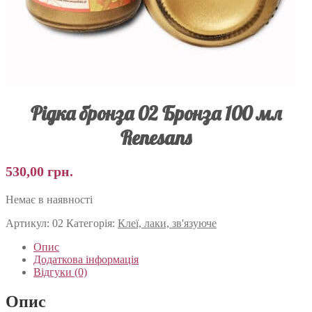
Рідка бронза 02 Бронза 100 мл
Renesans
530,00
грн.
Немає в наявності
Артикул:
02
Категорія:
Клеї, лаки, зв'язуюче
Опис
Додаткова інформація
Відгуки (0)
Опис