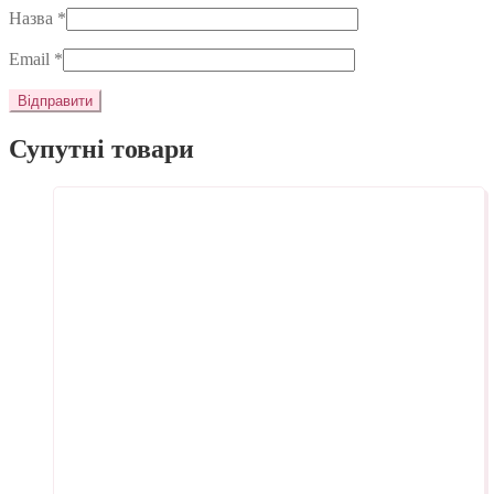
Назва
*
Email
*
Супутні товари