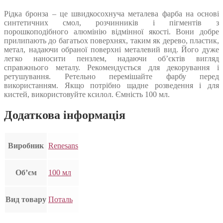
Рідка бронза – це швидкосохнуча металева фарба на основі
синтетичних смол, розчинників і пігментів з
порошкоподібного алюмінію відмінної якості. Вони добре
прилипають до багатьох поверхнях, таким як дерево, пластик,
метал, надаючи обраної поверхні металевий вид. Його дуже
легко наносити пензлем, надаючи об’єктів вигляд
справжнього металу. Рекомендується для декорування і
ретушування. Ретельно перемішайте фарбу перед
використанням. Якщо потрібно щадне розведення і для
кистей, використовуйте ксилол. Ємність 100 мл.
Додаткова інформація
Виробник
Renesans
Об’єм
100 мл
Вид товару
Поталь