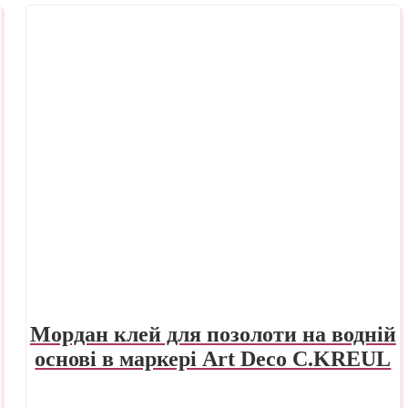
Мордан клей для позолоти на водній
основі в маркері Art Deco C.KREUL