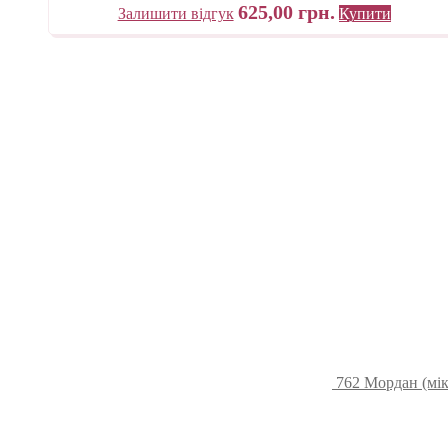
625,00
грн.
Залишити відгук
Купити
762 Мордан (мік