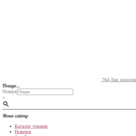
764 Лак захисни
Пошук…
Пошук
×
Меню сайту:
Каталог товарів
Новини