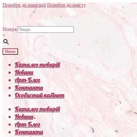
Перейти до навігації
Перейти до вмісту
Пошук
×
Меню
Каталог товарів
Новини
Арт-Блог
Контакти
Особистий кабінет
Каталог товарів
Новини
Арт-Блог
Контакти