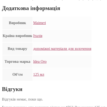
Додаткова інформація
Виробник
Maimeri
Країна виробник
Італія
Вид товару
допоміжні матеріали для золочення
Торгова марка
Idea Oro
Об’єм
125 мл
Відгуки
Відгуків немає, поки що.