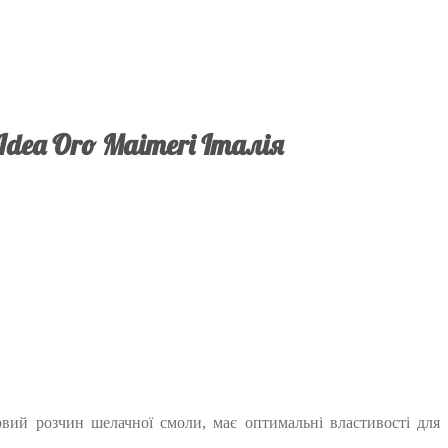
Idea Oro Maimeri Італія
вий розчин шелачної смоли, має оптимальні властивості для