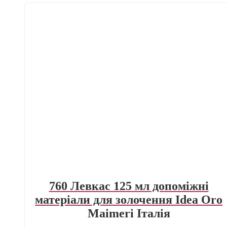
760 Левкас 125 мл допоміжні
матеріали для золочення Idea Oro
Maimeri Італія