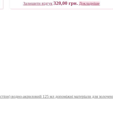
320,00
грн.
Залишити відгук
Докладніше
стіон) водно-акриловий 125 мл допоміжні матеріали для золоченн