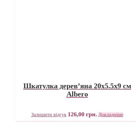
Шкатулка дерев’яна 20х5.5х9 см
Albero
126,00
грн.
Залишити відгук
Докладніше