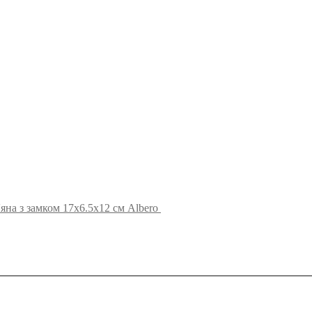
яна з замком 17х6.5х12 см Albero