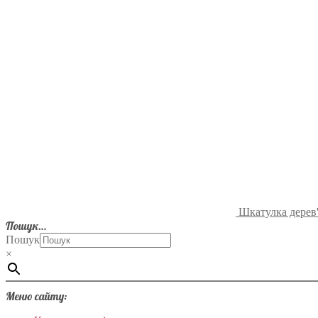
Шкатулка дерев'
Пошук…
Пошук
×
Меню сайту: