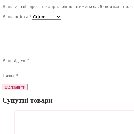
Ваша e-mail адреса не оприлюднюватиметься.
Обов’язкові поля
Ваша оцінка
*
Ваш відгук
*
Назва
*
Супутні товари