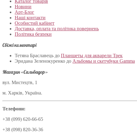
Каталог товарів
Новини
Арт-Блог
Наші контакти
Особистий кабінет
Доставка, оплата та політика повернень
Політика безпеки
Свіжі коментарі
Тетяна Браславець
до
Планшеты для акварели Трек
Эридана Зеленокуренко
до
Альбомы и скетчбуки Gamma
Магазин «Сальвадор»
вул. Мистецтв, 1
м. Харків, Україна.
Телефони:
+38 (099) 620-66-65
+38 (098) 820-36-36