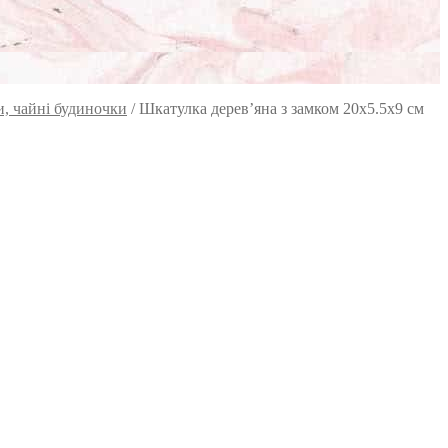
, чайні будиночки
/
Шкатулка дерев’яна з замком 20х5.5х9 см