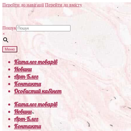
Перейти до навігації
Перейти до вмісту
Пошук
×
Меню
Каталог товарів
Новини
Арт-Блог
Контакти
Особистий кабінет
Каталог товарів
Новини
Арт-Блог
Контакти