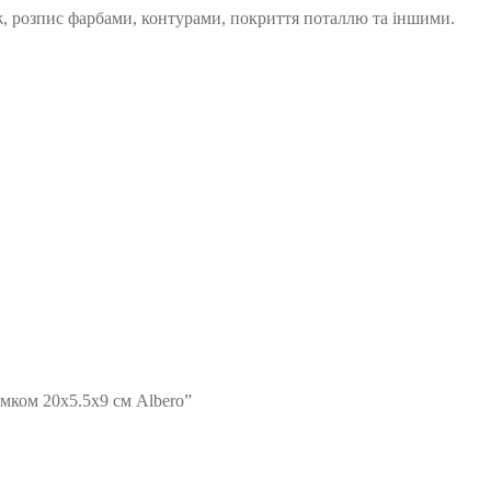
ж, розпис фарбами, контурами, покриття поталлю та іншими.
амком 20х5.5х9 см Albero”