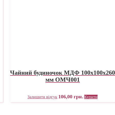
Чайний будиночок МДФ 100х100х26
мм ОМЧ001
106,00
грн.
Залишити відгук
Купити