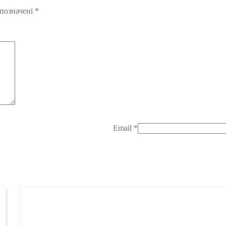
 позначені
*
Email
*