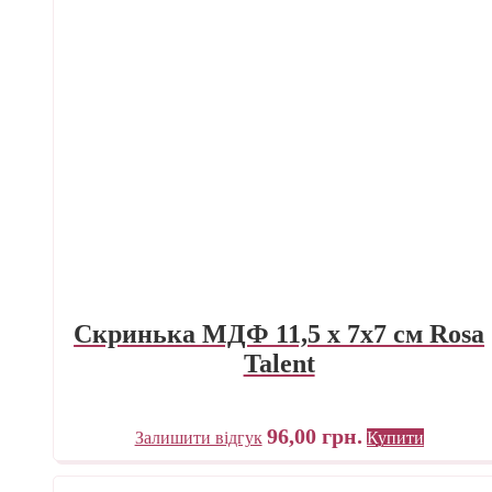
Скринька МДФ 11,5 х 7х7 см Rosa
Talent
96,00
грн.
Залишити відгук
Купити