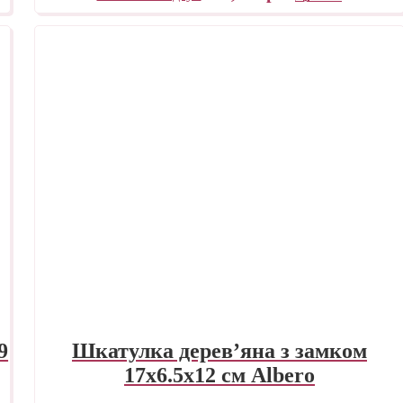
9
Шкатулка дерев’яна з замком
17х6.5х12 см Albero