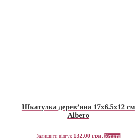
Шкатулка дерев’яна 17х6.5х12 см
Albero
132,00
грн.
Залишити відгук
Купити