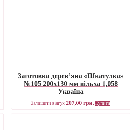
Заготовка дерев’яна «Шкатулка»
№105 200х130 мм вільха 1,058
Україна
207,00
грн.
Залишити відгук
Купити