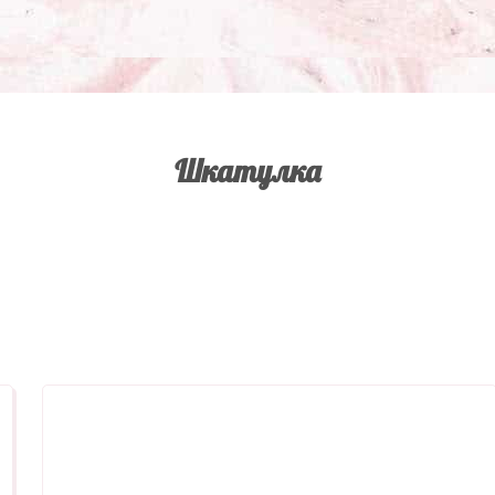
Шкатулка