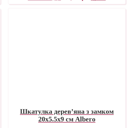
Шкатулка дерев’яна з замком
20х5.5х9 см Albero