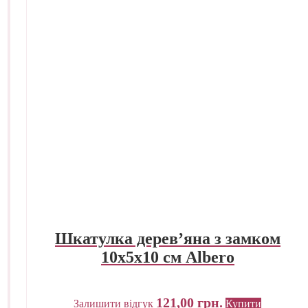
Шкатулка дерев’яна з замком
10х5х10 см Albero
121,00
грн.
Залишити відгук
Купити