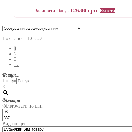
126,00
грн.
Залишити відгук
Купити
Показано 1–12 із 27
1
2
3
→
Пошук…
Пошук
×
Фільтри
Фільтрувати по ціні
Вид товару