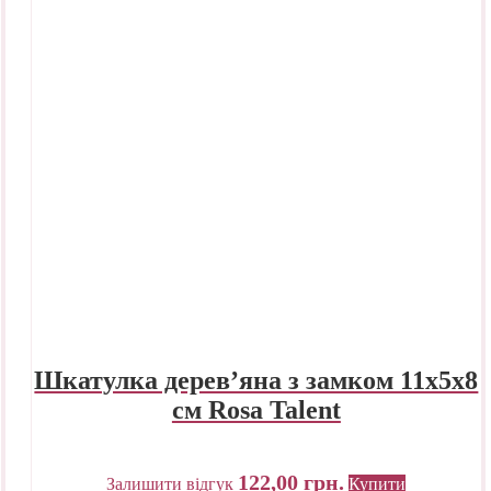
Шкатулка дерев’яна з замком 11х5х8
см Rosa Talent
122,00
грн.
Залишити відгук
Купити