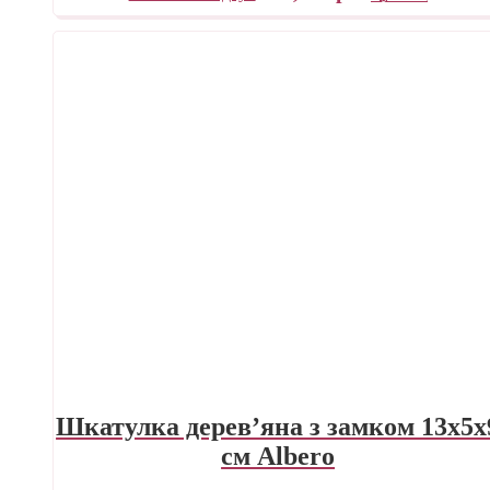
Шкатулка дерев’яна з замком 13х5х
см Albero