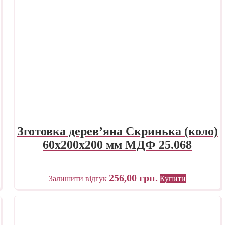
Зготовка дерев’яна Скринька (коло)
60х200х200 мм МДФ 25.068
256,00
грн.
Залишити відгук
Купити