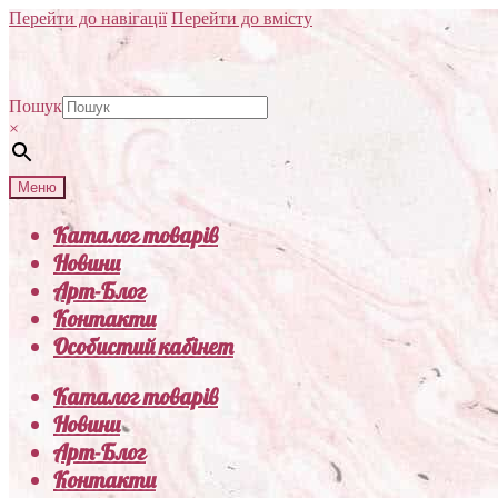
Перейти до навігації
Перейти до вмісту
Пошук
×
Меню
Каталог товарів
Новини
Арт-Блог
Контакти
Особистий кабінет
Каталог товарів
Новини
Арт-Блог
Контакти