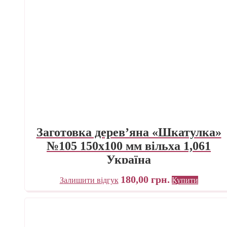
Заготовка дерев’яна «Шкатулка»
№105 150х100 мм вільха 1,061
Україна
180,00
грн.
Залишити відгук
Купити