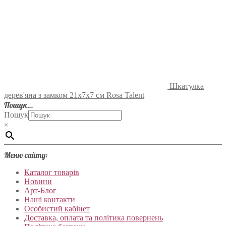
Шкатулка
дерев'яна з замком 21х7х7 см Rosa Talent
Пошук…
Пошук
×
Меню сайту:
Каталог товарів
Новини
Арт-Блог
Наші контакти
Особистий кабінет
Доставка, оплата та політика повернень