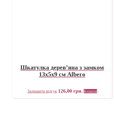
Шкатулка дерев’яна з замком
13х5х9 см Albero
126,00
грн.
Залишити відгук
Купити