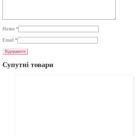
Назва
*
Email
*
Супутні товари