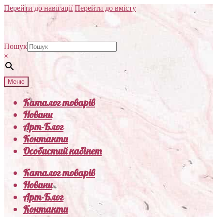
Перейти до навігації
Перейти до вмісту
Пошук
×
Меню
Каталог товарів
Новини
Арт-Блог
Контакти
Особистий кабінет
Каталог товарів
Новини
Арт-Блог
Контакти