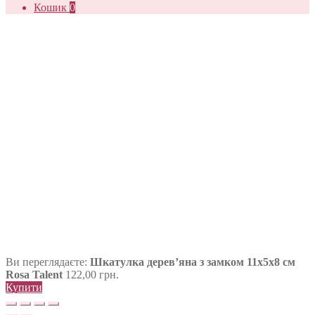
Кошик
0
Ви переглядаєте:
Шкатулка дерев’яна з замком 11х5х8 см
Rosa Talent
122,00
грн.
Купити