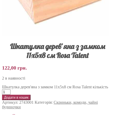
Шкатулка дерев’яна з замком
11х5х8 см Rosa Talent
122,00
грн.
2 в наявності
Шкатулка дерев'яна з замком 11х5х8 см Rosa Talent кількість
Додати в кошик
Артикул:
2743001
Категорія:
Скриньки, комоди, чайні
будиночки