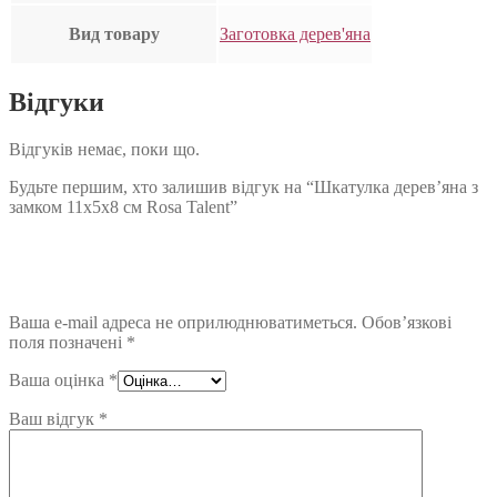
Вид товару
Заготовка дерев'яна
Відгуки
Відгуків немає, поки що.
Будьте першим, хто залишив відгук на “Шкатулка дерев’яна з
замком 11х5х8 см Rosa Talent”
Ваша e-mail адреса не оприлюднюватиметься.
Обов’язкові
поля позначені
*
Ваша оцінка
*
Ваш відгук
*