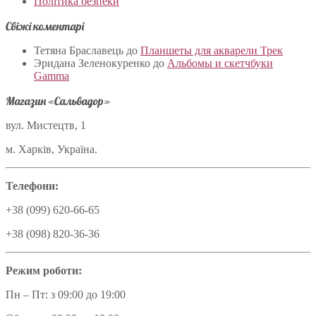
Політика безпеки
Свіжі коментарі
Тетяна Браславець
до
Планшеты для акварели Трек
Эридана Зеленокуренко
до
Альбомы и скетчбуки
Gamma
Магазин «Сальвадор»
вул. Мистецтв, 1
м. Харків, Україна.
Телефони:
+38 (099) 620-66-65
+38 (098) 820-36-36
Режим роботи:
Пн – Пт: з 09:00 до 19:00