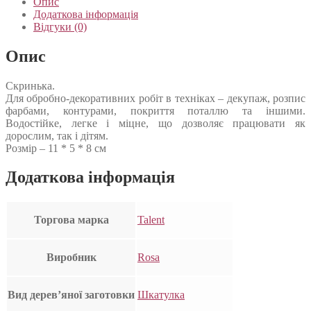
Опис
Додаткова інформація
Відгуки (0)
Опис
Скринька.
Для обробно-декоративних робіт в техніках – декупаж, розпис
фарбами, контурами, покриття поталлю та іншими.
Водостійке, легке і міцне, що дозволяє працювати як
дорослим, так і дітям.
Розмір – 11 * 5 * 8 см
Додаткова інформація
Торгова марка
Talent
Виробник
Rosa
Вид дерев’яної заготовки
Шкатулка