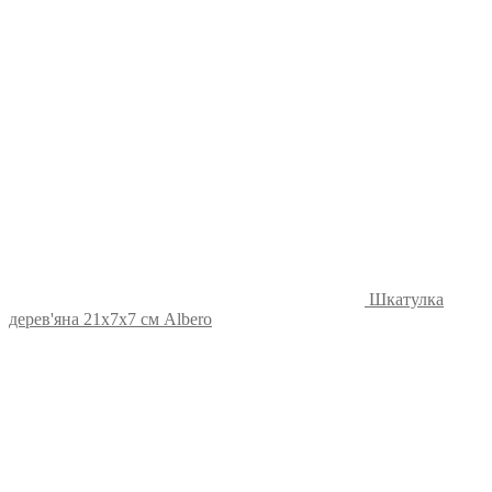
Шкатулка
дерев'яна 21х7х7 см Albero