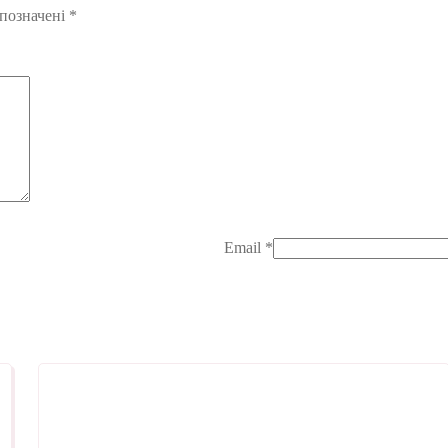
 позначені
*
Email
*