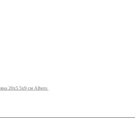
яна 20х5.5х9 см Albero