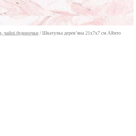
, чайні будиночки
/
Шкатулка дерев’яна 21х7х7 см Albero