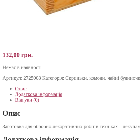
132,00
грн.
Немає в наявності
Артикул:
2725008
Категорія:
Скриньки, комоди, чайні будиноч
Опис
Додаткова інформація
Відгуки (0)
Опис
Заготовка для обробно-декоративних робіт в техніках – декупа
Додаткова інформація