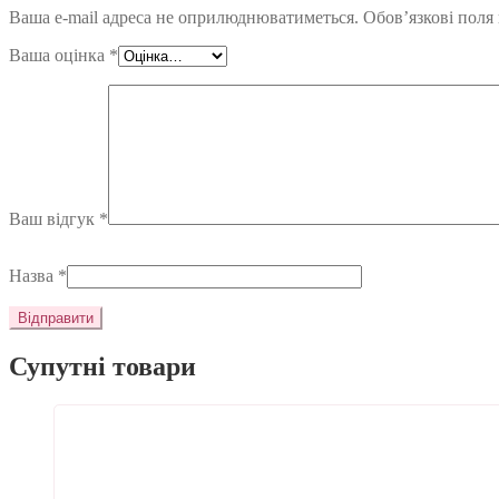
Ваша e-mail адреса не оприлюднюватиметься.
Обов’язкові поля
Ваша оцінка
*
Ваш відгук
*
Назва
*
Супутні товари