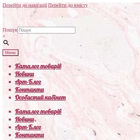
Перейти до навігації
Перейти до вмісту
Пошук
×
Меню
Каталог товарів
Новини
Арт-Блог
Контакти
Особистий кабінет
Каталог товарів
Новини
Арт-Блог
Контакти