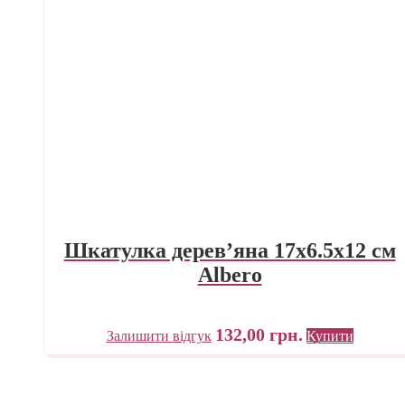
Шкатулка дерев’яна 17х6.5х12 см
Albero
132,00
грн.
Залишити відгук
Купити