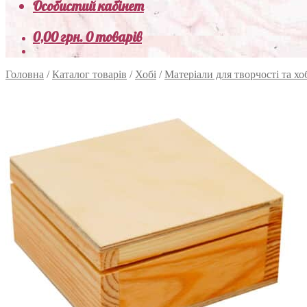
Особистий кабінет
0,00
грн.
0 товарів
Головна
/
Каталог товарів
/
Хобі
/
Матеріали для творчості та хо