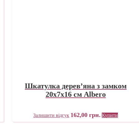
Шкатулка дерев’яна з замком
20х7х16 см Albero
162,00
грн.
Залишити відгук
Купити