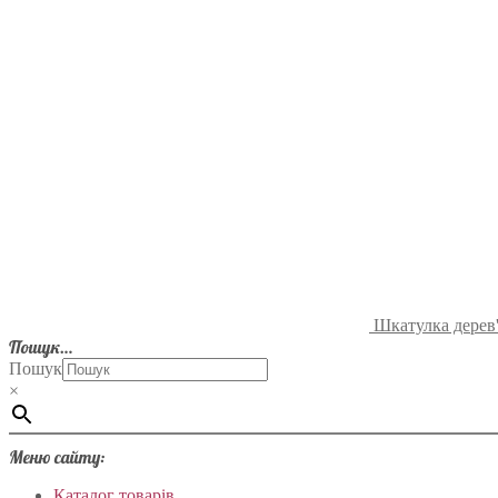
Шкатулка дерев'
Пошук…
Пошук
×
Меню сайту:
Каталог товарів