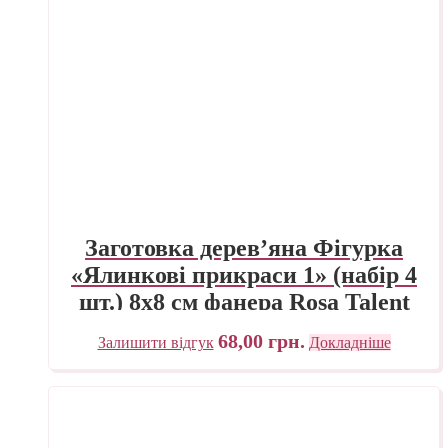
Заготовка дерев’яна Фігурка
«Ялинкові прикраси 1» (набір 4
шт.) 8х8 см фанера Rosa Talent
68,00
грн.
Залишити відгук
Докладніше