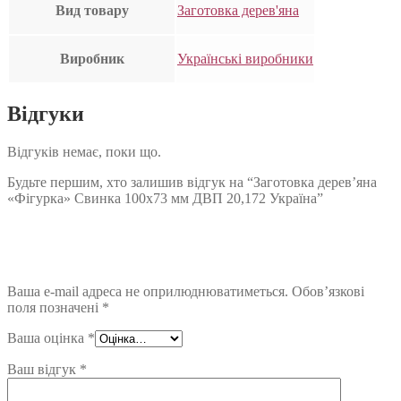
Вид товару
Заготовка дерев'яна
Виробник
Українські виробники
Відгуки
Відгуків немає, поки що.
Будьте першим, хто залишив відгук на “Заготовка дерев’яна
«Фігурка» Свинка 100х73 мм ДВП 20,172 Україна”
Ваша e-mail адреса не оприлюднюватиметься.
Обов’язкові
поля позначені
*
Ваша оцінка
*
Ваш відгук
*