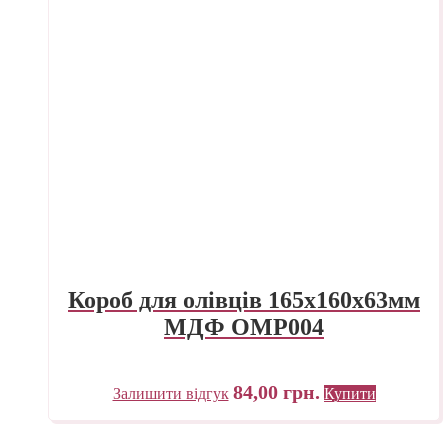
Короб для олівців 165х160х63мм
МДФ ОМР004
84,00
грн.
Залишити відгук
Купити