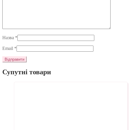
Назва
*
Email
*
Супутні товари