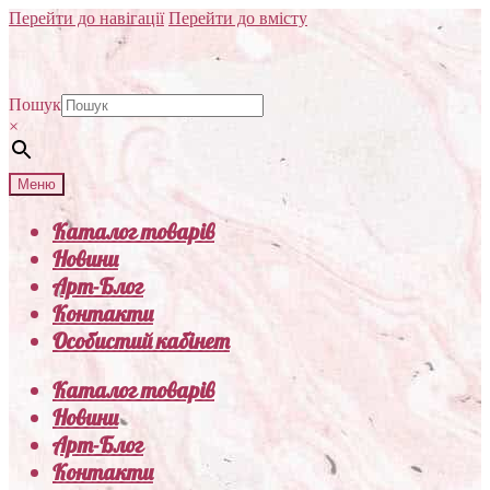
Перейти до навігації
Перейти до вмісту
Пошук
×
Меню
Каталог товарів
Новини
Арт-Блог
Контакти
Особистий кабінет
Каталог товарів
Новини
Арт-Блог
Контакти