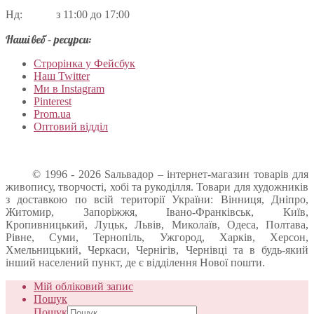
Нд: з 11:00 до 17:00
Наші веб – ресурси:
Строрінка у Фейсбук
Наш Twitter
Ми в Instagram
Pinterest
Prom.ua
Оптовий відділ
© 1996 - 2026 Sальвадор – інтернет-магазин товарів для
живопису, творчості, хобі та рукоділля. Товари для художників
з доставкою по всій території України: Вінниця, Дніпро,
Житомир, Запоріжжя, Івано-Франківськ, Київ,
Кропивницький, Луцьк, Львів, Миколаїв, Одеса, Полтава,
Рівне, Суми, Тернопіль, Ужгород, Харків, Херсон,
Хмельницький, Черкаси, Чернігів, Чернівці та в будь-який
інший населений пункт, де є відділення Нової пошти.
Мій обліковий запис
Пошук
Пошук