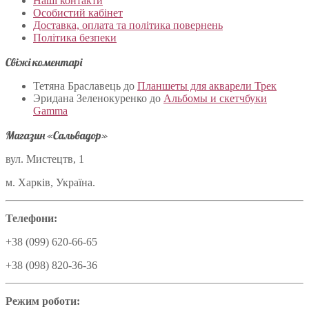
Наші контакти
Особистий кабінет
Доставка, оплата та політика повернень
Політика безпеки
Свіжі коментарі
Тетяна Браславець
до
Планшеты для акварели Трек
Эридана Зеленокуренко
до
Альбомы и скетчбуки
Gamma
Магазин «Сальвадор»
вул. Мистецтв, 1
м. Харків, Україна.
Телефони:
+38 (099) 620-66-65
+38 (098) 820-36-36
Режим роботи: