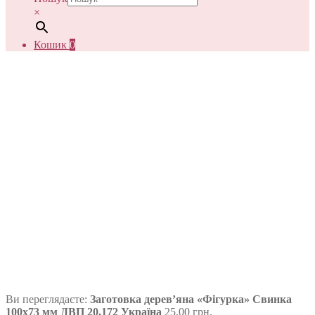
×
Кошик
0
Ви переглядаєте:
Заготовка дерев’яна «Фігурка» Свинка
100х73 мм ДВП 20,172 Україна
25,00
грн.