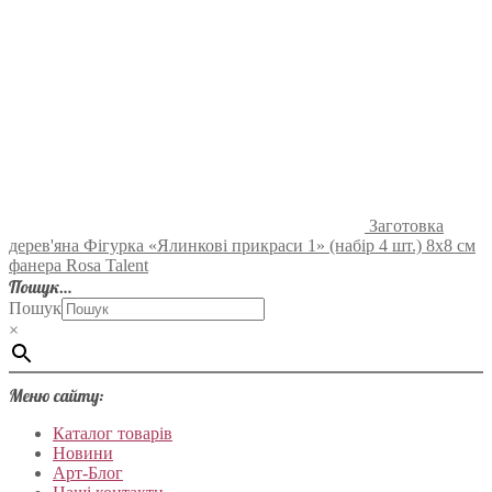
Заготовка
дерев'яна Фігурка «Ялинкові прикраси 1» (набір 4 шт.) 8х8 см
фанера Rosa Talent
Пошук…
Пошук
×
Меню сайту:
Каталог товарів
Новини
Арт-Блог