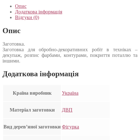
Опис
Додаткова інформація
Відгуки (0)
Опис
Заготовка.
Заготовка для обробно-декоративних робіт в техніках –
декупаж, розпис фарбами, контурами, покриття поталлю та
іншими.
Додаткова інформація
Країна виробник
Україна
Матеріал заготовки
ДВП
Вид дерев’яної заготовки
Фігурка