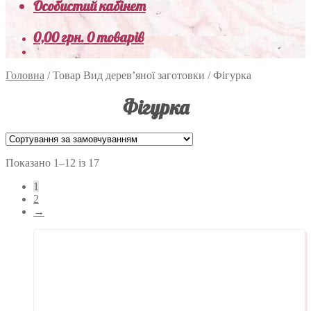
Особистий кабінет
0,00
грн.
0 товарів
Головна
/
Товар Вид дерев’яної заготовки
/
Фігурка
Фігурка
Показано 1–12 із 17
1
2
→