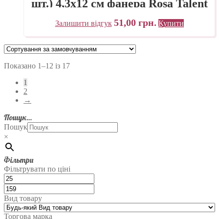
шт.) 4,3х12 см фанера Rosa Talent
51,00
грн.
Залишити відгук
Купити
Показано 1–12 із 17
1
2
→
Пошук…
Пошук
×
Фільтри
Фільтрувати по ціні
Вид товару
Торгова марка