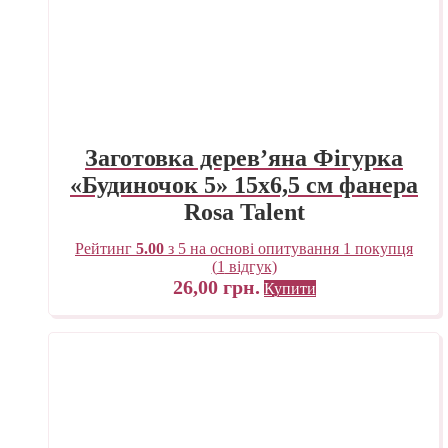
Заготовка дерев’яна Фігурка
«Будиночок 5» 15х6,5 см фанера
Rosa Talent
Рейтинг
5.00
з 5 на основі опитування
1
покупця
(
1
відгук)
26,00
грн.
Купити