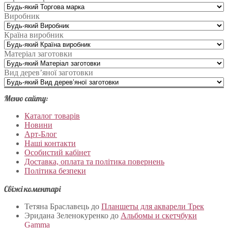
Виробник
Країна виробник
Матеріал заготовки
Вид дерев’яної заготовки
Меню сайту:
Каталог товарів
Новини
Арт-Блог
Наші контакти
Особистий кабінет
Доставка, оплата та політика повернень
Політика безпеки
Свіжі коментарі
Тетяна Браславець
до
Планшеты для акварели Трек
Эридана Зеленокуренко
до
Альбомы и скетчбуки
Gamma