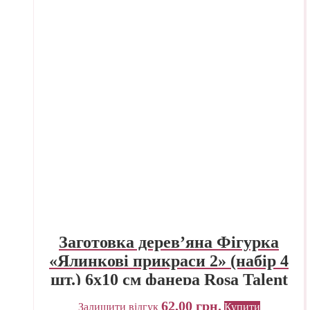
Заготовка дерев’яна Фігурка
«Ялинкові прикраси 2» (набір 4
шт.) 6х10 см фанера Rosa Talent
62,00
грн.
Залишити відгук
Купити