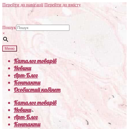
Перейти до навігації
Перейти до вмісту
Пошук
×
Меню
Каталог товарів
Новини
Арт-Блог
Контакти
Особистий кабінет
Каталог товарів
Новини
Арт-Блог
Контакти