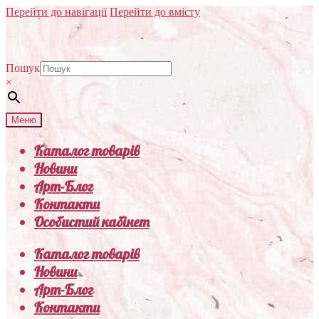
Перейти до навігації
Перейти до вмісту
Пошук
×
Меню
Каталог товарів
Новини
Арт-Блог
Контакти
Особистий кабінет
Каталог товарів
Новини
Арт-Блог
Контакти