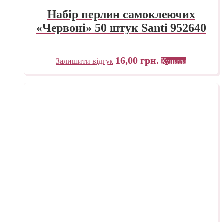
Набір перлин самоклеючих
«Червоні» 50 штук Santi 952640
16,00
грн.
Залишити відгук
Купити