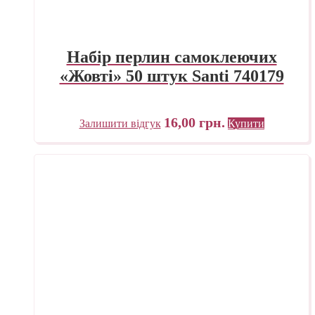
Набір перлин самоклеючих
«Жовті» 50 штук Santi 740179
16,00
грн.
Залишити відгук
Купити