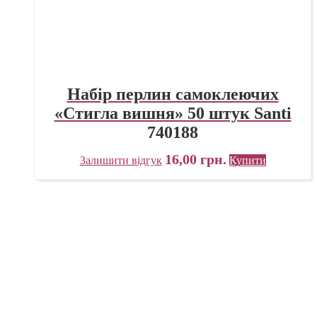
Набір перлин самоклеючих
«Стигла вишня» 50 штук Santi
740188
16,00
грн.
Залишити відгук
Купити