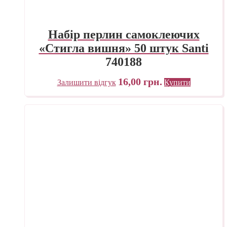
Набір перлин самоклеючих
«Стигла вишня» 50 штук Santi
740188
16,00
грн.
Залишити відгук
Купити