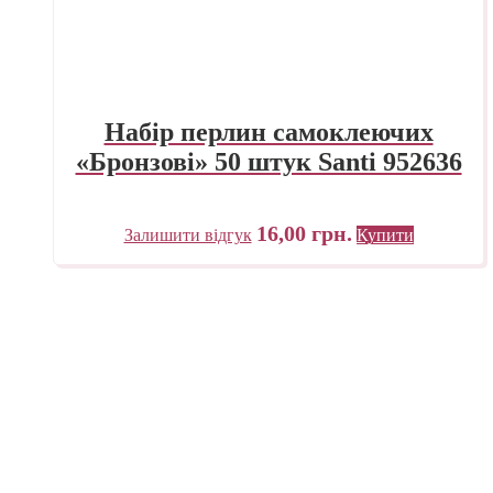
Набір перлин самоклеючих
«Бронзові» 50 штук Santi 952636
16,00
грн.
Залишити відгук
Купити