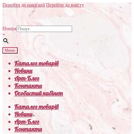
Перейти до навігації
Перейти до вмісту
Пошук
×
Меню
Каталог товарів
Новини
Арт-Блог
Контакти
Особистий кабінет
Каталог товарів
Новини
Арт-Блог
Контакти