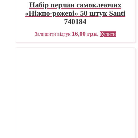
Набір перлин самоклеючих
«Ніжно-рожеві» 50 штук Santi
740184
16,00
грн.
Залишити відгук
Купити