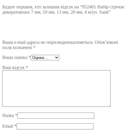
Будьте першим, хто залишив відгук на “952461 Набір стрічок
декоративних 7 мм, 10 мм, 13 мм, 20 мм, 4 м/уп. Santi”
Ваша e-mail адреса не оприлюднюватиметься.
Обов’язкові
поля позначені
*
Ваша оцінка
*
Ваш відгук
*
Назва
*
Email
*