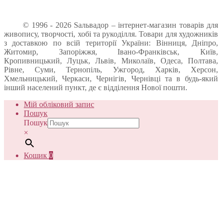
© 1996 - 2026 Sальвадор – інтернет-магазин товарів для
живопису, творчості, хобі та рукоділля. Товари для художників
з доставкою по всій території України: Вінниця, Дніпро,
Житомир, Запоріжжя, Івано-Франківськ, Київ,
Кропивницький, Луцьк, Львів, Миколаїв, Одеса, Полтава,
Рівне, Суми, Тернопіль, Ужгород, Харків, Херсон,
Хмельницький, Черкаси, Чернігів, Чернівці та в будь-який
інший населений пункт, де є відділення Нової пошти.
Мій обліковий запис
Пошук
Пошук
×
Кошик
0