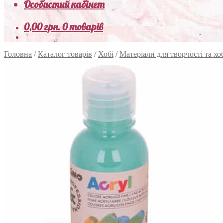
Особистий кабінет
0,00
грн.
0 товарів
Головна
/
Каталог товарів
/
Хобі
/
Матеріали для творчості та хо