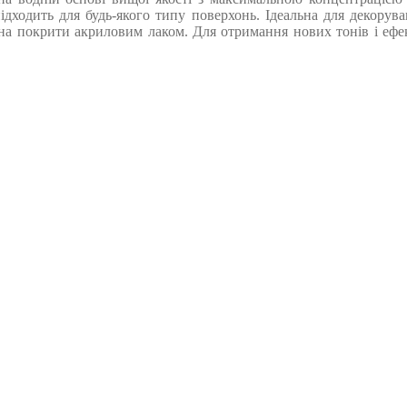
дходить для будь-якого типу поверхонь. Ідеальна для декорува
а покрити акриловим лаком. Для отримання нових тонів і ефект