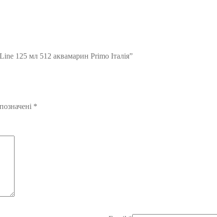
ine 125 мл 512 аквамарин Primo Італія”
 позначені
*