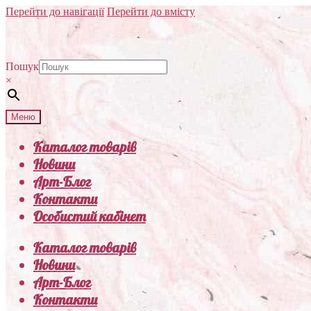
Перейти до навігації
Перейти до вмісту
Пошук
×
Меню
Каталог товарів
Новини
Арт-Блог
Контакти
Особистий кабінет
Каталог товарів
Новини
Арт-Блог
Контакти