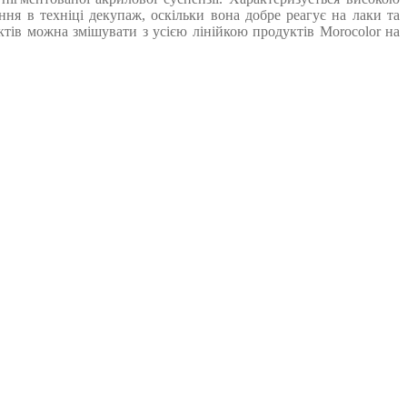
ння в техніці декупаж, оскільки вона добре реагує на лаки та
ів можна змішувати з усією лінійкою продуктів Morocolor на