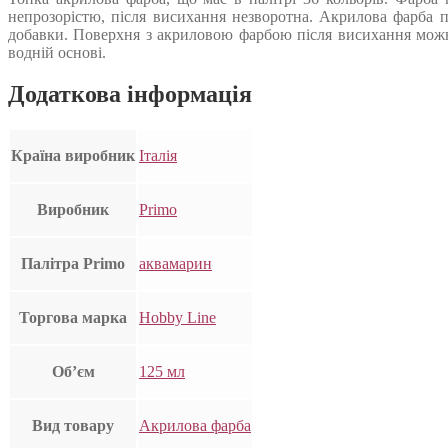
непрозорістю, після висихання незворотна. Акрилова фарба пі
добавки. Поверхня з акриловою фарбою після висихання можн
водній основі.
Додаткова інформація
Країна виробник
Італія
Виробник
Primo
Палітра Primo
аквамарин
Торгова марка
Hobby Line
Об’єм
125 мл
Вид товару
Акрилова фарба