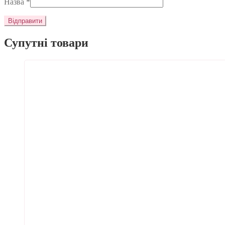
Назва
*
Супутні товари