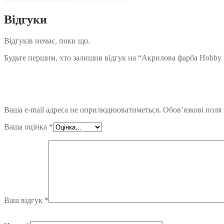
Відгуки
Відгуків немає, поки що.
Будьте першим, хто залишив відгук на “Акрилова фарба Hobby L
Ваша e-mail адреса не оприлюднюватиметься.
Обов’язкові поля
Ваша оцінка
*
Ваш відгук
*