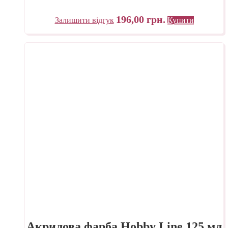
196,00
грн.
Залишити відгук
Купити
Акрилова фарба Hobby Line 125 мл