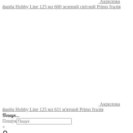
Акрилова
фарба Hobby Line 125 мл 600 зелений світлий Primo Італія
Акрилова
фарба Hobby Line 125 мл 611 м'ятний Primo Італія
Пошук…
Пошук
×