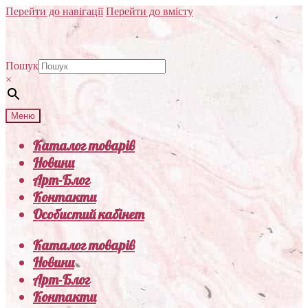
Перейти до навігації
Перейти до вмісту
Пошук
×
Меню
Каталог товарів
Новини
Арт-Блог
Контакти
Особистий кабінет
Каталог товарів
Новини
Арт-Блог
Контакти