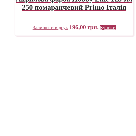
250 помаранчевий Primo Італія
196,00
грн.
Залишити відгук
Купити