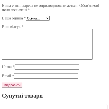
Ваша e-mail адреса не оприлюднюватиметься.
Обов’язкові
поля позначені
*
Ваша оцінка
*
Ваш відгук
*
Назва
*
Email
*
Супутні товари