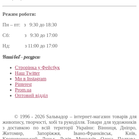
Режим роботи:
Пн – пт: з 9:30 до 18:30
Сб: з 9:30 до 17:00
Нд: з 11:00 до 17:00
Наші веб – ресурси:
Строрінка у Фейсбук
Наш Twitter
Ми в Instagram
Pinterest
Prom.ua
Оптовий відділ
© 1996 - 2026 Sальвадор – інтернет-магазин товарів для
живопису, творчості, хобі та рукоділля. Товари для художників
з доставкою по всій території України: Вінниця, Дніпро,
Житомир, Запоріжжя, Івано-Франківськ, Київ,
Кропивницький, Луцьк, Львів, Миколаїв, Одеса, Полтава,