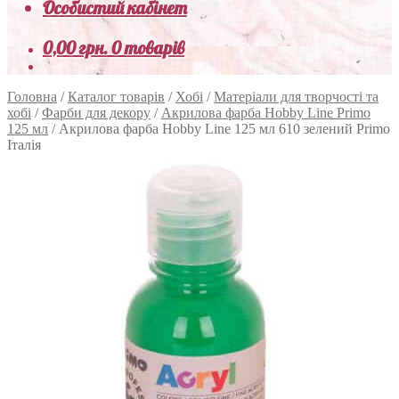
Особистий кабінет
0,00
грн.
0 товарів
Головна
/
Каталог товарів
/
Хобі
/
Матеріали для творчості та
хобі
/
Фарби для декору
/
Акрилова фарба Hobby Line Primo
125 мл
/
Акрилова фарба Hobby Line 125 мл 610 зелений Primo
Італія