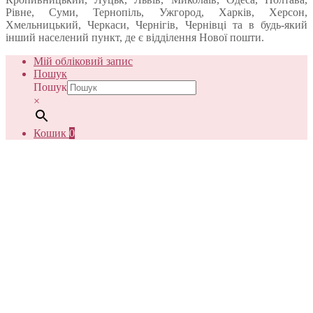
Рівне, Суми, Тернопіль, Ужгород, Харків, Херсон,
Хмельницький, Черкаси, Чернігів, Чернівці та в будь-який
інший населений пункт, де є відділення Нової пошти.
Мій обліковий запис
Пошук
Пошук
×
Кошик
0