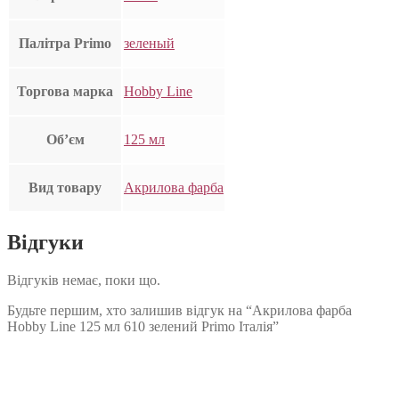
Палітра Primo
зеленый
Торгова марка
Hobby Line
Об’єм
125 мл
Вид товару
Акрилова фарба
Відгуки
Відгуків немає, поки що.
Будьте першим, хто залишив відгук на “Акрилова фарба
Hobby Line 125 мл 610 зелений Primo Італія”