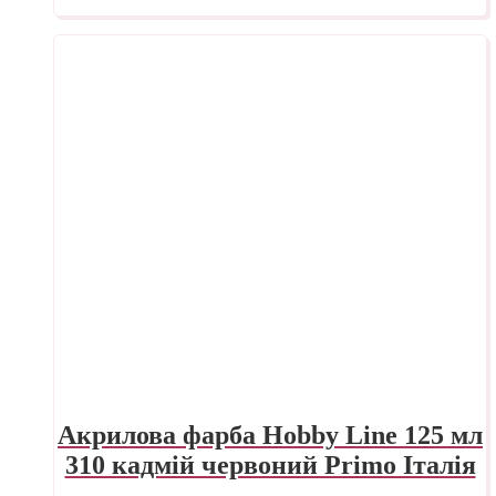
Акрилова фарба Hobby Line 125 мл
310 кадмій червоний Primo Італія