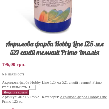
Акрилова фарба Hobby Line 125 мл
521 синій темний Primo Італія
196,00
грн.
6 в наявності
Акрилова фарба Hobby Line 125 мл 521 синій темний Primo
Італія кількість
Додати в кошик
Артикул:
402TA125521
Категорія:
Акрилова фарба Hobby Line
Primo 125 мл