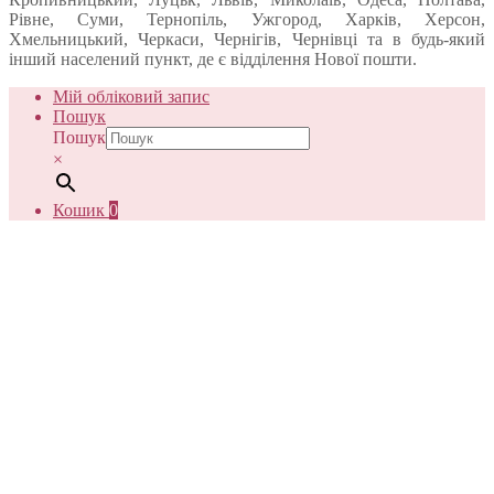
Рівне, Суми, Тернопіль, Ужгород, Харків, Херсон,
Хмельницький, Черкаси, Чернігів, Чернівці та в будь-який
інший населений пункт, де є відділення Нової пошти.
Мій обліковий запис
Пошук
Пошук
×
Кошик
0