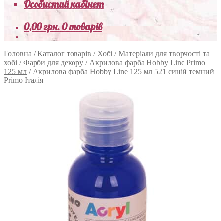
Особистий кабінет
0,00
грн.
0 товарів
Головна
/
Каталог товарів
/
Хобі
/
Матеріали для творчості та
хобі
/
Фарби для декору
/
Акрилова фарба Hobby Line Primo
125 мл
/
Акрилова фарба Hobby Line 125 мл 521 синій темний
Primo Італія