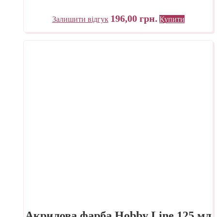
196,00
грн.
Залишити відгук
Купити
Акрилова фарба Hobby Line 125 мл