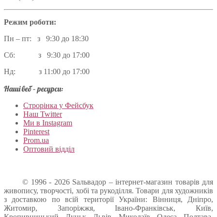
Режим роботи:
Пн – пт: з 9:30 до 18:30
Сб: з 9:30 до 17:00
Нд: з 11:00 до 17:00
Наші веб – ресурси:
Строрінка у Фейсбук
Наш Twitter
Ми в Instagram
Pinterest
Prom.ua
Оптовий відділ
© 1996 - 2026 Sальвадор – інтернет-магазин товарів для
живопису, творчості, хобі та рукоділля. Товари для художників
з доставкою по всій території України: Вінниця, Дніпро,
Житомир, Запоріжжя, Івано-Франківськ, Київ,
Кропивницький, Луцьк, Львів, Миколаїв, Одеса, Полтава,