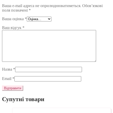
Ваша e-mail адреса не оприлюднюватиметься.
Обов’язкові
поля позначені
*
Ваша оцінка
*
Ваш відгук
*
Назва
*
Email
*
Супутні товари