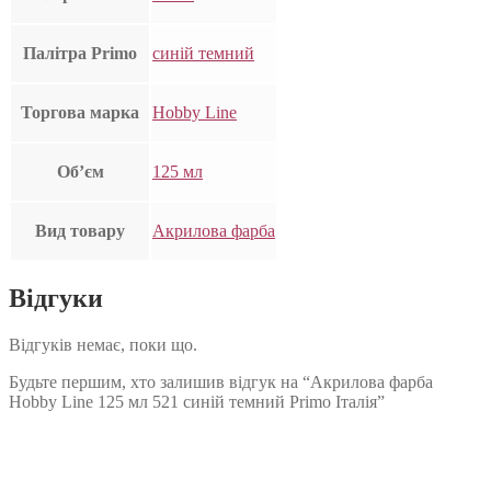
Палітра Primo
синій темний
Торгова марка
Hobby Line
Об’єм
125 мл
Вид товару
Акрилова фарба
Відгуки
Відгуків немає, поки що.
Будьте першим, хто залишив відгук на “Акрилова фарба
Hobby Line 125 мл 521 синій темний Primo Італія”