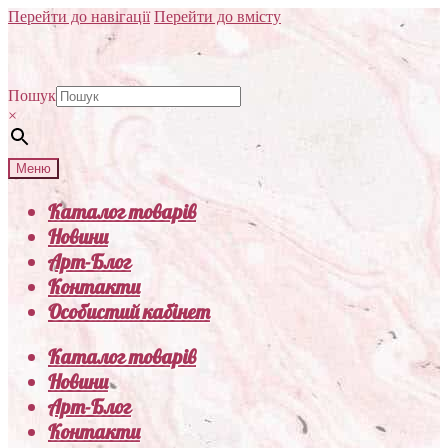
Перейти до навігації
Перейти до вмісту
Пошук
×
Меню
Каталог товарів
Новини
Арт-Блог
Контакти
Особистий кабінет
Каталог товарів
Новини
Арт-Блог
Контакти