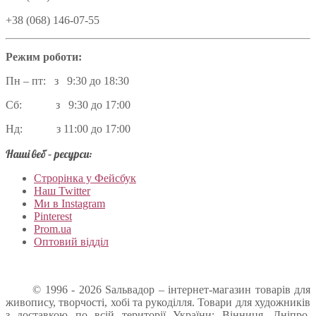
+38 (068) 146-07-55
Режим роботи:
Пн – пт: з 9:30 до 18:30
Сб: з 9:30 до 17:00
Нд: з 11:00 до 17:00
Наші веб – ресурси:
Строрінка у Фейсбук
Наш Twitter
Ми в Instagram
Pinterest
Prom.ua
Оптовий відділ
© 1996 - 2026 Sальвадор – інтернет-магазин товарів для
живопису, творчості, хобі та рукоділля. Товари для художників
з доставкою по всій території України: Вінниця, Дніпро,