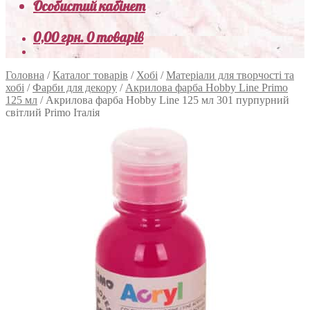
Особистий кабінет
0,00
грн.
0 товарів
Головна
/
Каталог товарів
/
Хобі
/
Матеріали для творчості та
хобі
/
Фарби для декору
/
Акрилова фарба Hobby Line Primo
125 мл
/
Акрилова фарба Hobby Line 125 мл 301 пурпурний
світлий Primo Італія