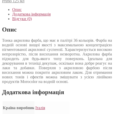
Primo 125 мл
Опис
Додаткова інформація
Відгуки (0)
Опис
Тонка акрилова фарба, що має в палітрі 36 кольорів. Фарба на
водній основі вищої якості з максимальною концентрацією
пігментованої акрилової суспензії. Характеризується високою
непрозорістю, після висихання незворотна. Акрилова фарба
підходить для будь-якого типу поверхонь. Ідеальна для
декорування в техніці декупаж, оскільки вона добре реагує на
лаки та добавки. Поверхня з акриловою фарбою після
висихання можна покрити акриловим лаком. Для отримання
нових тонів і ефектів можна змішувати з усією лінійкою
продуктів Morocolor на водній основі.
Додаткова інформація
Країна виробник
Італія