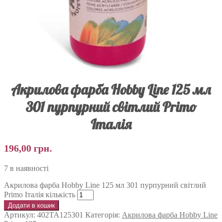
Акрилова фарба Hobby Line 125 мл
301 пурпурний світлий Primo
Італія
196,00
грн.
7 в наявності
Акрилова фарба Hobby Line 125 мл 301 пурпурний світлий
Primo Італія кількість
Додати в кошик
Артикул:
402TA125301
Категорія:
Акрилова фарба Hobby Line