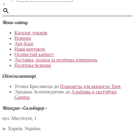
×
Меню сайту:
Каталог товарів
Новини
Арт-Блог
Наші контакти
Особистий кабінет
Доставка, оплата та політика повернень
Політика безпеки
Свіжі коментарі
Тетяна Браславець
до
Планшеты для акварели Трек
Эридана Зеленокуренко
до
Альбомы и скетчбуки
Gamma
Магазин «Сальвадор»
вул. Мистецтв, 1
м. Харків, Україна.