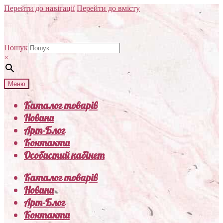
Перейти до навігації
Перейти до вмісту
Пошук
×
Меню
Каталог товарів
Новини
Арт-Блог
Контакти
Особистий кабінет
Каталог товарів
Новини
Арт-Блог
Контакти