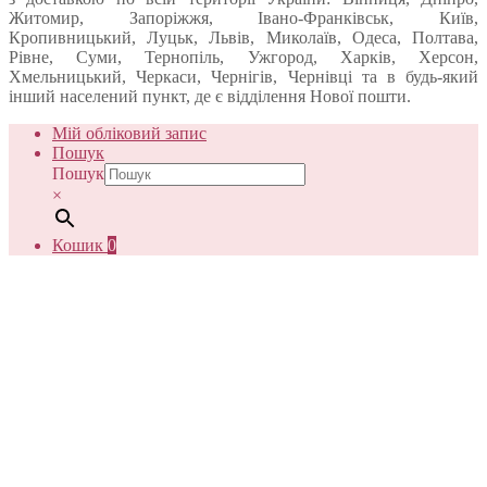
Житомир, Запоріжжя, Івано-Франківськ, Київ,
Кропивницький, Луцьк, Львів, Миколаїв, Одеса, Полтава,
Рівне, Суми, Тернопіль, Ужгород, Харків, Херсон,
Хмельницький, Черкаси, Чернігів, Чернівці та в будь-який
інший населений пункт, де є відділення Нової пошти.
Мій обліковий запис
Пошук
Пошук
×
Кошик
0