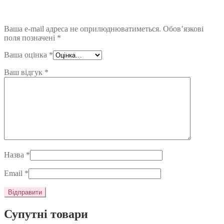
Ваша e-mail адреса не оприлюднюватиметься.
Обов’язкові
поля позначені
*
Ваша оцінка
*
Ваш відгук
*
Назва
*
Email
*
Супутні товари