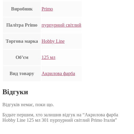
Виробник
Primo
Палітра Primo
пурпурний світлий
Торгова марка
Hobby Line
Об’єм
125 мл
Вид товару
Акрилова фарба
Відгуки
Відгуків немає, поки що.
Будьте першим, хто залишив відгук на “Акрилова фарба
Hobby Line 125 мл 301 пурпурний світлий Primo Італія”