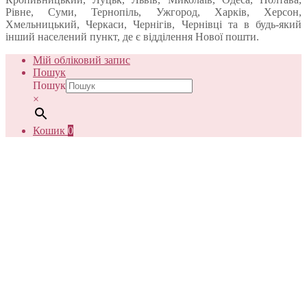
Рівне, Суми, Тернопіль, Ужгород, Харків, Херсон,
Хмельницький, Черкаси, Чернігів, Чернівці та в будь-який
інший населений пункт, де є відділення Нової пошти.
Мій обліковий запис
Пошук
Пошук
×
Кошик
0