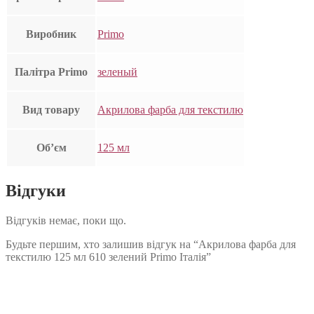
Виробник
Primo
Палітра Primo
зеленый
Вид товару
Акрилова фарба для текстилю
Об’єм
125 мл
Відгуки
Відгуків немає, поки що.
Будьте першим, хто залишив відгук на “Акрилова фарба для
текстилю 125 мл 610 зелений Primo Італія”