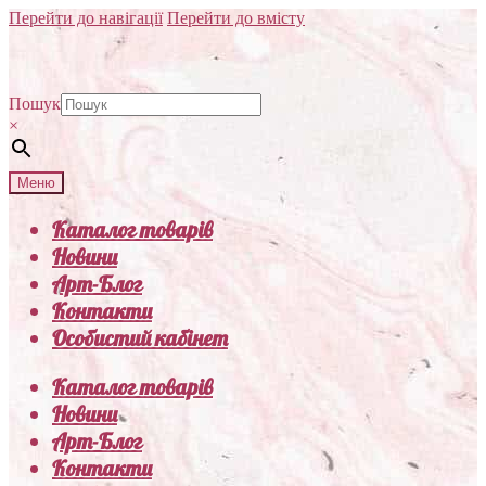
Перейти до навігації
Перейти до вмісту
Пошук
×
Меню
Каталог товарів
Новини
Арт-Блог
Контакти
Особистий кабінет
Каталог товарів
Новини
Арт-Блог
Контакти