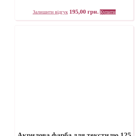
195,00
грн.
Залишити відгук
Купити
Акрилова фарба для текстилю 125