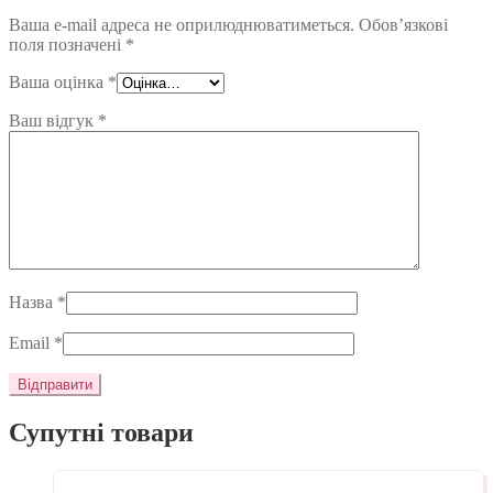
Ваша e-mail адреса не оприлюднюватиметься.
Обов’язкові
поля позначені
*
Ваша оцінка
*
Ваш відгук
*
Назва
*
Email
*
Супутні товари