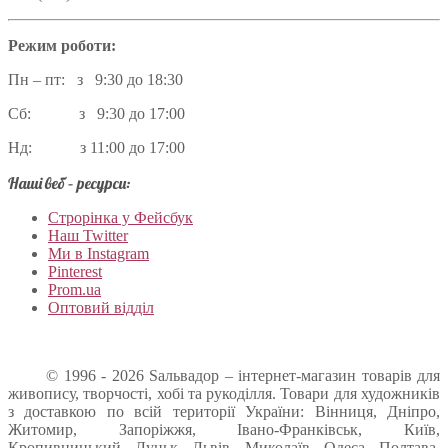
Режим роботи:
Пн – пт: з 9:30 до 18:30
Сб: з 9:30 до 17:00
Нд: з 11:00 до 17:00
Наші веб – ресурси:
Строрінка у Фейсбук
Наш Twitter
Ми в Instagram
Pinterest
Prom.ua
Оптовий відділ
© 1996 - 2026 Sальвадор – інтернет-магазин товарів для
живопису, творчості, хобі та рукоділля. Товари для художників
з доставкою по всій території України: Вінниця, Дніпро,
Житомир, Запоріжжя, Івано-Франківськ, Київ,
Кропивницький, Луцьк, Львів, Миколаїв, Одеса, Полтава,