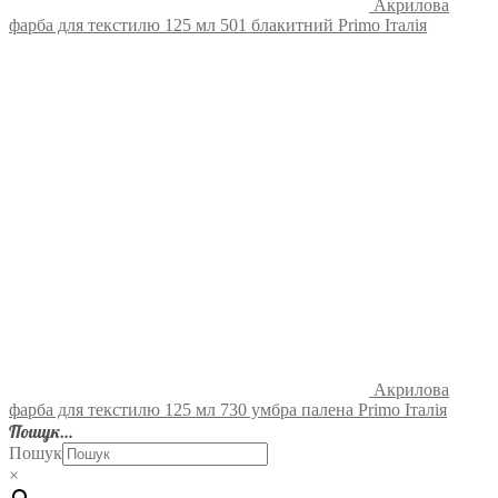
Акрилова
фарба для текстилю 125 мл 501 блакитний Primo Італія
Акрилова
фарба для текстилю 125 мл 730 умбра палена Primo Італія
Пошук…
Пошук
×