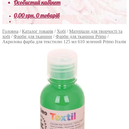
Особистий кабінет
0,00
грн.
0 товарів
Головна
/
Каталог товарів
/
Хобі
/
Матеріали для творчості та
хобі
/
Фарби для тканини
/
Фарби для тканини Primo
/
Акрилова фарба для текстилю 125 мл 610 зелений Primo Італія