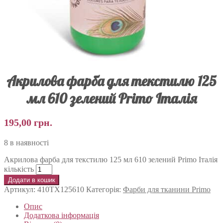
Акрилова фарба для текстилю 125
мл 610 зелений Primo Італія
195,00
грн.
8 в наявності
Акрилова фарба для текстилю 125 мл 610 зелений Primo Італія
кількість
Додати в кошик
Артикул:
410TX125610
Категорія:
Фарби для тканини Primo
Опис
Додаткова інформація