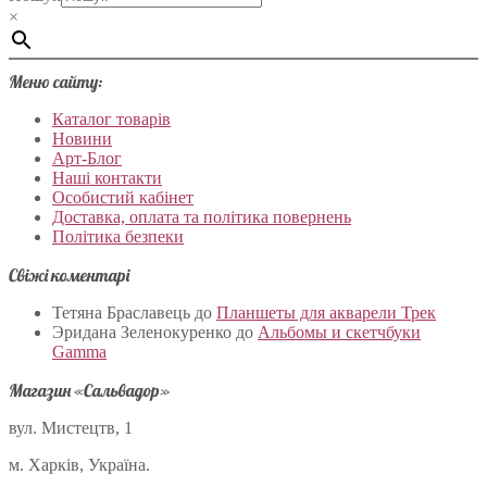
×
Меню сайту:
Каталог товарів
Новини
Арт-Блог
Наші контакти
Особистий кабінет
Доставка, оплата та політика повернень
Політика безпеки
Свіжі коментарі
Тетяна Браславець
до
Планшеты для акварели Трек
Эридана Зеленокуренко
до
Альбомы и скетчбуки
Gamma
Магазин «Сальвадор»
вул. Мистецтв, 1
м. Харків, Україна.