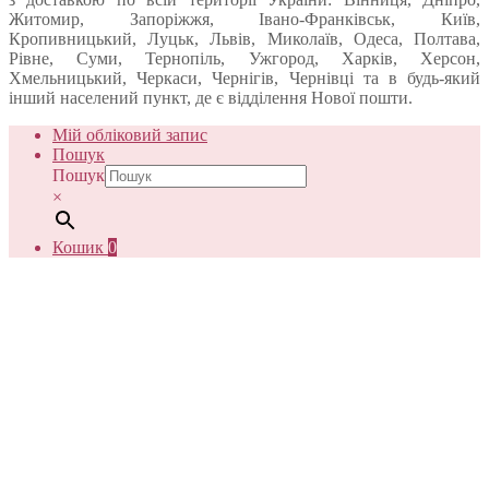
Житомир, Запоріжжя, Івано-Франківськ, Київ,
Кропивницький, Луцьк, Львів, Миколаїв, Одеса, Полтава,
Рівне, Суми, Тернопіль, Ужгород, Харків, Херсон,
Хмельницький, Черкаси, Чернігів, Чернівці та в будь-який
інший населений пункт, де є відділення Нової пошти.
Мій обліковий запис
Пошук
Пошук
×
Кошик
0