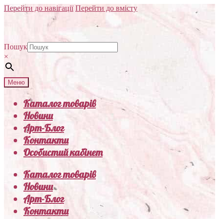
Перейти до навігації
Перейти до вмісту
Пошук
×
Меню
Каталог товарів
Новини
Арт-Блог
Контакти
Особистий кабінет
Каталог товарів
Новини
Арт-Блог
Контакти