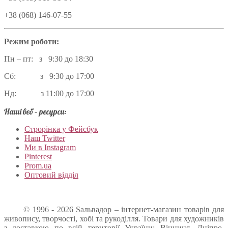
+38 (068) 146-07-55
Режим роботи:
Пн – пт: з 9:30 до 18:30
Сб: з 9:30 до 17:00
Нд: з 11:00 до 17:00
Наші веб – ресурси:
Строрінка у Фейсбук
Наш Twitter
Ми в Instagram
Pinterest
Prom.ua
Оптовий відділ
© 1996 - 2026 Sальвадор – інтернет-магазин товарів для
живопису, творчості, хобі та рукоділля. Товари для художників
з доставкою по всій території України: Вінниця, Дніпро,