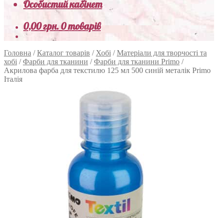
Особистий кабінет
0,00
грн.
0 товарів
Головна
/
Каталог товарів
/
Хобі
/
Матеріали для творчості та
хобі
/
Фарби для тканини
/
Фарби для тканини Primo
/
Акрилова фарба для текстилю 125 мл 500 синій металік Primo
Італія