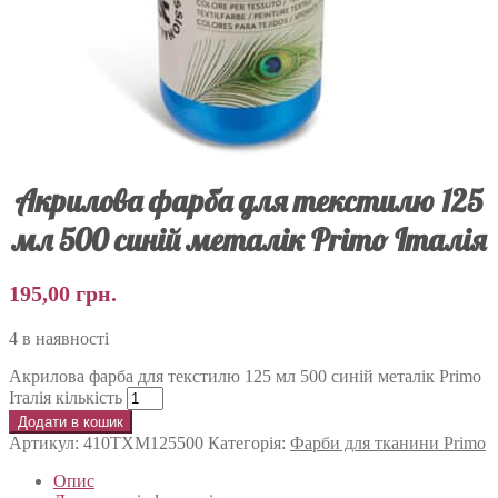
Акрилова фарба для текстилю 125
мл 500 синій металік Primo Італія
195,00
грн.
4 в наявності
Акрилова фарба для текстилю 125 мл 500 синій металік Primo
Італія кількість
Додати в кошик
Артикул:
410TXM125500
Категорія:
Фарби для тканини Primo
Опис