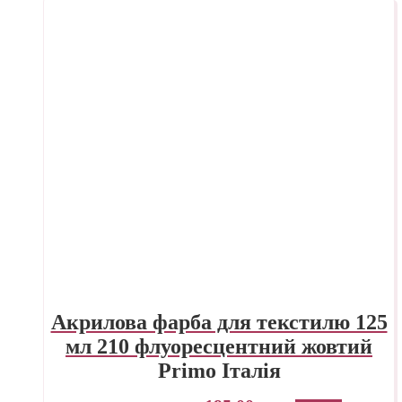
Акрилова фарба для текстилю 125
мл 210 флуоресцентний жовтий
Primo Італія