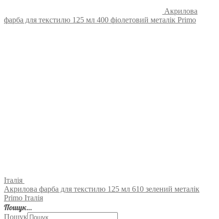
Акрилова
фарба для текстилю 125 мл 400 фіолетовий металік Primo
Італія
Акрилова фарба для текстилю 125 мл 610 зелений металік
Primo Італія
Пошук…
Пошук