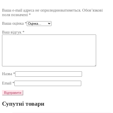
Ваша e-mail адреса не оприлюднюватиметься.
Обов’язкові
поля позначені
*
Ваша оцінка
*
Ваш відгук
*
Назва
*
Email
*
Супутні товари