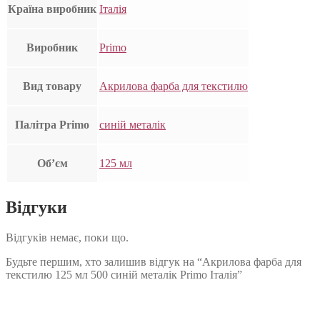
Країна виробник
Італія
Виробник
Primo
Вид товару
Акрилова фарба для текстилю
Палітра Primo
синій металік
Об’єм
125 мл
Відгуки
Відгуків немає, поки що.
Будьте першим, хто залишив відгук на “Акрилова фарба для
текстилю 125 мл 500 синій металік Primo Італія”