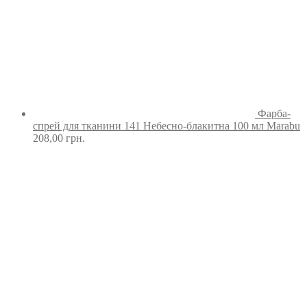
Фарба-
спрей для тканини 141 Небесно-блакитна 100 мл Marabu
208,00
грн.