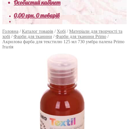
Особистий кабінет
0,00
грн.
0 товарів
Головна
/
Каталог товарів
/
Хобі
/
Матеріали для творчості та
хобі
/
Фарби для тканини
/
Фарби для тканини Primo
/
Акрилова фарба для текстилю 125 мл 730 умбра палена Primo
Італія