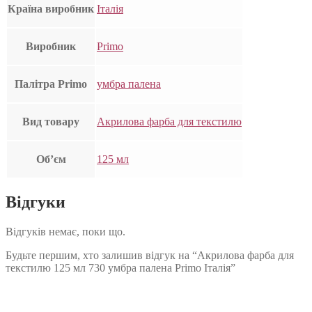
Країна виробник
Італія
Виробник
Primo
Палітра Primo
умбра палена
Вид товару
Акрилова фарба для текстилю
Об’єм
125 мл
Відгуки
Відгуків немає, поки що.
Будьте першим, хто залишив відгук на “Акрилова фарба для
текстилю 125 мл 730 умбра палена Primo Італія”