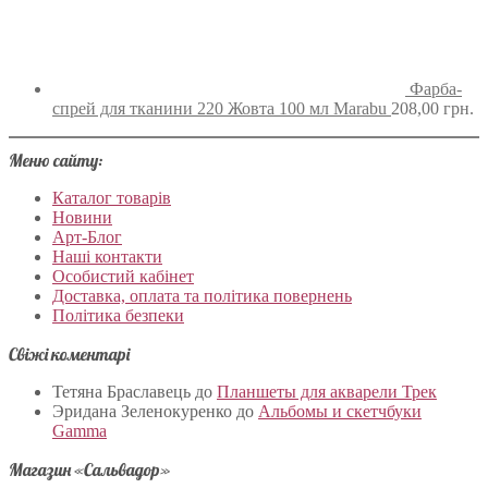
Фарба-
спрей для тканини 220 Жовта 100 мл Marabu
208,00
грн.
Меню сайту:
Каталог товарів
Новини
Арт-Блог
Наші контакти
Особистий кабінет
Доставка, оплата та політика повернень
Політика безпеки
Свіжі коментарі
Тетяна Браславець
до
Планшеты для акварели Трек
Эридана Зеленокуренко
до
Альбомы и скетчбуки
Gamma
Магазин «Сальвадор»