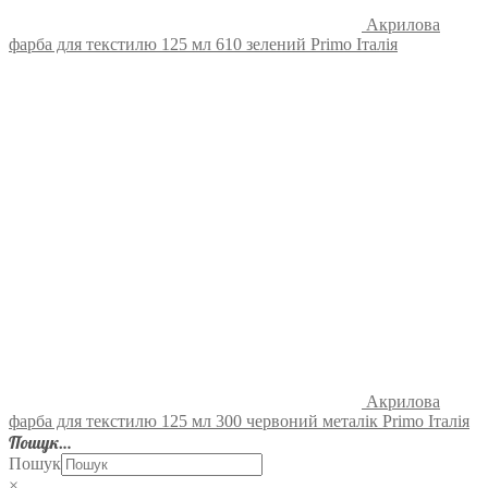
Акрилова
фарба для текстилю 125 мл 610 зелений Primo Італія
Акрилова
фарба для текстилю 125 мл 300 червоний металік Primo Італія
Пошук…
Пошук
×