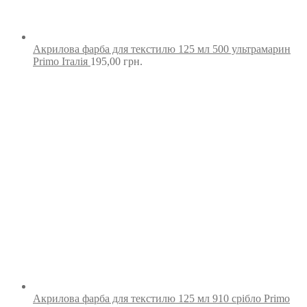
Акрилова фарба для текстилю 125 мл 500 ультрамарин
Primo Італія
195,00
грн.
Акрилова фарба для текстилю 125 мл 910 срібло Primo