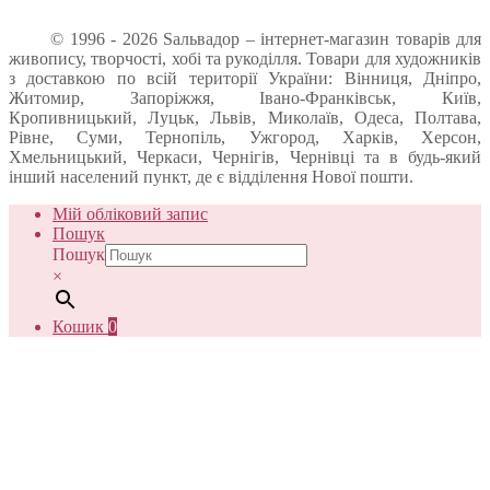
© 1996 - 2026 Sальвадор – інтернет-магазин товарів для
живопису, творчості, хобі та рукоділля. Товари для художників
з доставкою по всій території України: Вінниця, Дніпро,
Житомир, Запоріжжя, Івано-Франківськ, Київ,
Кропивницький, Луцьк, Львів, Миколаїв, Одеса, Полтава,
Рівне, Суми, Тернопіль, Ужгород, Харків, Херсон,
Хмельницький, Черкаси, Чернігів, Чернівці та в будь-який
інший населений пункт, де є відділення Нової пошти.
Мій обліковий запис
Пошук
Пошук
×
Кошик
0