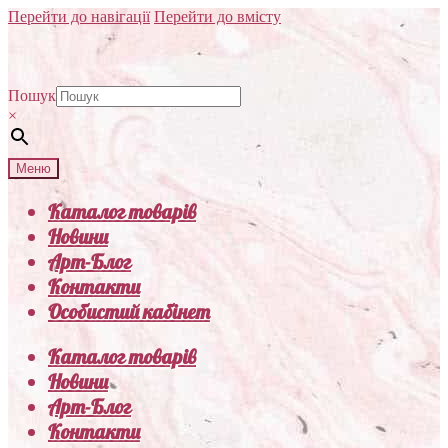
Перейти до навігації
Перейти до вмісту
Пошук
×
Меню
Каталог товарів
Новини
Арт-Блог
Контакти
Особистий кабінет
Каталог товарів
Новини
Арт-Блог
Контакти