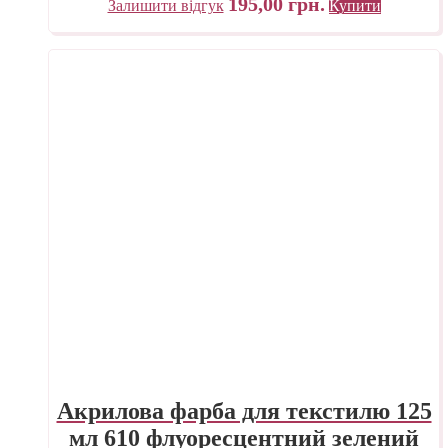
195,00
грн.
Залишити відгук
Купити
Акрилова фарба для текстилю 125
мл 610 флуоресцентний зелений