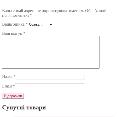
Ваша e-mail адреса не оприлюднюватиметься.
Обов’язкові
поля позначені
*
Ваша оцінка
*
Ваш відгук
*
Назва
*
Email
*
Супутні товари