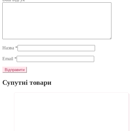
Назва
*
Email
*
Супутні товари