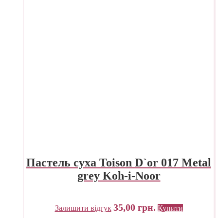
Пастель суха Toison D`or 017 Metal
grey Koh-i-Noor
35,00
грн.
Залишити відгук
Купити