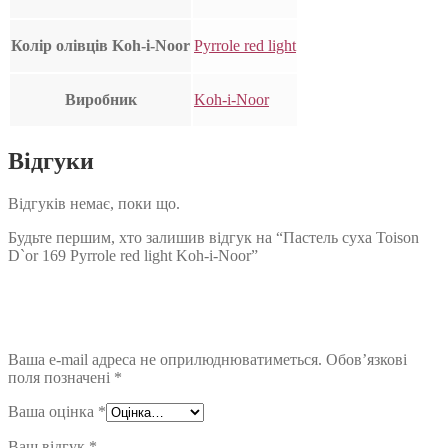
Колір олівців Koh-i-Noor
Pyrrole red light
Виробник
Koh-i-Noor
Відгуки
Відгуків немає, поки що.
Будьте першим, хто залишив відгук на “Пастель суха Toison
D`or 169 Pyrrole red light Koh-i-Noor”
Ваша e-mail адреса не оприлюднюватиметься.
Обов’язкові
поля позначені
*
Ваша оцінка
*
Ваш відгук
*