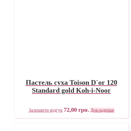
Пастель суха Toison D`or 120
Standard gold Koh-i-Noor
72,00
грн.
Залишити відгук
Докладніше