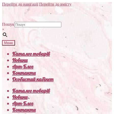
Перейти до навігації
Перейти до вмісту
Пошук
×
Меню
Каталог товарів
Новини
Арт-Блог
Контакти
Особистий кабінет
Каталог товарів
Новини
Арт-Блог
Контакти