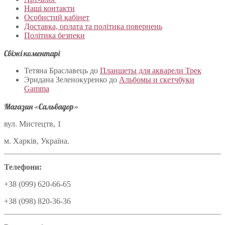
Наші контакти
Особистий кабінет
Доставка, оплата та політика повернень
Політика безпеки
Свіжі коментарі
Тетяна Браславець
до
Планшеты для акварели Трек
Эридана Зеленокуренко
до
Альбомы и скетчбуки
Gamma
Магазин «Сальвадор»
вул. Мистецтв, 1
м. Харків, Україна.
Телефони:
+38 (099) 620-66-65
+38 (098) 820-36-36