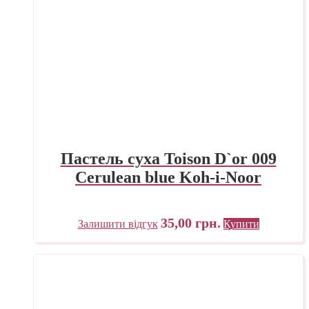
Пастель суха Toison D`or 009
Cerulean blue Koh-i-Noor
35,00
грн.
Залишити відгук
Купити