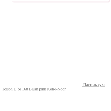
Пастель суха
Toison D`or 168 Blush pink Koh-i-Noor