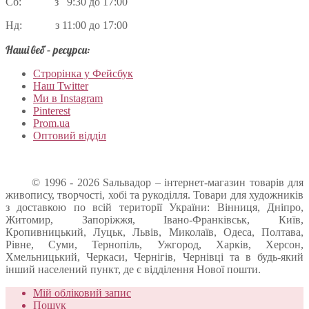
Сб: з 9:30 до 17:00
Нд: з 11:00 до 17:00
Наші веб – ресурси:
Строрінка у Фейсбук
Наш Twitter
Ми в Instagram
Pinterest
Prom.ua
Оптовий відділ
© 1996 - 2026 Sальвадор – інтернет-магазин товарів для
живопису, творчості, хобі та рукоділля. Товари для художників
з доставкою по всій території України: Вінниця, Дніпро,
Житомир, Запоріжжя, Івано-Франківськ, Київ,
Кропивницький, Луцьк, Львів, Миколаїв, Одеса, Полтава,
Рівне, Суми, Тернопіль, Ужгород, Харків, Херсон,
Хмельницький, Черкаси, Чернігів, Чернівці та в будь-який
інший населений пункт, де є відділення Нової пошти.
Мій обліковий запис
Пошук