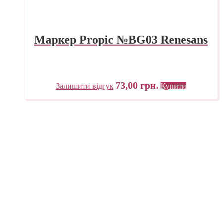
Маркер Propic №BG03 Renesans
73,00
грн.
Залишити відгук
Купити