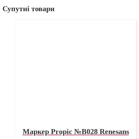
Супутні товари
Маркер Propic №B028 Renesans