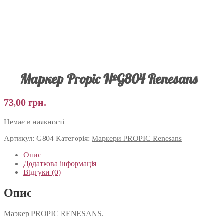
Маркер Propic №G804 Renesans
73,00
грн.
Немає в наявності
Артикул:
G804
Категорія:
Маркери PROPIC Renesans
Опис
Додаткова інформація
Відгуки (0)
Опис
Маркер PROPIC RENESANS.