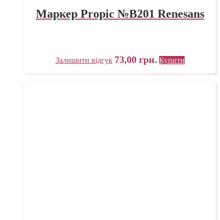
Маркер Propic №B201 Renesans
73,00
грн.
Залишити відгук
Купити