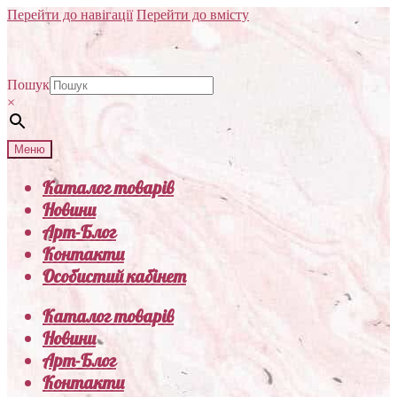
Перейти до навігації
Перейти до вмісту
Пошук
×
Меню
Каталог товарів
Новини
Арт-Блог
Контакти
Особистий кабінет
Каталог товарів
Новини
Арт-Блог
Контакти