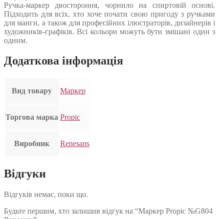
Ручка-маркер двостороння, чорнило на спиртовій основі.
Підходить для всіх, хто хоче почати свою пригоду з ручками
для манги, а також для професійних ілюстраторів, дизайнерів і
художників-графіків. Всі кольори можуть бути змішані один з
одним.
Додаткова інформація
Вид товару
Маркер
Торгова марка
Propic
Виробник
Renesans
Відгуки
Відгуків немає, поки що.
Будьте першим, хто залишив відгук на “Маркер Propic №G804