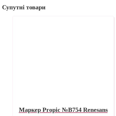
Супутні товари
Маркер Propic №B754 Renesans