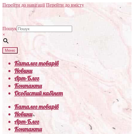
Перейти до навігації
Перейти до вмісту
Пошук
×
Меню
Каталог товарів
Новини
Арт-Блог
Контакти
Особистий кабінет
Каталог товарів
Новини
Арт-Блог
Контакти