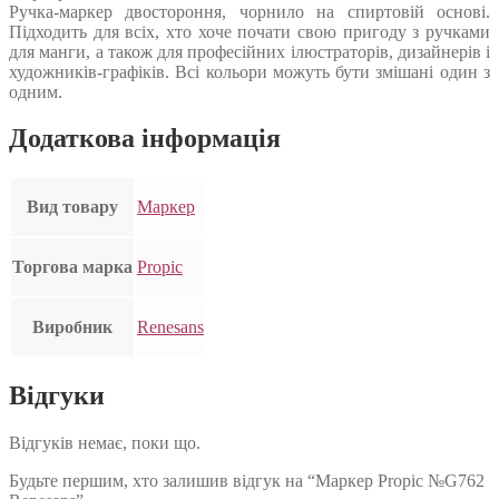
Ручка-маркер двостороння, чорнило на спиртовій основі.
Підходить для всіх, хто хоче почати свою пригоду з ручками
для манги, а також для професійних ілюстраторів, дизайнерів і
художників-графіків. Всі кольори можуть бути змішані один з
одним.
Додаткова інформація
Вид товару
Маркер
Торгова марка
Propic
Виробник
Renesans
Відгуки
Відгуків немає, поки що.
Будьте першим, хто залишив відгук на “Маркер Propic №G762