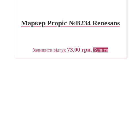
Маркер Propic №B234 Renesans
73,00
грн.
Залишити відгук
Купити