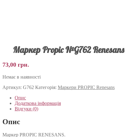
Маркер Propic №G762 Renesans
73,00
грн.
Немає в наявності
Артикул:
G762
Категорія:
Маркери PROPIC Renesans
Опис
Додаткова інформація
Відгуки (0)
Опис
Маркер PROPIC RENESANS.