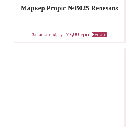
Маркер Propic №B025 Renesans
73,00
грн.
Залишити відгук
Купити