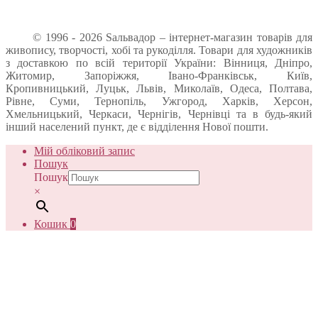
© 1996 - 2026 Sальвадор – інтернет-магазин товарів для
живопису, творчості, хобі та рукоділля. Товари для художників
з доставкою по всій території України: Вінниця, Дніпро,
Житомир, Запоріжжя, Івано-Франківськ, Київ,
Кропивницький, Луцьк, Львів, Миколаїв, Одеса, Полтава,
Рівне, Суми, Тернопіль, Ужгород, Харків, Херсон,
Хмельницький, Черкаси, Чернігів, Чернівці та в будь-який
інший населений пункт, де є відділення Нової пошти.
Мій обліковий запис
Пошук
Пошук
×
Кошик
0