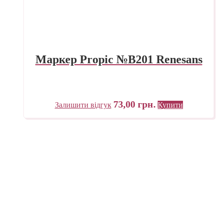
Маркер Propic №B201 Renesans
73,00
грн.
Залишити відгук
Купити