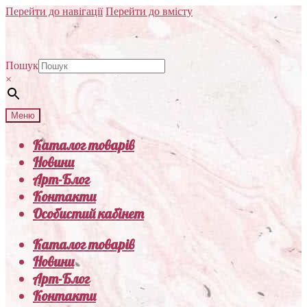
Перейти до навігації
Перейти до вмісту
Пошук
×
Меню
Каталог товарів
Новини
Арт-Блог
Контакти
Особистий кабінет
Каталог товарів
Новини
Арт-Блог
Контакти