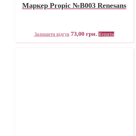
Маркер Propic №B003 Renesans
73,00
грн.
Залишити відгук
Купити