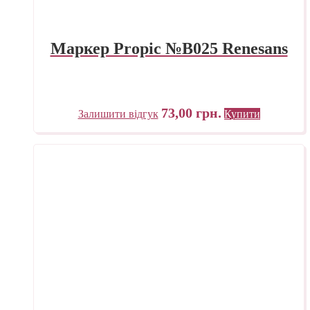
Маркер Propic №B025 Renesans
73,00
грн.
Залишити відгук
Купити