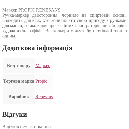
Маркер PROPIC RENESANS.
Ручка-маркер двостороння, чорнило на спиртовій основі.
Підходить для всіх, хто хоче почати свою пригоду з ручками
для манги, а також для професійних ілюстраторів, дизайнерів і
художників-графіків. Всі кольори можуть бути змішані один з
одним.
Додаткова інформація
Вид товару
Маркер
Торгова марка
Propic
Виробник
Renesans
Відгуки
Відгуків немає, поки що.