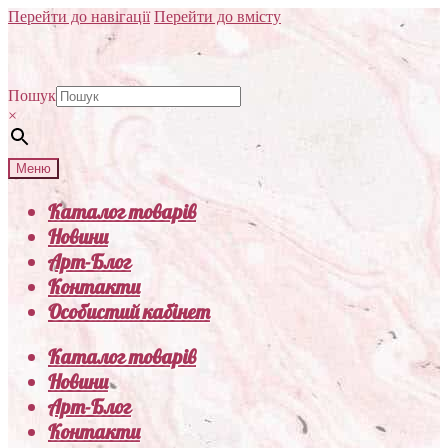
Перейти до навігації
Перейти до вмісту
Пошук
×
Меню
Каталог товарів
Новини
Арт-Блог
Контакти
Особистий кабінет
Каталог товарів
Новини
Арт-Блог
Контакти