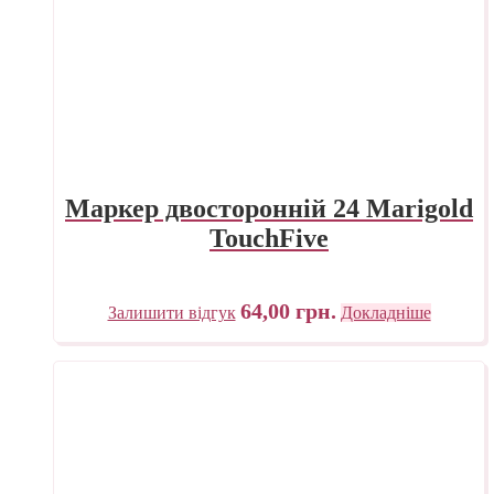
Маркер двосторонній 24 Marigold
TouchFive
64,00
грн.
Залишити відгук
Докладніше