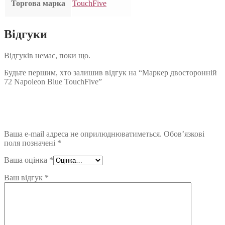
Торгова марка
TouchFive
Відгуки
Відгуків немає, поки що.
Будьте першим, хто залишив відгук на “Маркер двосторонній
72 Napoleon Blue TouchFive”
Ваша e-mail адреса не оприлюднюватиметься.
Обов’язкові
поля позначені
*
Ваша оцінка
*
Ваш відгук
*