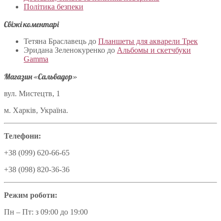
Політика безпеки
Свіжі коментарі
Тетяна Браславець
до
Планшеты для акварели Трек
Эридана Зеленокуренко
до
Альбомы и скетчбуки
Gamma
Магазин «Сальвадор»
вул. Мистецтв, 1
м. Харків, Україна.
Телефони:
+38 (099) 620-66-65
+38 (098) 820-36-36
Режим роботи:
Пн – Пт: з 09:00 до 19:00