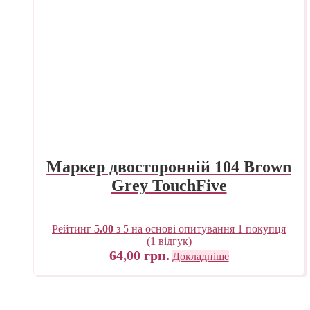
Маркер двосторонній 104 Brown
Grey TouchFive
Рейтинг
5.00
з 5 на основі опитування
1
покупця
(
1
відгук)
64,00
грн.
Докладніше