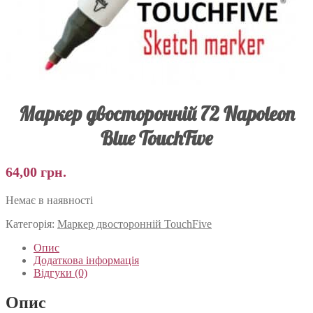
Маркер двосторонній 72 Napoleon
Blue TouchFive
64,00
грн.
Немає в наявності
Категорія:
Маркер двосторонній TouchFive
Опис
Додаткова інформація
Відгуки (0)
Опис