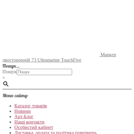
Маркер
двосторонній 73 Ultramarine TouchFive
Пошук…
Пошук
×
Меню сайту:
Каталог товарів
Новини
Арт-Блог
Наші контакти
Особистий кабінет
Доставка, оплата та політика повернень