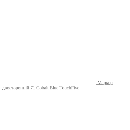
Маркер
двосторонній 71 Cobalt Blue TouchFive