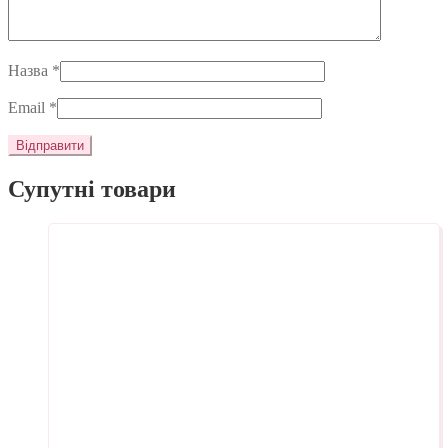
Назва
*
Email
*
Супутні товари