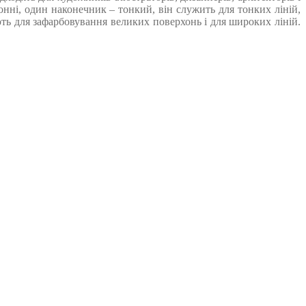
нні, один наконечник – тонкий, він служить для тонких ліній,
ть для зафарбовування великих поверхонь і для широких ліній.