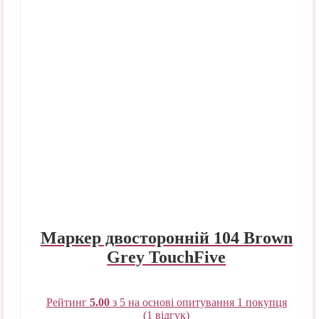
Маркер двосторонній 104 Brown
Grey TouchFive
Рейтинг
5.00
з 5 на основі опитування
1
покупця
(
1
відгук)