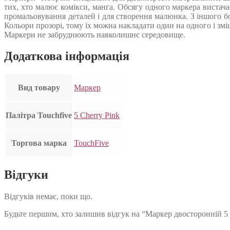
тих, хто малює комікси, манга. Обсягу одного маркера вистач
промальовування деталей і для створення малюнка. З іншого б
Кольори прозорі, тому їх можна накладати один на одного і зм
Маркери не забруднюють навколишнє середовище.
Додаткова інформація
Вид товару
Маркер
Палітра Touchfive
5 Cherry Pink
Торгова марка
TouchFive
Відгуки
Відгуків немає, поки що.
Будьте першим, хто залишив відгук на “Маркер двосторонній 5 