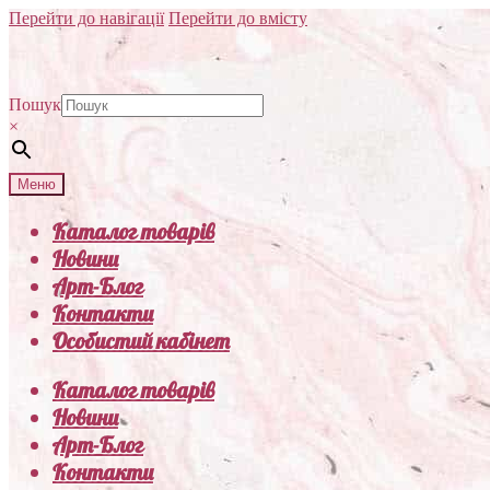
Перейти до навігації
Перейти до вмісту
Пошук
×
Меню
Каталог товарів
Новини
Арт-Блог
Контакти
Особистий кабінет
Каталог товарів
Новини
Арт-Блог
Контакти