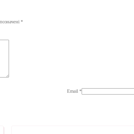
 позначені
*
Email
*