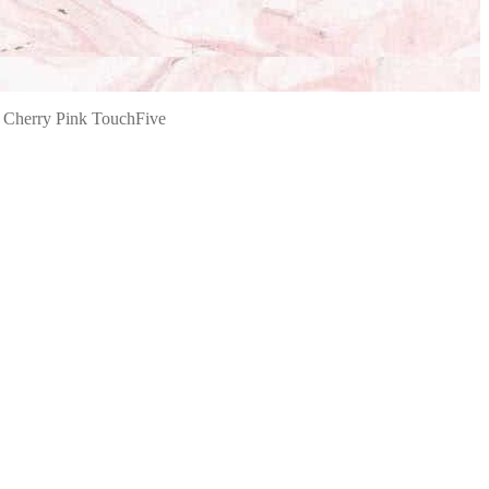
Cherry Pink TouchFive