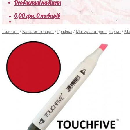
Особистий кабінет
0,00
грн.
0 товарів
Головна
/
Каталог товарів
/
Графіка
/
Матеріали для графіки
/
Ма