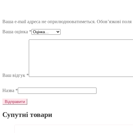
Ваша e-mail адреса не оприлюднюватиметься.
Обов’язкові поля
Ваша оцінка
*
Ваш відгук
*
Назва
*
Супутні товари